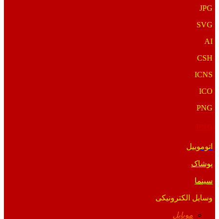
JPG
SVG
AI
CSH
ICNS
ICO
PNG
PNG
اتوموبیل
پوشاک
سینما
وسایل الکترونیکی
موبایل