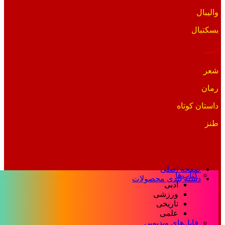
والیبال
بسکتبال
ادبی
شعر
رمان
داستان کوتاه
طنز
صفحه اصلی
کتاب‌ها
دسته بندی محصولات
ادبی
ورزشی
تاریخی
علمی
فایل‌های ویدیویی