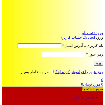
ورود / ثبت نام
ورود
ایجاد یک حساب کاربری
الزامی
نام کاربری یا آدرس ایمیل
*
الزامی
رمز عبور
*
ورود
رمز عبور را فراموش کرده اید؟
مرا به خاطر بسپار
0
0
مورد
تومان
0
مرور دسته ها
تصویر و عکس
فرمت‌های خاص