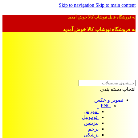
Skip to navigation
Skip to main content
به فروشگاه فایل نیوشاپ کالا خوش آمدید
به فروشگاه نیوشاپ کالا خوش آمدید
انتخاب دسته بندی
تصویر و عکس
PNG
آموزش
اتوموبیل
بیزینس
پرچم
پزشکی