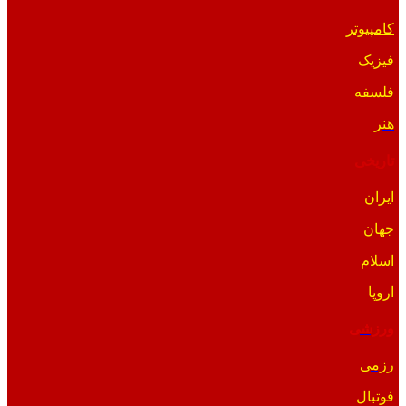
کامپیوتر
فیزیک
فلسفه
هنر
تاریخی
ایران
جهان
اسلام
اروپا
ورزشی
رزمی
فوتبال