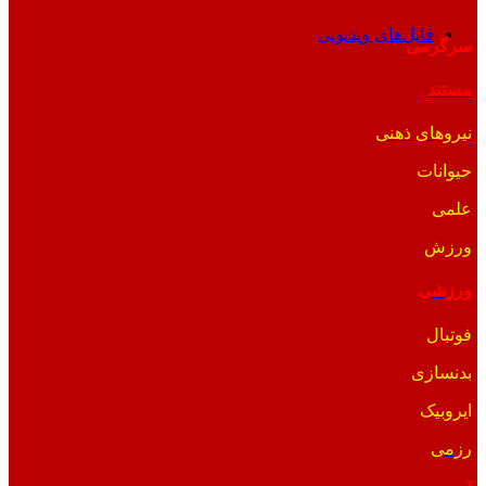
فایل‌های ویدیویی
سرگرمی
مستند
نیروهای ذهنی
حیوانات
علمی
ورزش
ورزشی
فوتبال
بدنسازی
ایروبیک
رزمی