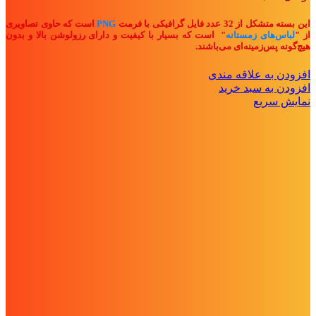
این بسته متشکل از 32 عدد فایل گرافیکی با فرمت
PNG
است که حاوی تصاویری
از "
لباس‌های زمستانه
" ا
ست که بسیار با کیفیت و دارای رزولوشن بالا و بدون
هیچ‌گونه پس‌زمینه‌ای می‌باشند.
افزودن به علاقه مندی
افزودن به سبد خرید
نمایش سریع