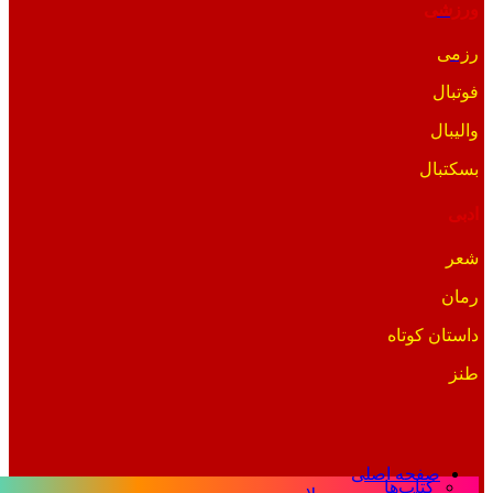
ورزشی
رزمی
فوتبال
والیبال
بسکتبال
ادبی
شعر
رمان
داستان کوتاه
طنز
صفحه اصلی
کتاب‌ها