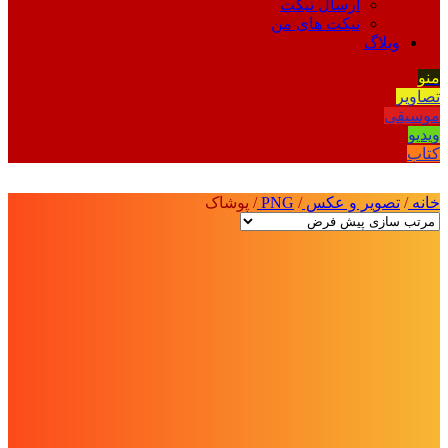
ارسال تیکت
تیکت های من
وبلاگ
منو
تصاویر
موسیقی
ویدیو
کتاب
خانه
/
تصویر و عکس
/
PNG
/
پوشاک