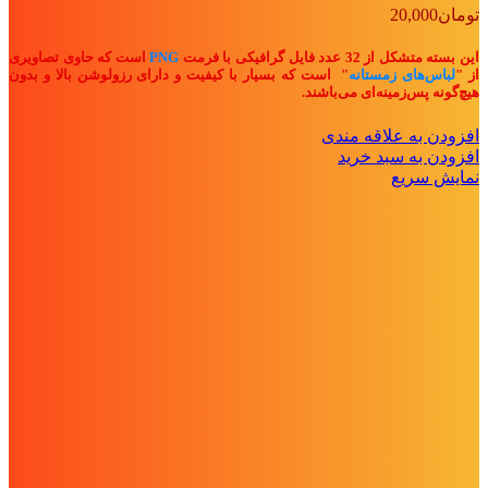
تومان
20,000
این بسته متشکل از 32 عدد فایل گرافیکی با فرمت
PNG
است که حاوی تصاویری
از "
لباس‌های زمستانه
" ا
ست که بسیار با کیفیت و دارای رزولوشن بالا و بدون
هیچ‌گونه پس‌زمینه‌ای می‌باشند.
افزودن به علاقه مندی
افزودن به سبد خرید
نمایش سریع