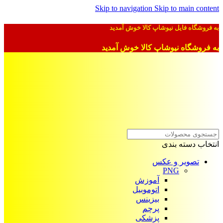
Skip to navigation
Skip to main content
به فروشگاه فایل نیوشاپ کالا خوش آمدید
به فروشگاه نیوشاپ کالا خوش آمدید
انتخاب دسته بندی
تصویر و عکس
PNG
آموزش
اتوموبیل
بیزینس
پرچم
پزشکی