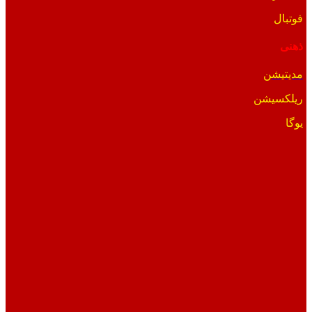
فوتبال
ذهنی
مدیتیشن
ریلکسیشن
یوگا