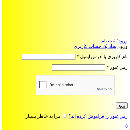
ورود / ثبت نام
ورود
ایجاد یک حساب کاربری
الزامی
نام کاربری یا آدرس ایمیل
*
الزامی
رمز عبور
*
ورود
رمز عبور را فراموش کرده اید؟
مرا به خاطر بسپار
0