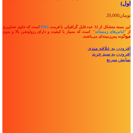
اول)
تومان
20,000
این بسته متشکل از 32 عدد فایل گرافیکی با فرمت
PNG
است که حاوی تصاویری
از "
لباس‌های زمستانه
" ا
ست که بسیار با کیفیت و دارای رزولوشن بالا و بدون
هیچ‌گونه پس‌زمینه‌ای می‌باشند.
افزودن به علاقه مندی
افزودن به سبد خرید
نمایش سریع