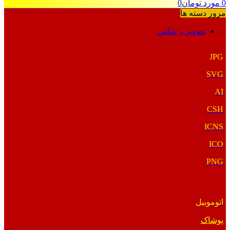
0
مورد
تومان
0
مرور دسته ها
تصویر و عکس
فرمت‌های خاص
JPG
SVG
AI
CSH
ICNS
ICO
PNG
PNG
اتوموبیل
پوشاک