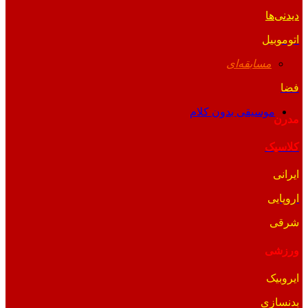
دیدنی‌ها
اتوموبیل
مسابقه‌ای
فضا
موسیقی بدون کلام
مدرن
کلاسیک
ایرانی
اروپایی
شرقی
ورزشی
ایروبیک
بدنسازی