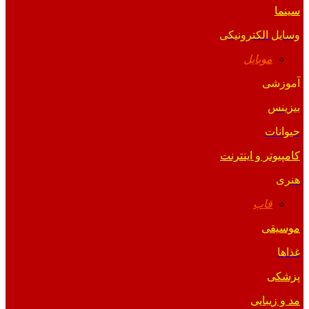
سینما
وسایل الکترونیکی
موبایل
آموزشی
بیزینس
حیوانات
کامپیوتر و اینترنت
هنری
قاب
موسیقی
غذاها
پزشکی
مد و زیبایی