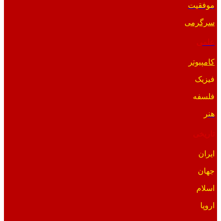
موفقیت
سرگرمی
علمی
کامپیوتر
فیزیک
فلسفه
هنر
تاریخی
ایران
جهان
اسلام
اروپا