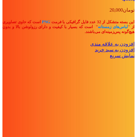
تومان
20,000
این بسته متشکل از 32 عدد فایل گرافیکی با فرمت
PNG
است که حاوی تصاویری
از "
لباس‌های زمستانه
" ا
ست که بسیار با کیفیت و دارای رزولوشن بالا و بدون
هیچ‌گونه پس‌زمینه‌ای می‌باشند.
افزودن به علاقه مندی
افزودن به سبد خرید
نمایش سریع