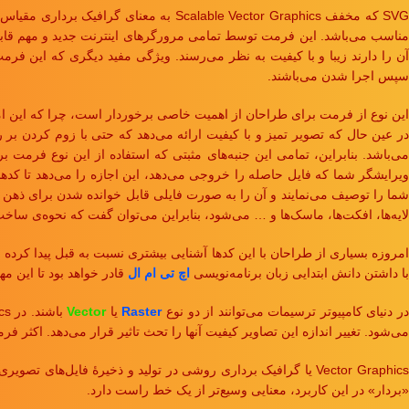
مناسب می‌باشد. این فرمت توسط تمامی مرورگرهای اینترنت جدید و مهم قابل
آن را دارند زیبا و با کیفیت به نظر می‌رسند. ویژگی مفید دیگری که این ف
سپس اجرا شدن می‌باشند.
این نوع از فرمت برای طراحان از اهمیت خاصی برخوردار است، چرا که این امکان
ویرایشگر شما که فایل حاصله را خروجی می‌دهد، این اجازه را می‌دهد تا کده
شما را توصیف می‌نمایند و آن را به صورت فایلی قابل خوانده شدن برای ذهن انس
لایه‌ها، افکت‌ها، ماسک‌ها و … می‌شود، بنابراین می‌توان گفت که نحوه‌ی سا
امروزه بسیاری از طراحان با این کدها آشنایی بیشتری نسبت به قبل پیدا کرده 
با داشتن دانش ابتدایی زبان برنامه‌نویسی
اچ تی ام ال
قادر خواهد بود تا این م
ر دنیای کامپیوتر ترسیمات می‌توانند از دو نوع
Raster
یا
Vector
می‌شود. تغییر اندازه این تصاویر کیفیت آنها را تحث تاثیر قرار می‌دهد. اکثر فرمت‌های رایج فایل‌های تصویری مان
Vector Graphics یا گرافیک برداری روشی در تولید و ذخیرهٔ فای
«بردار» در این کاربرد، معنایی وسیع‌تر از یک خط راست دارد.