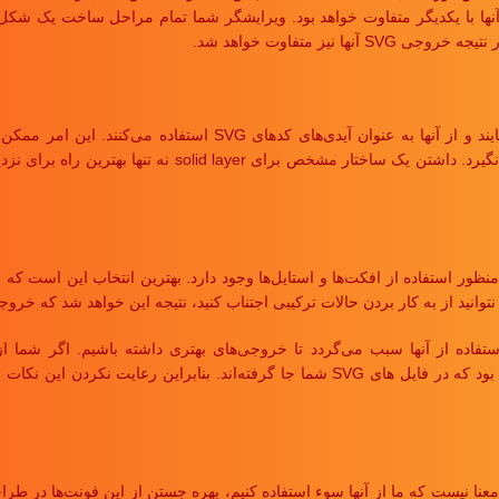
نکه تصویر هر سه دایره دقیقا شبیه به یکدیگر می باشند، اما خروجی SVG آنها با یکدیگر متفاوت خواهد بود. ویرایشگر
ز متفاوت خواهد شد.
اغلب ویرایشگرها، نامی که شما برای لایه ها استفاده می‌کنید را حفظ می‌نما
هر آیدی باید منحصر به فرد بوده تا اشتباهی صورت نگیرد. د
ر استفاده از افکت‌ها و استایل‌ها وجود دارد. بهترین انتخاب این است که میان
وستریتور دارای افکت‌های مخصوص SVG می‌باشد که استفاده از آنها سبب می‌گردد تا خروجی‌های بهتری داش
خروجی‌های شما برداری نخواهد بود بلکه تصاویر شطرنجی از افکت‌ها خواهند بود که در فایل های VG
 پشتیبانی شده‌اند، اما این بدان معنا نیست که ما از آنها سوء استفاده کنیم، بهره جستن از ا