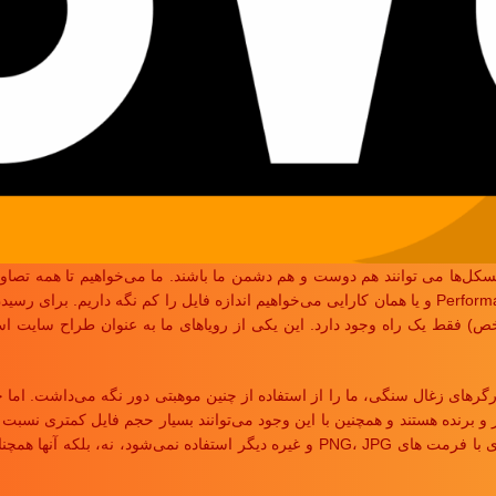
سکل‌ها می توانند هم دوست و هم دشمن ما باشند. ما می‌خواهیم تا همه تصاوی
زیباترین، و با کیفیت‌ترین حالت ممکن قابل مشاهده باشند. همچنین بدلیل Performance و یا همان کارایی می‌خواهیم ا
) فقط یک راه وجود دارد. این یکی از رویاهای ما به عنوان طراح سایت است 
 مرورگرهای زغال سنگی، ما را از استفاده از چنین موهبتی دور نگه می‌داشت. اما 
 مثل چاقو تیز و برنده هستند و همچنین با این وجود می‌توانند بسیار حجم فایل کمتری