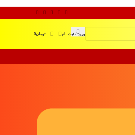
ورود / ثبت نام
تومان
0