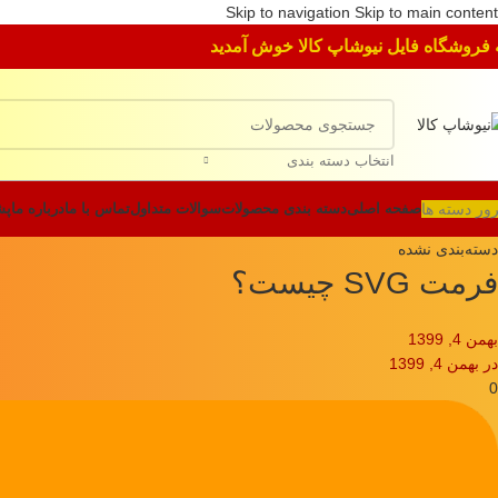
Skip to navigation
Skip to main content
 فروشگاه فایل نیوشاپ کالا خوش آمدید
انتخاب دسته بندی
ور دسته ها
صفحه اصلی
دسته بندی محصولات
سوالات متداول
تماس با ما
درباره ما
پش
دسته‌بندی نشده
فرمت SVG چیست؟
بهمن 4, 1399
در بهمن 4, 1399
0