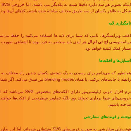
ای
شکل به ظاهر یکسان از سه طریق مختلف ساخته شده باشند، کدهای آن‌ها و در نتیجه خروجی SVG آنها نی
نامگذاری لایه
رنامه‌نویسی
اچ تی ام ال
بسیار کمک کننده خواهد بود.
استایل‌ها و افکت‌ها
همانطور که می‌دانیم برای رسیدن به یک نتیجه‌ی یکسان چندین راه مختلف به منظو
رابطه با حالت‌های ترکیبی یا همان blending modes نیز صدق می‌کند. اگر شما نتوانید از به کار بردن حالات ترکیبی اجتناب کنید، نتیجه این خواهد شد که خروجی شما در مرورگرهای کمتری لود خواهد شد.
نرم افزار ادوبی ایل
ساخته باشیم.
نوشته و فونت‌های سفارشی
فونت‌های سفارشی به صورت فرمت‌های SVG