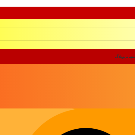
تیبانی
وبلاگ