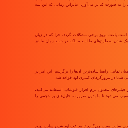
 شما تمام مراحل ساخت یک شکل را به صورت کد در می‌آورد، بنابراین زمانی که این سه
یند و از آنها به عنوان آیدی‌های کدهای SVG استفاده می‌کنند. این امر ممکن است باعث بروز برخی مشکلات گردد، چرا که در زبان
اشتن یک ساختار مشخص برای solid layer نه تنها بهترین راه برای نزدیک شدن به طرح‌های ما است، بلکه در حفظ زمان ما نیز
 تمامی راه‌ها ساده‌ترین آن‌ها را برگزینیم. این امر در
ته باشیم. اگر شما از فیلترهای معمول نرم افزار فتوشاپ استفاده می‌کنید،
S شما جا گرفته‌اند. بنابراین رعایت نکردن این نکات سبب می‌شود تا ما بدون ضرورت، فایل‌های پر حجمی را
ین فونت‌ها در طراحی سایت سبب می‌گردد تا سرعت لود شدن سایت بهبود