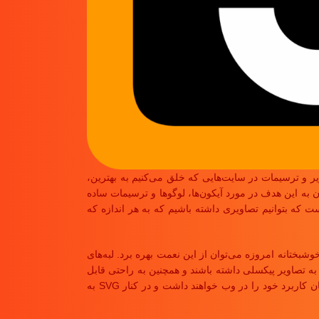
ر و ترسیمات در سایت‌هایی که خلق می‌کنیم به بهترین،
ندازه فایل را کم نگه داریم. برای رسیدن به این هدف در مورد آیکون‌ها، لوگوها و ترسیمات ساده
که بتوانیم تصاویری داشته باشیم که به هر اندازه که
خوشبختانه امروزه می‌توان از این نعمت بهره برد. لبه‌های
 نسبت به تصاویر پیکسلی داشته باشند و همچنین به راحتی قابل
ویرایش و تغییر نیز هستند. این بدین معنی نیست که در آینده نزدیک از تصاویری با فرمت های PNG، JPG و غیره دیگر استفاده نمی‌شود، نه، بلکه آنها همچنان کاربرد خود را در وب خواهند داشت و در کنار SVG به