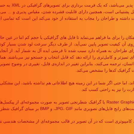
SVG که مخفف Graphics
 پشتیبانی است، همچنین دارای قابلیت فشرده شدن، مقیاس پذیری و … می‌با
رمت داشته و طراحان را مجاب به استفاده از خود می‌کند این است که تمامی 
 را برای ما فراهم می‌نماید تا فایل های گرافیکی با حجم کم اما در عین حال
ای تمیزتر و کامل‌تری را ارائه دهد که قابل انتخاب و جستجو نیز می‌باشند.
ان، ترجمه می‌کنند، بنابراین تغییر در اندازه‌ی فایل، تغییری در وضوح تصویر 
خت گرافیک کدها را مشخص می‌کند.
اند، اما حتی اگر شما در این زمینه هیچ اطلاعاتی هم نداشته باشید، این مشکل
هارت را نیز به راحتی کسب کند.
باشند. در Raster Graphics یا گرافیک شطرنجی تصویر به صورت مجموعه‌ای 
ند JPG، GIF، و BMP بر مبنای گرافیک شطرنجی هستند.
ل‌های تصویری کامپیوتری است که در آن تصویر در قالب مجموعه‌ای از مشخصات هندسی 