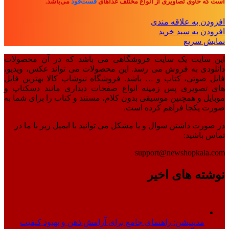
است که حاوی تصاویری از انواع مختلف غذاهای
فست‌فود
می‌باشد.
افزودن به علاقه مندی
افزودن به سبد خرید
نمایش سریع
این سایت یک سایت فروشگاهی می باشد که در آن محصولات
دانلودی به فروش می رسد. این محصولات می تواند عکس، ویدیو،
فایل صوتی، کتاب و … باشد. فروشگاه نیوشاپ کالا بهترین فایل
های تصویری پس زمینه انواع صفحات دیداری مانند دسکتاپ و
موبایل و همچنین موسیقی بدون کلام، مستند و کتاب را برای شما به
صورت یکجا فراهم کرده است.
در صورت داشتن سوال و یا مشکل می توانید با ایمیل زیر با ما در
تماس باشید:
support@newshopkala.com
نوشته های اخیر
مدیتیشن: راهنمای جامع برای آرامش ذهن و بهبود کیفیت