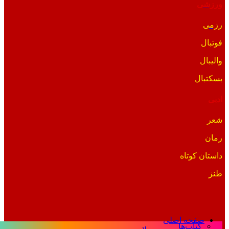
ورزشی
رزمی
فوتبال
والیبال
بسکتبال
ادبی
شعر
رمان
داستان کوتاه
طنز
صفحه اصلی
کتاب‌ها