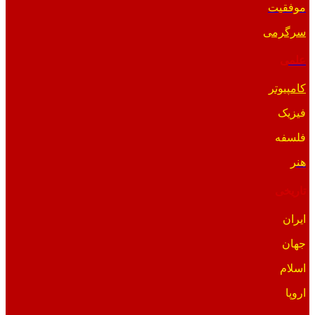
موفقیت
سرگرمی
علمی
کامپیوتر
فیزیک
فلسفه
هنر
تاریخی
ایران
جهان
اسلام
اروپا