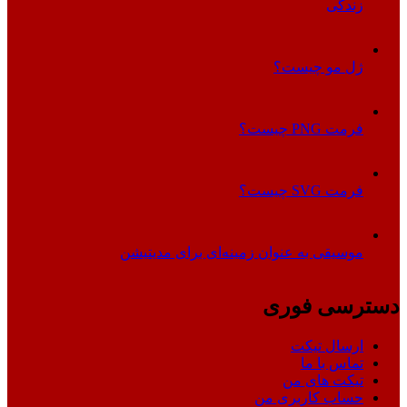
زندگی
ژل مو چیست؟
فرمت PNG چیست؟
فرمت SVG چیست؟
موسیقی به عنوان زمینه‌ای برای مدیتیشن
دسترسی فوری
ارسال تیکت
تماس با ما
تیکت های من
حساب کاربری من