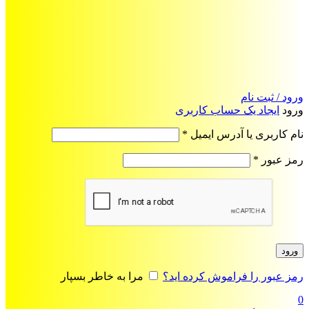
ورود / ثبت نام
ورود
ایجاد یک حساب کاربری
الزامی
نام کاربری یا آدرس ایمیل
*
الزامی
رمز عبور
*
ورود
رمز عبور را فراموش کرده اید؟
مرا به خاطر بسپار
0