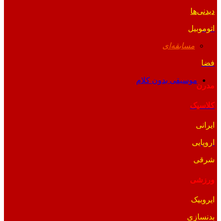
دیدنی‌ها
اتوموبیل
مسابقه‌ای
فضا
موسیقی بدون کلام
مدرن
کلاسیک
ایرانی
اروپایی
شرقی
ورزشی
ایروبیک
بدنسازی