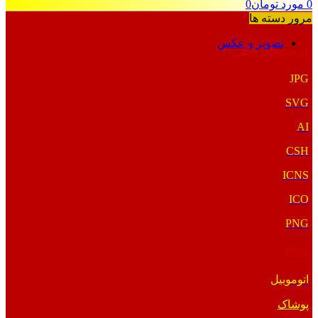
0
مورد
تومان
0
مرور دسته ها
تصویر و عکس
فرمت‌های خاص
JPG
SVG
AI
CSH
ICNS
ICO
PNG
PNG
اتوموبیل
پوشاک