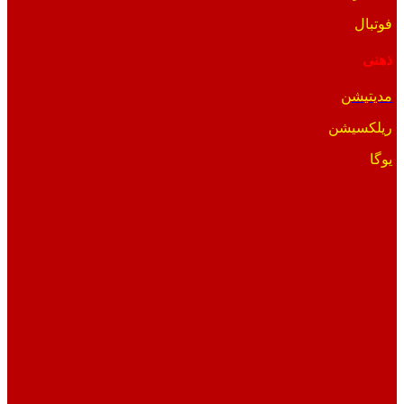
فوتبال
ذهنی
مدیتیشن
ریلکسیشن
یوگا