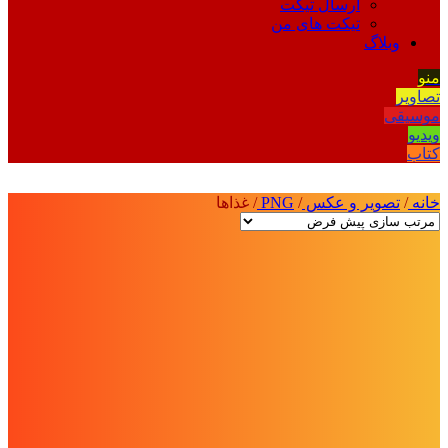
ارسال تیکت
تیکت های من
وبلاگ
منو
تصاویر
موسیقی
ویدیو
کتاب
خانه
/
تصویر و عکس
/
PNG
/
غذاها