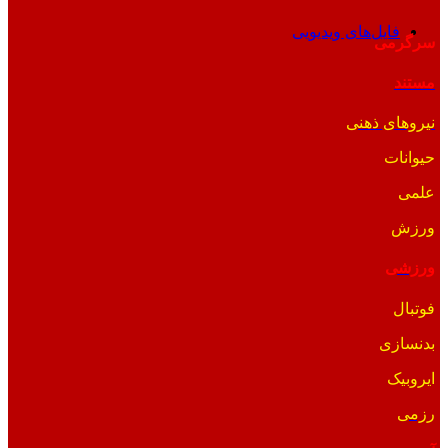
فایل‌های ویدیویی
سرگرمی
مستند
نیروهای ذهنی
حیوانات
علمی
ورزش
ورزشی
فوتبال
بدنسازی
ایروبیک
رزمی