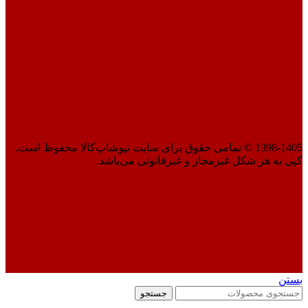
1398-1405 © تمامی حقوق برای سایت نیوشاپ‌کالا محفوظ است.
کپی به هر شکل غیرمجاز و غیرقانونی می‌باشد.
بستن
جستجو