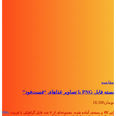
مقايسه
بسته فایل PNG با تصاویر غذاهای “فست‌فود”
تومان
18,500
این کالا و بسته‌ی آماده شده، مجموعه‌ای از 8 عدد فایل گرافیکی با فرمت
PNG