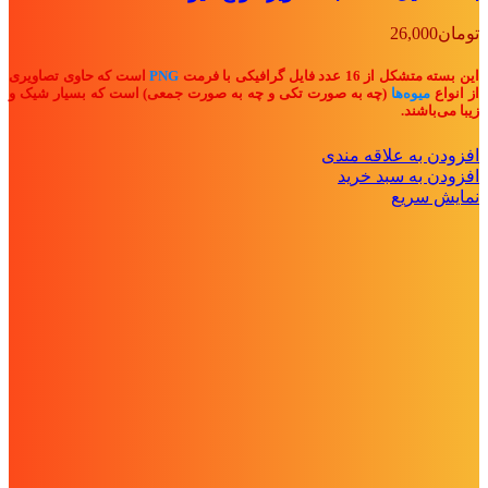
تومان
26,000
این بسته متشکل از 16 عدد فایل گرافیکی با فرمت
PNG
است که حاوی تصاویری
از انواع
میوه‌ها
(چه به صورت تکی و چه به صورت جمعی) است که بسیار شیک و
زیبا می‌باشند.
افزودن به علاقه مندی
افزودن به سبد خرید
نمایش سریع