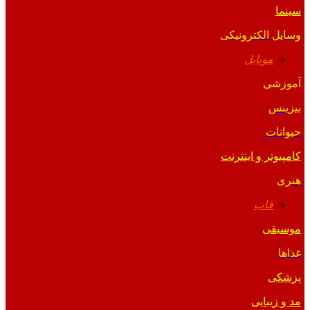
سینما
وسایل الکترونیکی
موبایل
آموزشی
بیزینس
حیوانات
کامپیوتر و اینترنت
هنری
قاب
موسیقی
غذاها
پزشکی
مد و زیبایی