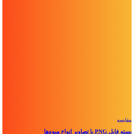
مقايسه
بسته فایل PNG با تصاویر انواع میوه‌ها