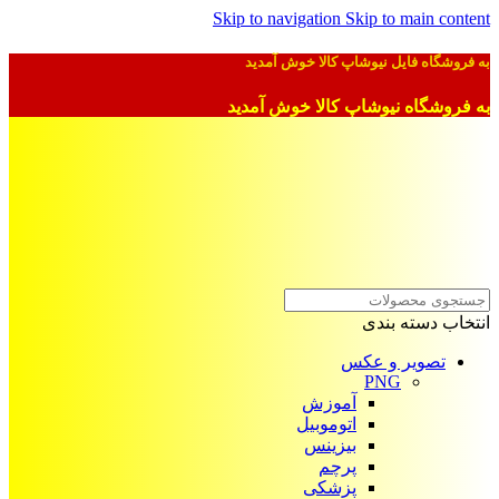
Skip to navigation
Skip to main content
به فروشگاه فایل نیوشاپ کالا خوش آمدید
به فروشگاه نیوشاپ کالا خوش آمدید
انتخاب دسته بندی
تصویر و عکس
PNG
آموزش
اتوموبیل
بیزینس
پرچم
پزشکی