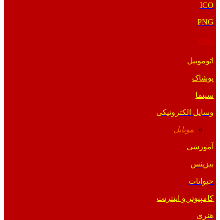
ICO
PNG
PNG
اتوموبیل
پوشاک
سینما
وسایل الکترونیکی
موبایل
آموزشی
بیزینس
حیوانات
کامپیوتر و اینترنت
هنری