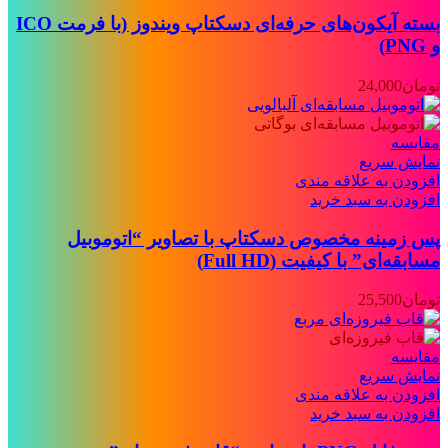
بسته آیکون‌های حرفه‌ای دسکتاپ ویندوز (با فرمت ICO
و PNG)
تومان
24,000
مقايسه
نمایش سریع
افزودن به علاقه مندی
افزودن به سبد خرید
پس زمینه مخصوص دسکتاپ با تصاویر “اتوموبیل
مسابقه‌ای” با کیفیت (Full HD)
تومان
25,500
مقايسه
نمایش سریع
افزودن به علاقه مندی
افزودن به سبد خرید