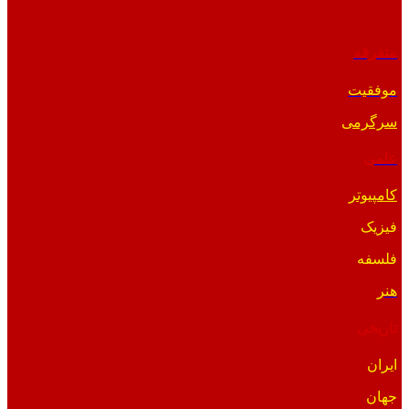
متفرقه
موفقیت
سرگرمی
علمی
کامپیوتر
فیزیک
فلسفه
هنر
تاریخی
ایران
جهان