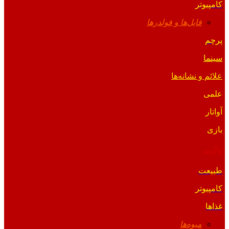
کامپیوتر
فایل‌ها و فولدرها
پرچم
سینما
علائم و نشانه‌ها
علمی
آواتار
بازی
والپیپر
طبیعت
کامپیوتر
غذاها
میوه‌ها