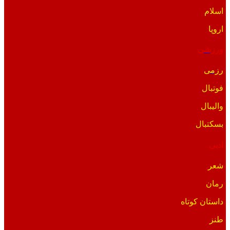
اسلام
اروپا
ورزشی
رزمی
فوتبال
والیبال
بسکتبال
ادبی
شعر
رمان
داستان کوتاه
طنز