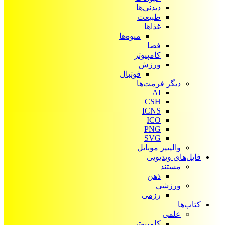
دیدنی‌ها
طبیعت
غذاها
میوه‌ها
فضا
کامپیوتر
ورزش
فوتبال
دیگر فرمت‌ها
AI
CSH
ICNS
ICO
PNG
SVG
والپیپر موبایل
فایل‌های ویدیویی
مستند
ذهن
ورزشی
رزمی
کتاب‌ها
علمی
کامپیوتر