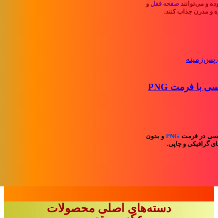
ده و می‌توانند
صفحه قفل
و
 و مدرن جذاب کنند.
بسته تصاویر حرف C انگلیسی با فرمت PNG
یسی در فرمت
PNG
و بدون
ی گرافیکی و چاپی.
دسته‌های اصلی محصولات