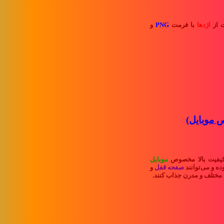
ت از
اژدها
با فرمت
PNG
و
ص موبایل)
کیفیت بالا مخصوص
موبایل
ده و می‌توانند
صفحه قفل
و
مختلف و مدرن جذاب کنند.