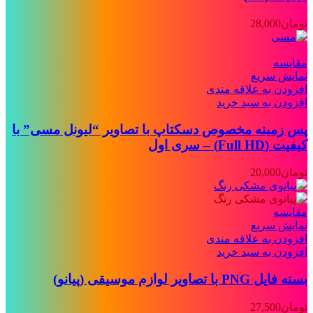
تومان
28,000
مقايسه
نمایش سریع
افزودن به علاقه مندی
افزودن به سبد خرید
پس زمینه مخصوص دسکتاپ با تصاویر “لیونل مسی” با
کیفیت (Full HD) – سری اول
تومان
20,000
مقايسه
نمایش سریع
افزودن به علاقه مندی
افزودن به سبد خرید
بسته فایل PNG با تصاویر لوازم موسیقی (پیانو)
تومان
27,500