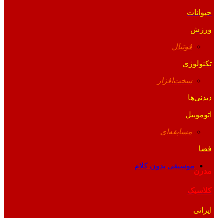
حیوانات
ورزش
فوتبال
تکنولوژی
سخت‌افزار
دیدنی‌ها
اتوموبیل
مسابقه‌ای
فضا
موسیقی بدون کلام
مدرن
کلاسیک
ایرانی