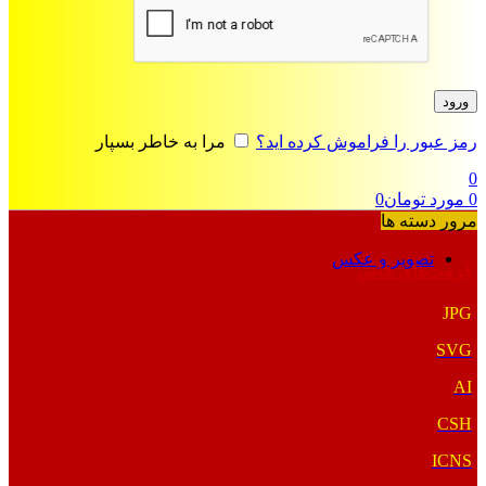
ورود
رمز عبور را فراموش کرده اید؟
مرا به خاطر بسپار
0
0
مورد
تومان
0
مرور دسته ها
تصویر و عکس
فرمت‌های خاص
JPG
SVG
AI
CSH
ICNS