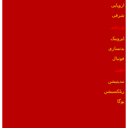
اروپایی
شرقی
ورزشی
ایروبیک
بدنسازی
فوتبال
ذهنی
مدیتیشن
ریلکسیشن
یوگا