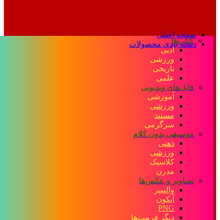
صفحه اصلی
کتاب‌ها
دسته بندی محصولات
ادبی
ورزشی
تاریخی
علمی
فایل‌های ویدیویی
آموزشی
ورزشی
مستند
سرگرمی
موسیقی بدون کلام
ذهنی
ورزشی
کلاسیک
مدرن
تصاویر و عکس‌ها
والپیپر
آیکون
PNG
دیگر فرمت‌ها