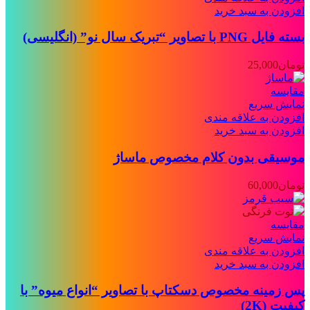
افزودن به سبد خرید
بسته فایل PNG با تصاویر “تبریک سال نو” (انگلیسی)
تومان
25,000
مقايسه
نمایش سریع
افزودن به علاقه مندی
افزودن به سبد خرید
موسیقی بدون کلام مخصوص ماساژ
تومان
60,000
مقايسه
نمایش سریع
افزودن به علاقه مندی
افزودن به سبد خرید
پس زمینه مخصوص دسکتاپ با تصاویر “انواع میوه” با
کیفیت (2K)