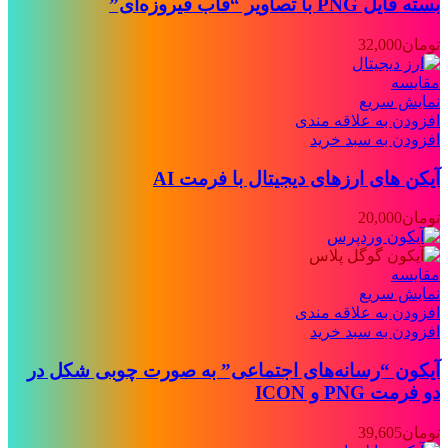
بسته فایل PNG با تصاویر “قاب فیروزه‌ای”
تومان
32,000
مقايسه
نمایش سریع
افزودن به علاقه مندی
افزودن به سبد خرید
آیکن های ارزهای دیجیتال با فرمت AI
تومان
20,000
مقايسه
نمایش سریع
افزودن به علاقه مندی
افزودن به سبد خرید
آیکون “رسانه‌های اجتماعی” به صورت چوبی شکل در
دو فرمت PNG و ICON
تومان
39,605