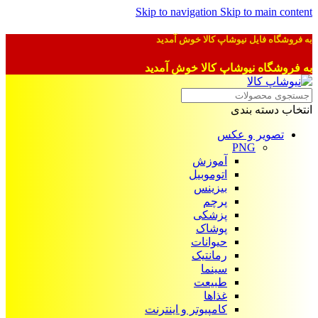
Skip to navigation
Skip to main content
به فروشگاه فایل نیوشاپ کالا خوش آمدید
به فروشگاه نیوشاپ کالا خوش آمدید
انتخاب دسته بندی
تصویر و عکس
PNG
آموزش
اتوموبیل
بیزینس
پرچم
پزشکی
پوشاک
حیوانات
رمانتیک
سینما
طبیعت
غذاها
کامپیوتر و اینترنت