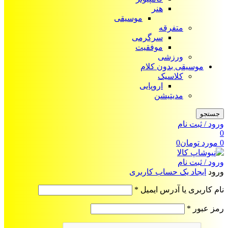
هنر
موسیقی
متفرقه
سرگرمی
موفقیت
ورزشی
موسیقی بدون کلام
کلاسیک
اروپایی
مدیتیشن
جستجو
ورود / ثبت نام
0
0
مورد
تومان
0
ورود / ثبت نام
ورود
ایجاد یک حساب کاربری
الزامی
نام کاربری یا آدرس ایمیل
*
الزامی
رمز عبور
*