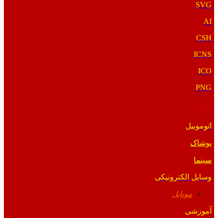
SVG
AI
CSH
ICNS
ICO
PNG
PNG
اتوموبیل
پوشاک
سینما
وسایل الکترونیکی
موبایل
آموزشی