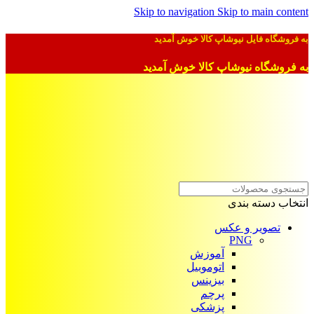
Skip to navigation
Skip to main content
به فروشگاه فایل نیوشاپ کالا خوش آمدید
به فروشگاه نیوشاپ کالا خوش آمدید
انتخاب دسته بندی
تصویر و عکس
PNG
آموزش
اتوموبیل
بیزینس
پرچم
پزشکی