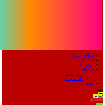
سوالات متداول
تماس با ما
درباره ما
پشتیبانی
ارسال تیکت
تیکت های من
وبلاگ
منو
تصاویر
موسیقی
ویدیو