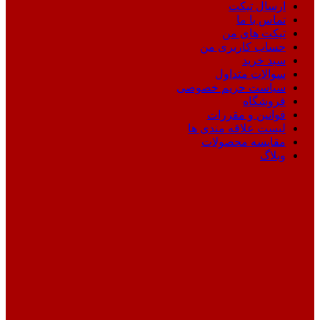
ارسال تیکت
تماس با ما
تیکت های من
حساب کاربری من
سبد خرید
سوالات متداول
سیاست حریم خصوصی
فروشگاه
قوانین و مقررات
لیست علاقه مندی ها
مقایسه محصولات
وبلاگ