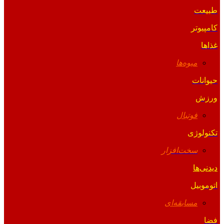
طبیعت
کامپیوتر
غذاها
میوه‌ها
حیوانات
ورزش
فوتبال
تکنولوژی
سخت‌افزار
دیدنی‌ها
اتوموبیل
مسابقه‌ای
فضا