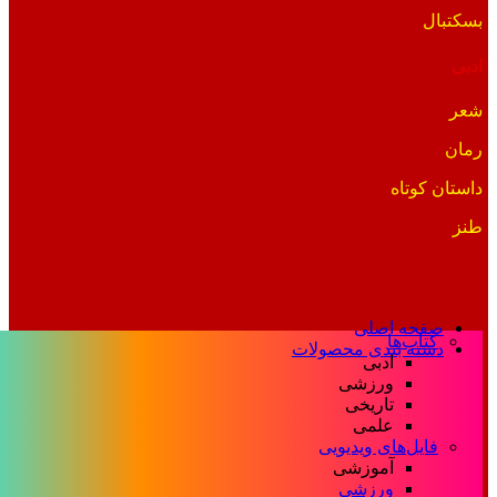
بسکتبال
ادبی
شعر
رمان
داستان کوتاه
طنز
صفحه اصلی
کتاب‌ها
دسته بندی محصولات
ادبی
ورزشی
تاریخی
علمی
فایل‌های ویدیویی
آموزشی
ورزشی