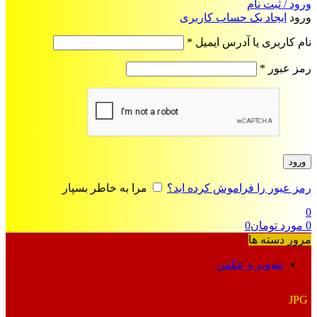
ورود / ثبت نام
ورود
ایجاد یک حساب کاربری
الزامی
نام کاربری یا آدرس ایمیل
*
الزامی
رمز عبور
*
ورود
رمز عبور را فراموش کرده اید؟
مرا به خاطر بسپار
0
0
مورد
تومان
0
مرور دسته ها
تصویر و عکس
فرمت‌های خاص
JPG