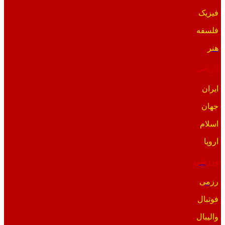
فیزیک
فلسفه
هنر
تاریخی
ایران
جهان
اسلام
اروپا
ورزشی
رزمی
فوتبال
والیبال