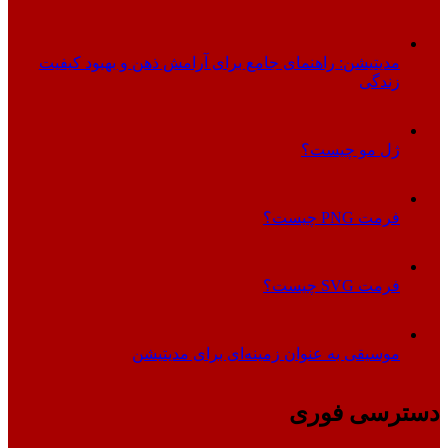
مدیتیشن: راهنمای جامع برای آرامش ذهن و بهبود کیفیت
زندگی
ژل مو چیست؟
فرمت PNG چیست؟
فرمت SVG چیست؟
موسیقی به عنوان زمینه‌ای برای مدیتیشن
دسترسی فوری