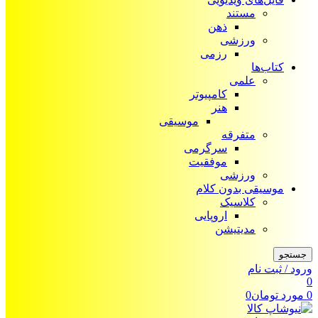
مستند
ذهن
ورزشی
رزمی
کتاب‌ها
علمی
کامپیوتر
هنر
موسیقی
متفرقه
سرگرمی
موفقیت
ورزشی
موسیقی بدون کلام
کلاسیک
اروپایی
مدیتیشن
جستجو
ورود / ثبت نام
0
0
مورد
تومان
0