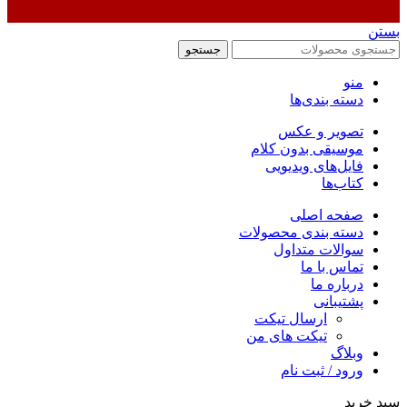
بستن
جستجو
منو
دسته بندی‌ها
تصویر و عکس
موسیقی بدون کلام
فایل‌های ویدیویی
کتاب‌ها
صفحه اصلی
دسته بندی محصولات
سوالات متداول
تماس با ما
درباره ما
پشتیبانی
ارسال تیکت
تیکت های من
وبلاگ
ورود / ثبت نام
سبد خرید