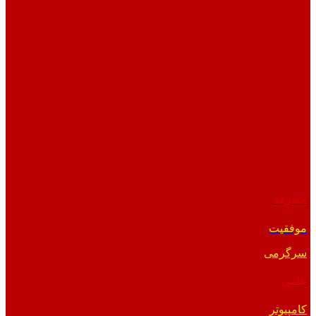
متفرقه
موفقیت
سرگرمی
علمی
کامپیوتر