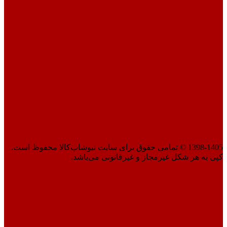
1398-1405 © تمامی حقوق برای سایت نیوشاپ‌کالا محفوظ است.
کپی به هر شکل غیرمجاز و غیرقانونی می‌باشد.