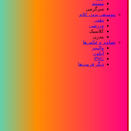
مستند
سرگرمی
موسیقی بدون کلام
ذهنی
ورزشی
کلاسیک
مدرن
تصاویر و عکس‌ها
والپیپر
آیکون
PNG
دیگر فرمت‌ها