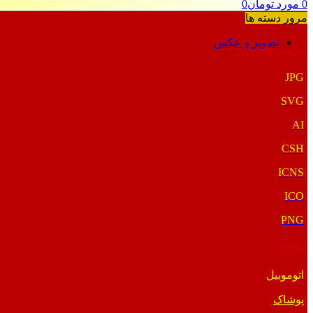
0
مورد
تومان
0
مرور دسته ها
تصویر و عکس
فرمت‌های خاص
JPG
SVG
AI
CSH
ICNS
ICO
PNG
PNG
اتوموبیل
پوشاک