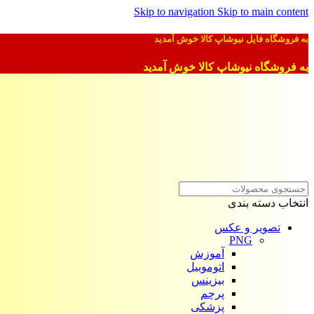
Skip to navigation
Skip to main content
به فروشگاه فایل نیوشاپ کالا خوش آمدید
به فروشگاه نیوشاپ کالا خوش آمدید
انتخاب دسته بندی
تصویر و عکس
PNG
آموزش
اتوموبیل
بیزینس
پرچم
پزشکی