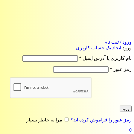
ورود / ثبت نام
ورود
ایجاد یک حساب کاربری
الزامی
نام کاربری یا آدرس ایمیل
*
الزامی
رمز عبور
*
ورود
رمز عبور را فراموش کرده اید؟
مرا به خاطر بسپار
0