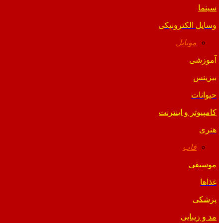
سینما
وسایل الکترونیکی
موبایل
آموزشی
بیزینس
حیوانات
کامپیوتر و اینترنت
هنری
قاب
موسیقی
غذاها
پزشکی
مد و زیبایی