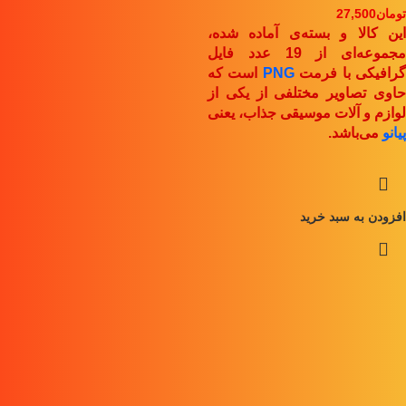
تومان
27,500
این کالا و بسته‌ی آماده شده،
مجموعه‌ای از 19 عدد فایل
رافیکی با فرمت
PNG
است که
حاوی تصاویر مختلفی از یکی از
لوازم و آلات موسیقی جذاب، یعنی
پیانو
می‌باشد.
افزودن به سبد خرید