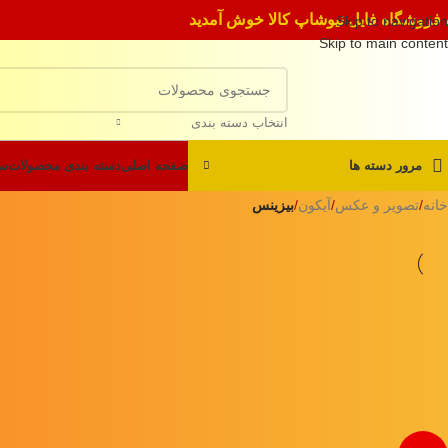
 فروشگاه فایل نیوشاپ کالا خوش آمدید
Skip to navigation
Skip to main content
انتخاب دسته بندی
مرور دسته ها
صفحه اصلی
دسته بندی محصولات
سو
خانه
/
تصویر و عکس
/
آیکون‌
/
بیزینس