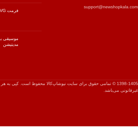
support@newshopkala.com
فرمت SVG چیست؟
موسیقی به 
مدیتیشن
1398-1405 © تمامی حقوق برای سایت نیوشاپ‌کالا محفوظ است. کپی به ه
غیرقانونی می‌باشد.