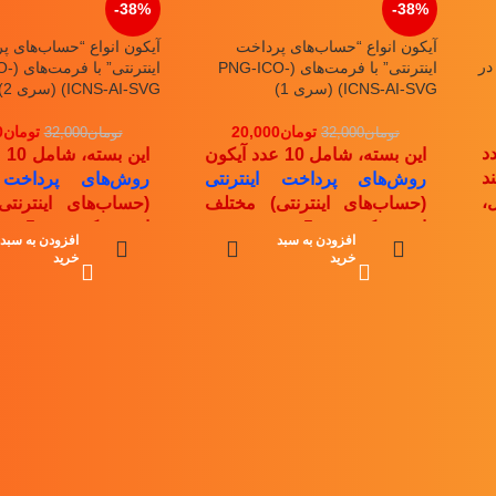
-38%
-38%
آیکون انواع “حساب‌های پرداخت
آیکون انواع “حساب‌های پ
در
اینترنتی” با فرمت‌های (PNG-ICO-
اینترن
ICNS-AI-SVG) (سری 1)
ICNS-AI-SVG) (سری 2)
تومان
20,000
تومان
0
تومان
32,000
تومان
32,000
د
این بسته، شامل 10 عدد آیکون
این بسته، شامل 10 عدد آیکون
د
روش‌های پرداخت اینترنتی
روش‌های پرداخت ا
،
(حساب‌های اینترنتی) مختلف
(حساب‌های اینترنت
،
است
که در 5 نوع فرمت
است
که در 5 نوع فرمت
افزودن به سبد
افزودن به سبد
و
CO
,
ICNS
,
AI
,
SVG
PNG
,
ICO
,
ICNS
,
AI
,
SVG
خرید
خرید
می‌باشد. این تصاویر در 2
فراهم شده است.
این مجموعه
فراهم شده است.
ای
ه
شامل آیکون حساب‌هایی بدین
شامل آیکون حساب‌ه
ز
شرح می‌باشد:
شرح می‌باشد:
Master Card, Visa,
PayPal, Master Card, Visa,
P
 Western Union,
Bitcoin, Western Union,
1
Amazon, Union
Cirrus, Amazon, Union
ill, PostePay
Pay, Skrill, PostePay
I