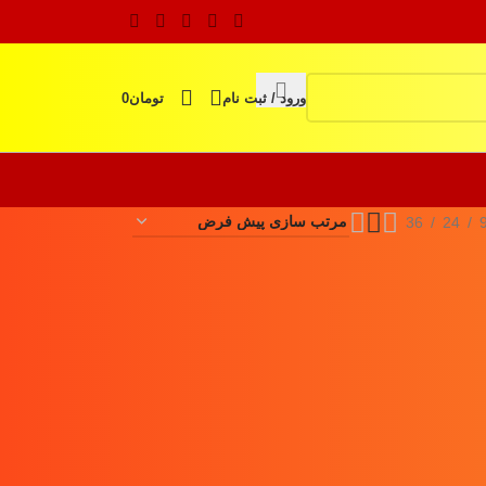
ورود / ثبت نام
تومان
0
36
24