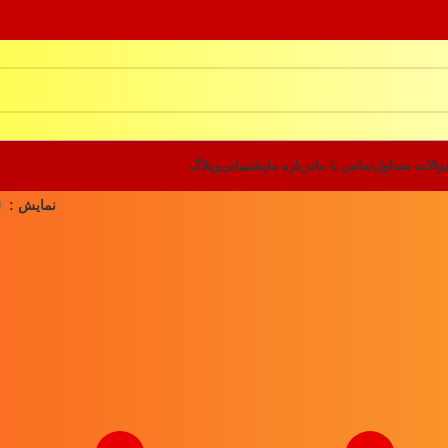
الات متداول
تماس با ما
درباره ما
پشتیبانی
وبلاگ
نمایش
9