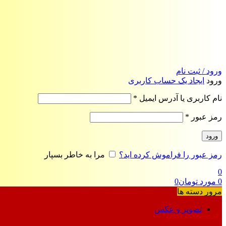
ورود / ثبت نام
ورود
ایجاد یک حساب کاربری
الزامی
نام کاربری یا آدرس ایمیل
*
الزامی
رمز عبور
*
ورود
رمز عبور را فراموش کرده اید؟
مرا به خاطر بسپار
0
0
مورد
تومان
0
مرور دسته ها
تصویر و عکس
فرمت‌های خاص