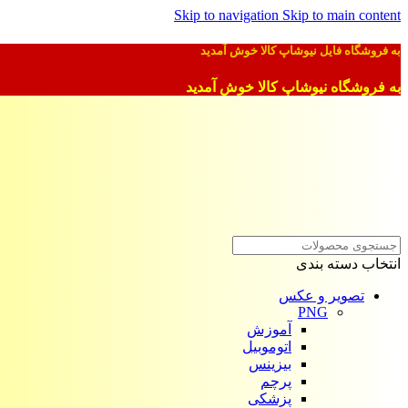
Skip to navigation
Skip to main content
به فروشگاه فایل نیوشاپ کالا خوش آمدید
به فروشگاه نیوشاپ کالا خوش آمدید
انتخاب دسته بندی
تصویر و عکس
PNG
آموزش
اتوموبیل
بیزینس
پرچم
پزشکی