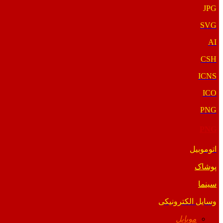
JPG
SVG
AI
CSH
ICNS
ICO
PNG
PNG
اتوموبیل
پوشاک
سینما
وسایل الکترونیکی
موبایل