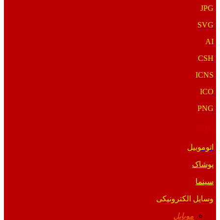
JPG
SVG
AI
CSH
ICNS
ICO
PNG
PNG
اتوموبیل
پوشاک
سینما
وسایل الکترونیکی
موبایل