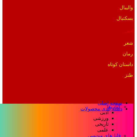
والیبال
بسکتبال
ادبی
شعر
رمان
داستان کوتاه
طنز
صفحه اصلی
کتاب‌ها
دسته بندی محصولات
ادبی
ورزشی
تاریخی
علمی
فایل‌های ویدیویی