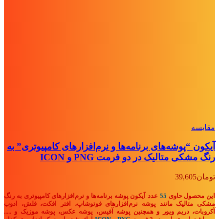
مقايسه
آیکون “پوشه‌های برنامه‌ها و نرم‌افزارهای کامپیوتری” به
رنگ مشکی متالیک در دو فرمت PNG و ICON
تومان
39,605
این محصول حاوی
55
عدد آیکون پوشه برنامه‌ها و نرم‌افزارهای کامپیوتری به رنگ
مشکی متالیک مانند پوشه نرم‌افزارهای فوتوشاپ، افتر افکت، فلش، ادوب
آکروبات، دریم ویور و همچنین پوشه آفیس، پوشه عکس، پوشه موزیک
و .....