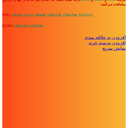
مشاهده می‌کنید:
PNG:
16x16, 32x32, 48x48, 128x128, 256x256, 512x512
ICON:
128x128, 256x256
افزودن به علاقه مندی
افزودن به سبد خرید
نمایش سریع