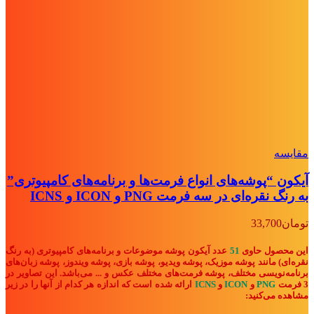
مقايسه
آیکون “پوشه‌های انواع فرمت‌ها و برنامه‌های کامپیوتری”
به رنگ نقره‌ای در سه فرمت PNG و ICON و ICNS
تومان
33,700
این محصول حاوی
51
عدد آیکون پوشه موضوعات و برنامه‌های کامپیوتری (به رنگ
نقره‌ای) مانند پوشه موزیک، پوشه ویدیو، پوشه بازی، پوشه ویندوز، پوشه زبان‌های
برنامه‌نویسی مختلف، پوشه فرمت‌های مختلف عکس
و ...
می‌باشد. این تصاویر در
3 فرمت
PNG
و
ICON
و
ICNS
ارائه شده است که اندازه هر کدام از آنها را در زیر
مشاهده می‌کنید: