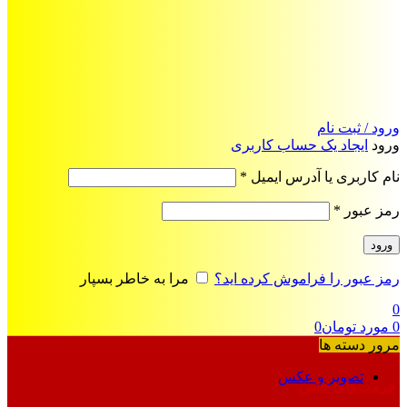
ورود / ثبت نام
ورود
ایجاد یک حساب کاربری
الزامی
نام کاربری یا آدرس ایمیل
*
الزامی
رمز عبور
*
ورود
رمز عبور را فراموش کرده اید؟
مرا به خاطر بسپار
0
0
مورد
تومان
0
مرور دسته ها
تصویر و عکس
فرمت‌های خاص