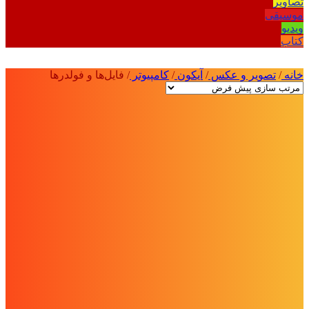
تصاویر
موسیقی
ویدیو
کتاب
خانه
/
تصویر و عکس
/
آیکون‌
/
کامپیوتر
/
فایل‌ها و فولدرها