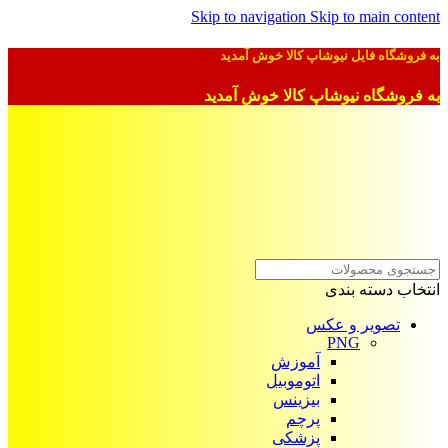
Skip to navigation
Skip to main content
به فروشگاه فایل نیوشاپ کالا خوش آمدید
به فروشگاه نیوشاپ کالا خوش آمدید
انتخاب دسته بندی
تصویر و عکس
PNG
آموزش
اتوموبیل
بیزینس
پرچم
پزشکی