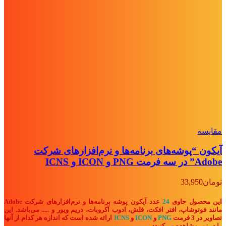
مقايسه
آیکون “پوشه‌های برنامه‌ها و نرم‌افزارهای شرکت
Adobe” در سه فرمت PNG و ICON و ICNS
تومان
33,950
این محصول حاوی
24
عدد آیکون پوشه برنامه‌ها و نرم‌افزارهای شرکت Adobe
مانند فوتوشاپ، افتر افکت، فلش، ادوب آکروبات، دریم ویور
و .....
می‌باشد. این
تصاویر در 3 فرمت
PNG
و
ICON
و
ICNS
ارائه شده است که اندازه هر کدام از آنها
را در زیر مشاهده می‌کنید: