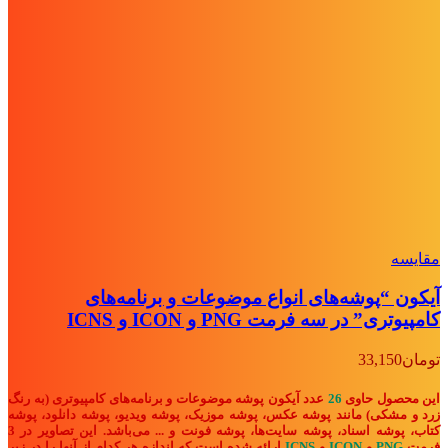
مقايسه
آیکون “پوشه‌های انواع موضوعات و برنامه‌های
کامپیوتری” در سه فرمت PNG و ICON و ICNS
تومان
33,150
این محصول حاوی
26
عدد آیکون پوشه موضوعات و برنامه‌های کامپیوتری (به رنگ
زرد و مشکی) مانند پوشه عکس، پوشه موزیک، پوشه ویدیو، پوشه دانلود، پوشه
کتاب، پوشه اسناد، پوشه سایت‌ها، پوشه فونت
و ...
می‌باشد. این تصاویر در 3
فرمت
PNG
و
ICON
و
ICNS
ارائه شده است که اندازه هر کدام از آنها را در زیر