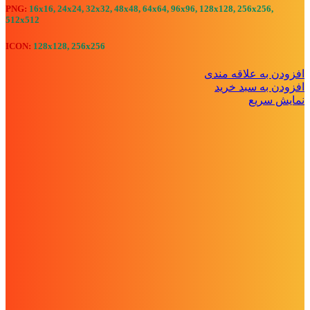
PNG:
16x16, 24x24, 32x32, 48x48, 64x64, 96x96, 128x128, 256x256,
512x512
ICON:
128x128, 256x256
افزودن به علاقه مندی
افزودن به سبد خرید
نمایش سریع