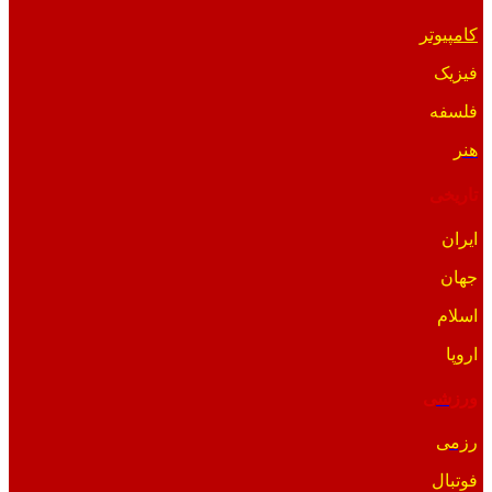
کامپیوتر
فیزیک
فلسفه
هنر
تاریخی
ایران
جهان
اسلام
اروپا
ورزشی
رزمی
فوتبال