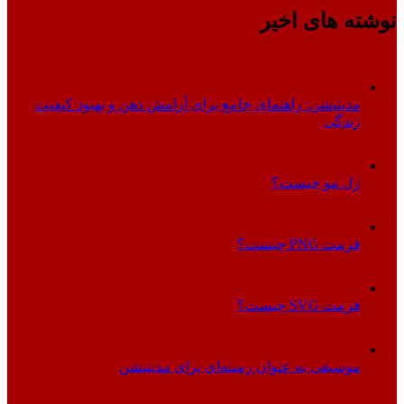
نوشته های اخیر
مدیتیشن: راهنمای جامع برای آرامش ذهن و بهبود کیفیت
زندگی
ژل مو چیست؟
فرمت PNG چیست؟
فرمت SVG چیست؟
موسیقی به عنوان زمینه‌ای برای مدیتیشن