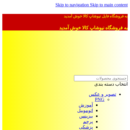
Skip to navigation
Skip to main content
به فروشگاه فایل نیوشاپ کالا خوش آمدید
به فروشگاه نیوشاپ کالا خوش آمدید
انتخاب دسته بندی
تصویر و عکس
PNG
آموزش
اتوموبیل
بیزینس
پرچم
پزشکی