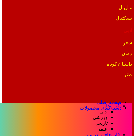
والیبال
بسکتبال
ادبی
شعر
رمان
داستان کوتاه
طنز
صفحه اصلی
کتاب‌ها
دسته بندی محصولات
ادبی
ورزشی
تاریخی
علمی
فایل‌های ویدیویی