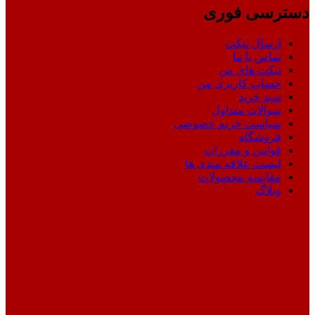
دسترسی فوری
ارسال تیکت
تماس با ما
تیکت های من
حساب کاربری من
سبد خرید
سوالات متداول
سیاست حریم خصوصی
فروشگاه
قوانین و مقررات
لیست علاقه مندی ها
مقایسه محصولات
وبلاگ