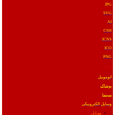
JPG
SVG
AI
CSH
ICNS
ICO
PNG
PNG
اتوموبیل
پوشاک
سینما
وسایل الکترونیکی
موبایل