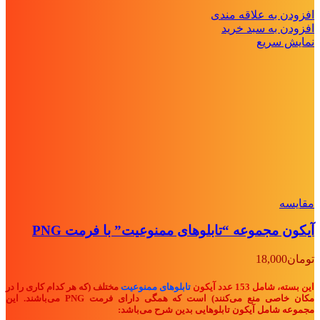
افزودن به علاقه مندی
افزودن به سبد خرید
نمایش سریع
مقايسه
آیکون مجموعه “تابلوهای ممنوعیت” با فرمت PNG
تومان
18,000
این بسته، شامل 153
عدد آیکون
تابلوهای ممنوعیت
مختلف (که هر کدام کاری را در
مکان خاصی منع می‌کنند) است که همگی دارای فرمت PNG می‌باشند. این
مجموعه شامل آیکون تابلوهایی بدین شرح می‌باشد: