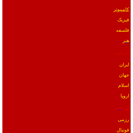
کامپیوتر
فیزیک
فلسفه
هنر
تاریخی
ایران
جهان
اسلام
اروپا
ورزشی
رزمی
فوتبال