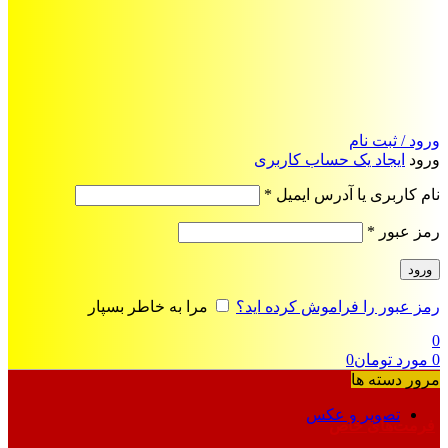
ورود / ثبت نام
ورود
ایجاد یک حساب کاربری
الزامی
نام کاربری یا آدرس ایمیل
*
الزامی
رمز عبور
*
ورود
رمز عبور را فراموش کرده اید؟
مرا به خاطر بسپار
0
0
مورد
تومان
0
مرور دسته ها
تصویر و عکس
فرمت‌های خاص