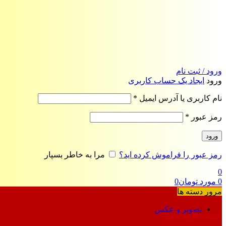
ورود / ثبت نام
ورود
ایجاد یک حساب کاربری
الزامی
نام کاربری یا آدرس ایمیل
*
الزامی
رمز عبور
*
ورود
رمز عبور را فراموش کرده اید؟
مرا به خاطر بسپار
0
0
مورد
تومان
0
مرور دسته ها
تصویر و عکس
فرمت‌های خاص