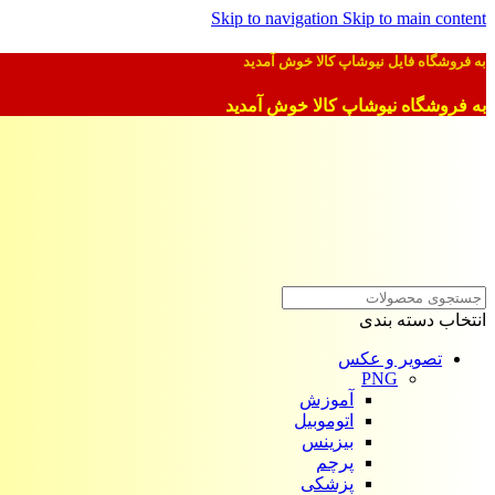
Skip to navigation
Skip to main content
به فروشگاه فایل نیوشاپ کالا خوش آمدید
به فروشگاه نیوشاپ کالا خوش آمدید
انتخاب دسته بندی
تصویر و عکس
PNG
آموزش
اتوموبیل
بیزینس
پرچم
پزشکی