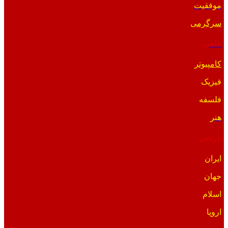
موفقیت
سرگرمی
علمی
کامپیوتر
فیزیک
فلسفه
هنر
تاریخی
ایران
جهان
اسلام
اروپا