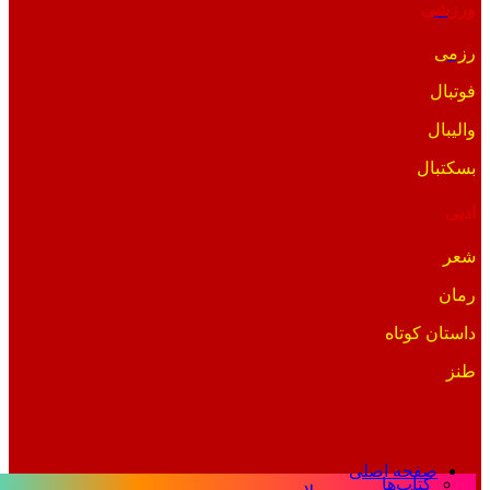
ورزشی
رزمی
فوتبال
والیبال
بسکتبال
ادبی
شعر
رمان
داستان کوتاه
طنز
صفحه اصلی
کتاب‌ها