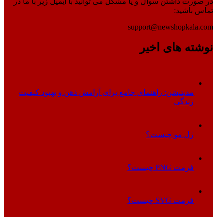
در صورت داشتن سوال و یا مشکل می توانید با ایمیل زیر با ما در
تماس باشید:
support@newshopkala.com
نوشته های اخیر
مدیتیشن: راهنمای جامع برای آرامش ذهن و بهبود کیفیت
زندگی
ژل مو چیست؟
فرمت PNG چیست؟
فرمت SVG چیست؟