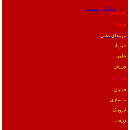
فایل‌های ویدیویی
سرگرمی
مستند
نیروهای ذهنی
حیوانات
علمی
ورزش
ورزشی
فوتبال
بدنسازی
ایروبیک
رزمی