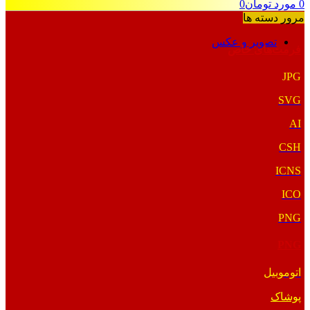
0
مورد
تومان
0
مرور دسته ها
تصویر و عکس
فرمت‌های خاص
JPG
SVG
AI
CSH
ICNS
ICO
PNG
PNG
اتوموبیل
پوشاک