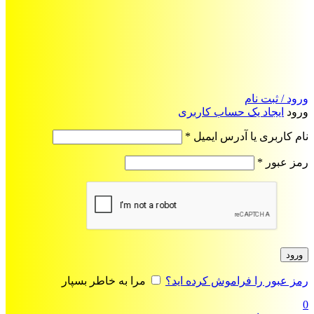
ورود / ثبت نام
ورود
ایجاد یک حساب کاربری
الزامی
نام کاربری یا آدرس ایمیل
*
الزامی
رمز عبور
*
ورود
رمز عبور را فراموش کرده اید؟
مرا به خاطر بسپار
0