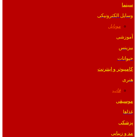
سینما
وسایل الکترونیکی
موبایل
آموزشی
بیزینس
حیوانات
کامپیوتر و اینترنت
هنری
قاب
موسیقی
غذاها
پزشکی
مد و زیبایی