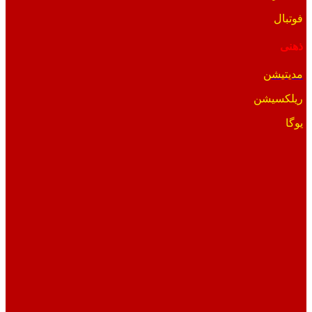
فوتبال
ذهنی
مدیتیشن
ریلکسیشن
یوگا