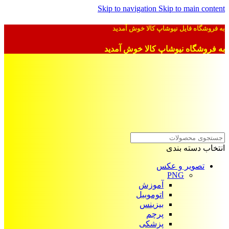
Skip to navigation
Skip to main content
به فروشگاه فایل نیوشاپ کالا خوش آمدید
به فروشگاه نیوشاپ کالا خوش آمدید
انتخاب دسته بندی
تصویر و عکس
PNG
آموزش
اتوموبیل
بیزینس
پرچم
پزشکی