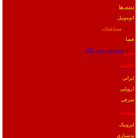
دیدنی‌ها
اتوموبیل
مسابقه‌ای
فضا
موسیقی بدون کلام
مدرن
کلاسیک
ایرانی
اروپایی
شرقی
ورزشی
ایروبیک
بدنسازی