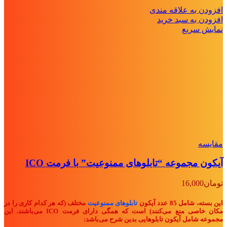
افزودن به علاقه مندی
افزودن به سبد خرید
نمایش سریع
مقايسه
آیکون مجموعه “تابلوهای ممنوعیت” با فرمت ICO
تومان
16,000
این بسته، شامل 85 عدد آیکون
تابلوهای ممنوعیت
مختلف (که هر کدام کاری را در
مکان خاصی منع می‌کنند) است که همگی دارای فرمت ICO می‌باشند. این
مجموعه شامل آیکون تابلوهایی بدین شرح می‌باشد: