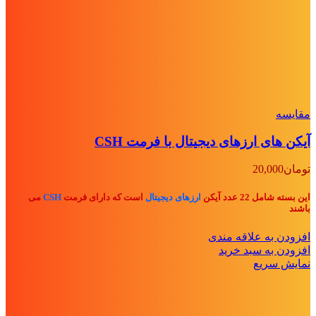
مقايسه
آیکن های ارزهای دیجیتال با فرمت CSH
تومان
20,000
این بسته شامل 22 عدد آیکن
ارزهای دیجیتال
است که دارای فرمت
CSH
می
باشند
افزودن به علاقه مندی
افزودن به سبد خرید
نمایش سریع