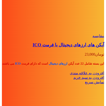
مقايسه
آیکن های ارزهای دیجیتال با فرمت ICO
تومان
23,000
این بسته شامل 22 عدد آیکن
ارزهای دیجیتال
است که دارای فرمت
ICO
می باشند
افزودن به علاقه مندی
افزودن به سبد خرید
نمایش سریع