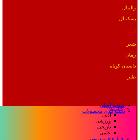
والیبال
بسکتبال
ادبی
شعر
رمان
داستان کوتاه
طنز
صفحه اصلی
کتاب‌ها
دسته بندی محصولات
ادبی
ورزشی
تاریخی
علمی
فایل‌های ویدیویی