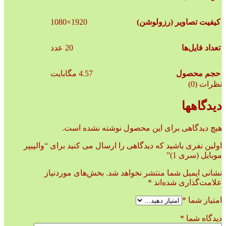
1920×1080
کیفیت تصاویر (رزولوشن)
تعداد فایل‌ها
20 عدد
حجم محصول
4.57 مگابایت
نظرات (0)
دیدگاهها
هیچ دیدگاهی برای این محصول نوشته نشده است.
اولین نفری باشید که دیدگاهی را ارسال می کنید برای “والپیپر
موبایل (سری 1)”
نشانی ایمیل شما منتشر نخواهد شد.
بخش‌های موردنیاز
علامت‌گذاری شده‌اند
*
امتیاز شما
*
دیدگاه شما
*