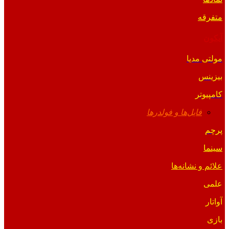
متفرقه
آیکون
مولتی مدیا
بیزینس
کامپیوتر
فایل‌ها و فولدرها
پرچم
سینما
علائم و نشانه‌ها
علمی
آواتار
بازی