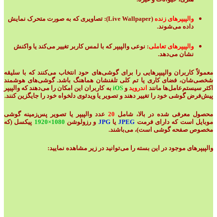
والپیپرهای زنده
(Live Wallpaper): تصاویری که به صورت متحرک نمایش
داده می‌شوند.
والپیپرهای تعاملی
: نوعی والپیپر که با لمس کاربر تغییر می‌کند یا واکنش
نشان می‌دهد.
معمولاً کاربران والپیپرهایی را برای گوشی‌های حود انتخاب می‌کنند که با سلیقه‌
شخصی‌شان، فضای کاری یا تم کلی تلفنشان هماهنگ باشد. گوشی‌های هوشمند
اکثر سیستم‌عامل‌ها مانند
اندروید
و
iOS
به کاربران این امکان را می‌دهند که والپیپر
پیش‌فرض گوشی خود را تغییر دهند و تصویر یا ویدئوی دلخواه خود را جایگزین کنند.
محصول معرفی شده در بالا، شامل
20
عدد والپیپر یا تصویر پس‌زمینه گوشی
موبایل است که دارای فرمت
JPEG
یا
JPG
و رزولوشن
1080×1920
پیکسل (که
مخصوص صفحه گوشی است)، می‌باشند.
والپیپرهای موجود در این بسته را می‌توانید در زیر مشاهده نمایید: