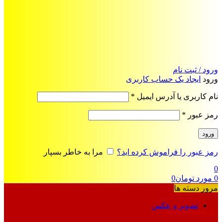
ورود / ثبت نام
ورود
ایجاد یک حساب کاربری
الزامی
نام کاربری یا آدرس ایمیل
*
الزامی
رمز عبور
*
ورود
رمز عبور را فراموش کرده اید؟
مرا به خاطر بسپار
0
0
مورد
تومان
0
مرور دسته ها
تصویر و عکس
فرمت‌های خاص