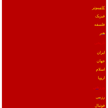
کامپیوتر
فیزیک
فلسفه
هنر
تاریخی
ایران
جهان
اسلام
اروپا
ورزشی
رزمی
فوتبال