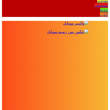
تصاویر
موسیقی
ویدیو
کتاب