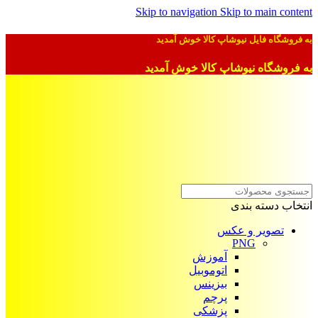
Skip to navigation
Skip to main content
به فروشگاه فایل نیوشاپ کالا خوش آمدید
به فروشگاه نیوشاپ کالا خوش آمدید
انتخاب دسته بندی
تصویر و عکس
PNG
آموزش
اتوموبیل
بیزینس
پرچم
پزشکی