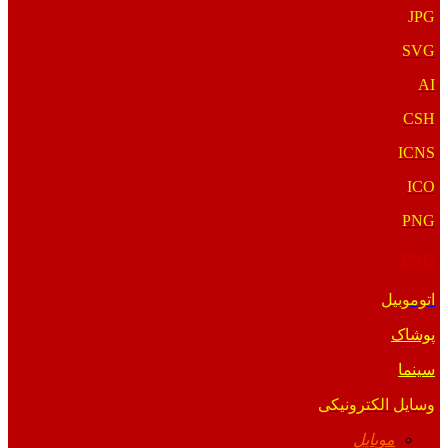
JPG
SVG
AI
CSH
ICNS
ICO
PNG
PNG
اتوموبیل
پوشاک
سینما
وسایل الکترونیکی
موبایل