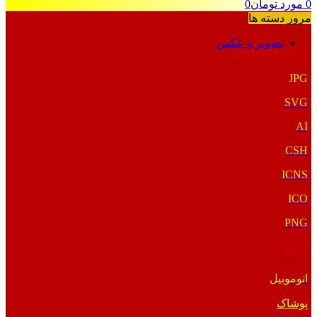
0
مورد
تومان
0
مرور دسته ها
تصویر و عکس
فرمت‌های خاص
JPG
SVG
AI
CSH
ICNS
ICO
PNG
PNG
اتوموبیل
پوشاک