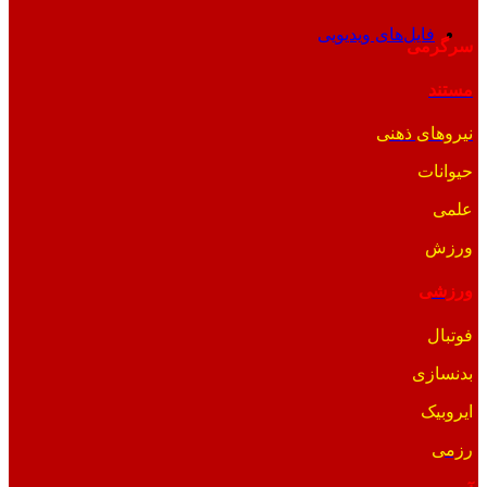
فایل‌های ویدیویی
سرگرمی
مستند
نیروهای ذهنی
حیوانات
علمی
ورزش
ورزشی
فوتبال
بدنسازی
ایروبیک
رزمی