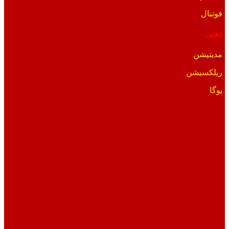
فوتبال
ذهنی
مدیتیشن
ریلکسیشن
یوگا