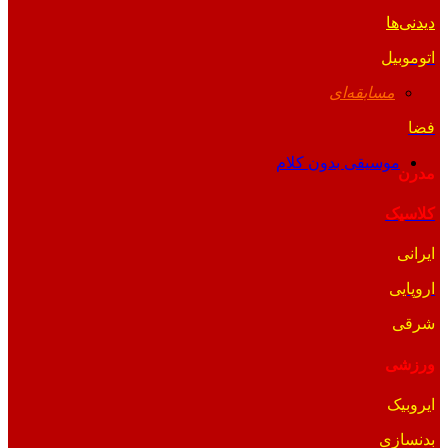
دیدنی‌ها
اتوموبیل
مسابقه‌ای
فضا
موسیقی بدون کلام
مدرن
کلاسیک
ایرانی
اروپایی
شرقی
ورزشی
ایروبیک
بدنسازی