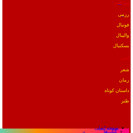
ورزشی
رزمی
فوتبال
والیبال
بسکتبال
ادبی
شعر
رمان
داستان کوتاه
طنز
صفحه اصلی
کتاب‌ها