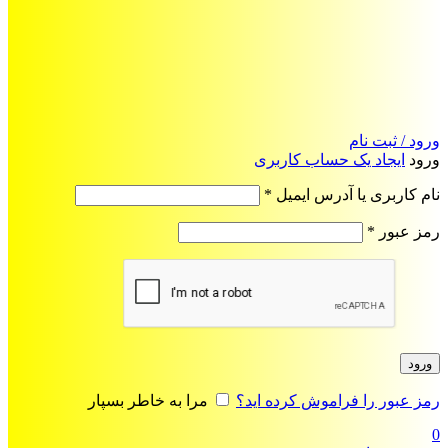
ورود / ثبت نام
ورود
ایجاد یک حساب کاربری
الزامی
نام کاربری یا آدرس ایمیل
*
الزامی
رمز عبور
*
ورود
رمز عبور را فراموش کرده اید؟
مرا به خاطر بسپار
0