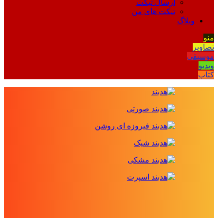
ارسال تیکت
تیکت های من
وبلاگ
منو
تصاویر
موسیقی
ویدیو
کتاب