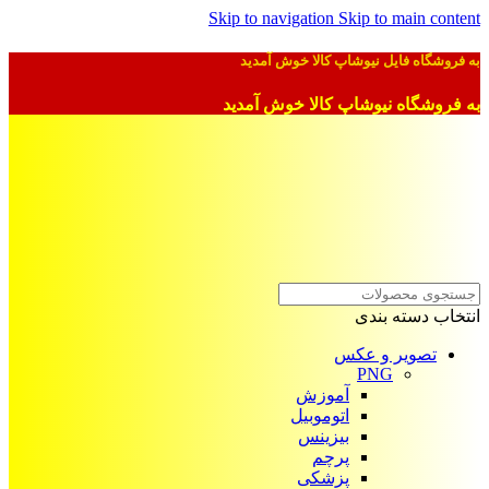
Skip to navigation
Skip to main content
به فروشگاه فایل نیوشاپ کالا خوش آمدید
به فروشگاه نیوشاپ کالا خوش آمدید
انتخاب دسته بندی
تصویر و عکس
PNG
آموزش
اتوموبیل
بیزینس
پرچم
پزشکی