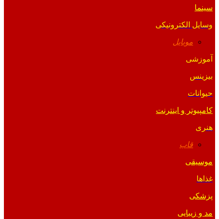
سینما
وسایل الکترونیکی
موبایل
آموزشی
بیزینس
حیوانات
کامپیوتر و اینترنت
هنری
قاب
موسیقی
غذاها
پزشکی
مد و زیبایی