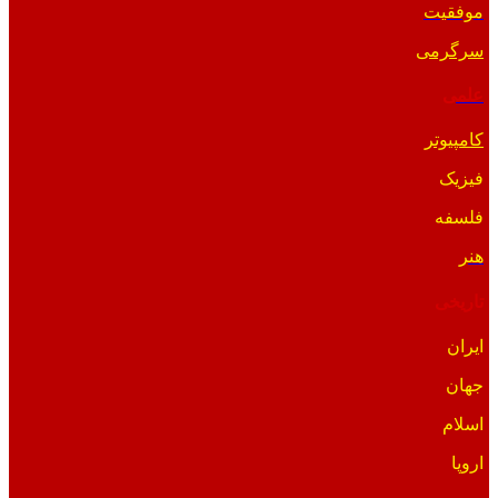
موفقیت
سرگرمی
علمی
کامپیوتر
فیزیک
فلسفه
هنر
تاریخی
ایران
جهان
اسلام
اروپا