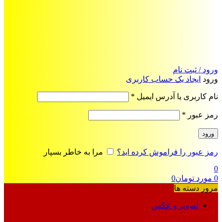
ورود / ثبت نام
ورود
ایجاد یک حساب کاربری
الزامی
نام کاربری یا آدرس ایمیل
*
الزامی
رمز عبور
*
ورود
رمز عبور را فراموش کرده اید؟
مرا به خاطر بسپار
0
0
مورد
تومان
0
مرور دسته ها
تصویر و عکس
فرمت‌های خاص