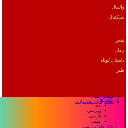
والیبال
بسکتبال
ادبی
شعر
رمان
داستان کوتاه
طنز
صفحه اصلی
کتاب‌ها
دسته بندی محصولات
ادبی
ورزشی
تاریخی
علمی
فایل‌های ویدیویی