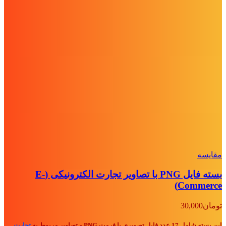
مقايسه
بسته فایل PNG با تصاویر تجارت الکترونیکی (E-
Commerce)
تومان
30,000
این بسته شامل 17 عدد فایل تصویری با فرمت PNG و تصاویر مربوط به
تجارت