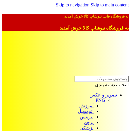
Skip to navigation
Skip to main content
به فروشگاه فایل نیوشاپ کالا خوش آمدید
به فروشگاه نیوشاپ کالا خوش آمدید
انتخاب دسته بندی
تصویر و عکس
PNG
آموزش
اتوموبیل
بیزینس
پرچم
پزشکی