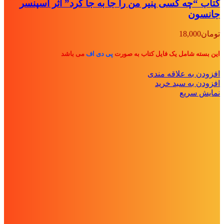
کتاب “چه کسی پنیر من را جا به جا کرد” اثر اسپنسر
جانسون
تومان
18,000
این بسته شامل یک فایل کتاب به صورت
پی دی اف
می باشد
افزودن به علاقه مندی
افزودن به سبد خرید
نمایش سریع