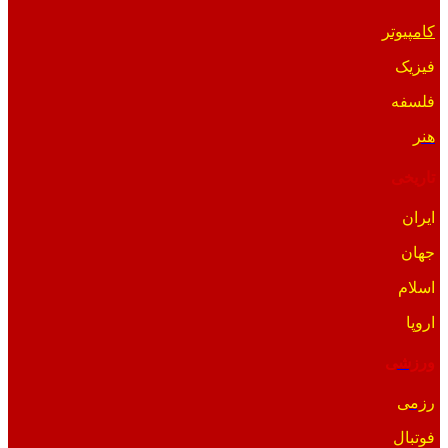
کامپیوتر
فیزیک
فلسفه
هنر
تاریخی
ایران
جهان
اسلام
اروپا
ورزشی
رزمی
فوتبال