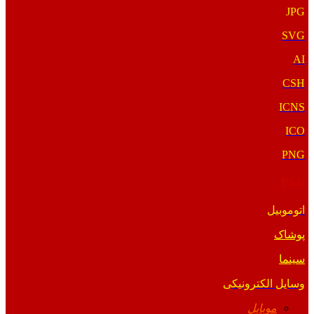
JPG
SVG
AI
CSH
ICNS
ICO
PNG
PNG
اتوموبیل
پوشاک
سینما
وسایل الکترونیکی
موبایل