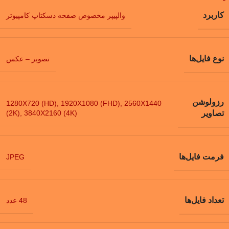
کاربرد
والپیپر مخصوص صفحه دسکتاپ کامپیوتر
نوع فایل‌ها
تصویر – عکس
رزولوشن
1280X720 (HD)
,
1920X1080 (FHD)
,
2560X1440
(2K)
,
3840X2160 (4K)
تصاویر
فرمت فایل‌ها
JPEG
تعداد فایل‌ها
48 عدد