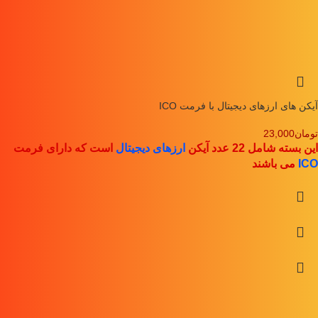
آیکن های ارزهای دیجیتال با فرمت ICO
تومان
23,000
این بسته شامل 22 عدد آیکن
ارزهای دیجیتال
است که دارای فرمت
ICO
می باشند