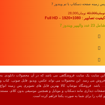
پس زمینه صفحه دسکتاپ با تم ویندوز 7
تومان
40,000
تومان
28,000
کیفیت تصاویر : Full HD – 1920×1080
شامل 23 عدد والپیپر ویندوز 7
این سایت یک سایت فروشگاهی می باشد که در آن محصولات دانلودی به
فروش می رسد. این محصولات می تواند عکس، ویدیو، فایل صوتی، کتاب و
… باشد. فروشگاه نیوشاپ کالا بهترین فایل های تصویری پس زمینه انواع
صفحات دیداری مانند دسکتاپ و موبایل و همچنین موسیقی بدون کلام، مستند
و کتاب را برای شما به صورت یکجا فراهم کرده است.