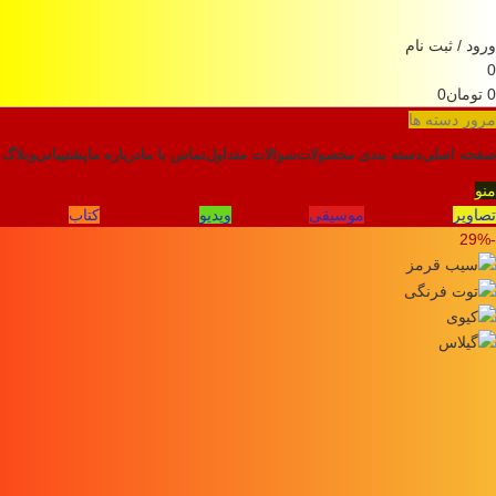
ورود / ثبت نام
0
0
تومان
0
مرور دسته ها
صفحه اصلی
دسته بندی محصولات
سوالات متداول
تماس با ما
درباره ما
پشتیبانی
وبلاگ
منو
تصاویر
موسیقی
ویدیو
کتاب
-29%