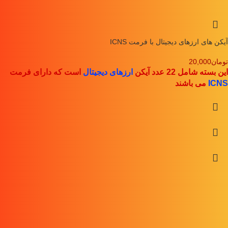
آیکن های ارزهای دیجیتال با فرمت ICNS
تومان
20,000
این بسته شامل 22 عدد آیکن
ارزهای دیجیتال
است که دارای فرمت
ICNS
می باشند