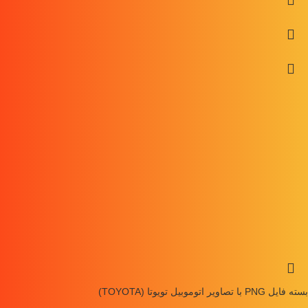
بسته فایل PNG با تصاویر اتوموبیل تویوتا (TOYOTA)