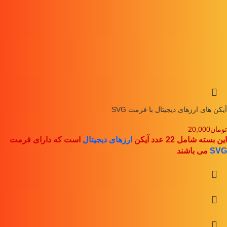
آیکن های ارزهای دیجیتال با فرمت SVG
تومان
20,000
این بسته شامل 22 عدد آیکن
ارزهای دیجیتال
است که دارای فرمت
SVG
می باشند