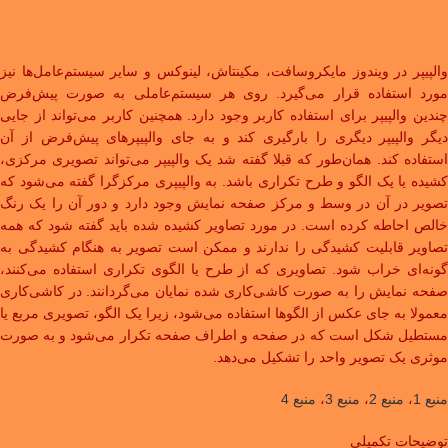
والپیپر در ویندوز مایکروسافت، مکینتاش، لینوکس و سایر سیستم‌عامل‌ها نیز
مورد استفاده قرار می‌گیرد. روی هر سیستم‌عاملی به صورت پیش‌فرض
چندین والپیپر برای استفاده کاربر وجود دارد. همچنین کاربر می‌تواند از جایی
دیگر والپیپر دیگری را بارگیری کند و به جای والپیپرهای پیش‌فرض از آن
استفاده کند. همان‌طور که قبلا گفته شد یک والپیپر می‌تواند تصویری مرکزی،
کشیده یا یک الگو و طرح تکراری باشد. به والپیپری مرکزگرا گفته می‌شود که
تصویر در آن در وسط و مرکز صفحه نمایش وجود دارد و دور آن را یک رنگ
خالص احاطه کرده است. در مورد تصاویر کشیده شده باید گفته شود که همه
تصاویر قابلیت کشیدگی را ندارند و ممکن است تصویر به هنگام کشیدگی به
گونه‌ای خراب شود. تصاویری که از طرح یا الگوی تکراری استفاده می‌کنند،
صفحه نمایش را به صورت کاشی‌کاری شده نمایان می‌گردانند. در کاشی‌کاری
معمولا به جای عکس از الگوها استفاده می‌شود، زیرا یک الگو، تصویری مربع یا
مستطیل شکل است که در صفحه و اطراف صفحه تکرار می‌شود و به صورت
موثری یک تصویر واحد را تشکیل می‌دهد.
منبع 1
،
منبع 2
،
منبع 3
،
منبع 4
توضیحات تکمیلی