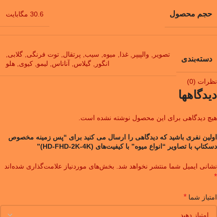
حجم محصول
30.6 مگابایت
تصویر
,
والپیپر
,
غذا
,
میوه
,
سیب
,
پرتقال
,
توت فرنگی
,
گلابی
,
دسته‌بندی
انگور
,
گیلاس
,
آناناس
,
لیمو
,
کیوی
,
هلو
نظرات (0)
دیدگاهها
هیچ دیدگاهی برای این محصول نوشته نشده است.
اولین نفری باشید که دیدگاهی را ارسال می کنید برای “پس زمینه مخصوص
دسکتاپ با تصاویر “انواع میوه” با کیفیت‌های (HD-FHD-2K-4K)”
نشانی ایمیل شما منتشر نخواهد شد.
بخش‌های موردنیاز علامت‌گذاری شده‌اند
*
*
امتیاز شما