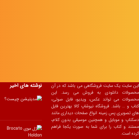
نوشته های اخیر
این سایت یک سایت فروشگاهی می باشد که در آن
محصولات دانلودی به فروش می رسد. این
محصولات می تواند عکس، ویدیو، فایل صوتی،
کتاب و … باشد. فروشگاه نیوشاپ کالا بهترین فایل
های تصویری پس زمینه انواع صفحات دیداری مانند
دسکتاپ و موبایل و همچنین موسیقی بدون کلام،
مستند و کتاب را برای شما به صورت یکجا فراهم
کرده است.