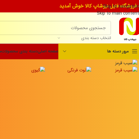
 فروشگاه فایل نیوشاپ کالا خوش آمدید
Skip to navigation
Skip to main content
انتخاب دسته بندی
مرور دسته ها
صفحه اصلی
دسته بندی محصولات
س