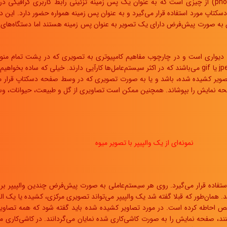
در زمینه کامپیوتر، شناخته می‌شود.] یک تصویر یا عکس دیجیتالی (image یا photo) از چیزی است که به عنوان یک پس زمی
ه دسکتاپ مورد استفاده قرار می‌گیرد و به عنوان پس زمینه همواره حضور دارد. این 
به صورت پیش‌فرض دارای یک تصویر به عنوان پس زمینه هستند اما دستگاه‌های امر
می‌شود، گفته می‌شود. والپیپرها یا همان پس زمینه، به طور معمول دارای فرمت jpeg یا gif می‌باشند که در اکثر سیستم‌عام
تصویر کشیده شده، باشد و یا به صورت تصویری که در وسط صفحه دسکتاپ قرار م
حه نمایش را بپوشاند. همچنین ممکن است تصاویری از گل و طبیعت، حیوانات، وسا
نمونه‌ای از یک والپیپر با تصویر میوه
استفاده قرار می‌گیرد. روی هر سیستم‌عاملی به صورت پیش‌فرض چندین والپیپر برای 
ند. همان‌طور که قبلا گفته شد یک والپیپر می‌تواند تصویری مرکزی، کشیده یا یک ال
 احاطه کرده است. در مورد تصاویر کشیده شده باید گفته شود که همه تصاویر
ند، صفحه نمایش را به صورت کاشی‌کاری شده نمایان می‌گردانند. در کاشی‌کاری معم