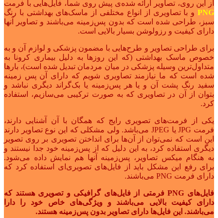
از این روی، تصاویر ارائه شده‌ی پیش روی شما، فایل‌هایی با فرمت
PNG
و با تصاویری از انواع مختلفی از ماسک‌های بهداشتی با رنگ
سبز، طراحی شده است که بدون پس‌زمینه می‌باشند و تصاویر آنها
دارای کیفیت و رزولوشن بسیار بالایی است.
برای طراحی تصاویر و طرح‌هایی با مضمون پزشکی و لوازم آن و به
خصوص ماسک بهداشتی (که این روزها به دلیل بیماری کرونا به
متداول‌ترین وسیله پزشکی در میان مردمان تبدیل شده است)، بارها
شده است که ما نیازمند تصاویری شویم که دارای آن پس زمینه
سفید رنگ پشت آن و یا هر پس‌زمینه یا بک‌گراند دیگری نباشد و
بتوان از آن در تصاویری که به صورت ترکیبی می‌سازیم، استفاده
کرد.
یکی از فرمت‌های تصویری رایج که همگان با آن آشنایی دارند،
فرمت JPG یا JPEG می‌باشد. ولی مشکلی که این نوع تصاویر دارند
این است که نمی‌توان از آن‌ها برای انداختن تصویری بر روی تصویر
دیگری استفاده کرد، به این دلیل که از پس‌زمینه خود جدا نیستند و
به هنگام میکس تصاویر، پس‌زمینه آنها هم نمایش داده می‌شود.
برای رفع این مشکل باید از فایل‌های تصویری‌ای استفاده کرد که
دارای فرمت PNG می‌باشند.
فایل‌های PNG فرمتی از فایل‌های گرافیکی و تصویری هستند که
دارای کیفیت بالایی می‌باشند و ویژگی‌های خاص خود را دارا
می‌باشند. این فایل‌ها دارای تصاویر بدون پس‌زمینه هستند.