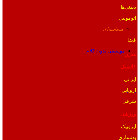
دیدنی‌ها
اتوموبیل
مسابقه‌ای
فضا
موسیقی بدون کلام
مدرن
کلاسیک
ایرانی
اروپایی
شرقی
ورزشی
ایروبیک
بدنسازی