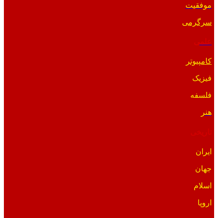
موفقیت
سرگرمی
علمی
کامپیوتر
فیزیک
فلسفه
هنر
تاریخی
ایران
جهان
اسلام
اروپا