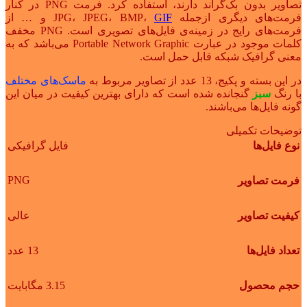
تصاویر بدون بک‌گراند دارند، استفاده کرد. فرمت PNG در کنار
فرمت‌های دیگری ازجمله JPG، JPEG، BMP،
GIF
و … از
فرمت‌های رایج در زمینه‌ی فایل‌های تصویری است. PNG مخفف
کلمات موجود در عبارت Portable Network Graphic می‌باشد که به
معنی گرافیک شبکه قابل حمل است.
در این بسته و پکیج، 13 عدد از تصاویر مربوط به
ماسک‌های مختلف
با رنگ
سبز
گنجانده شده است که دارای بهترین کیفیت در میان این
گونه فایل‌ها می‌باشند.
توضیحات تکمیلی
نوع فایل‌ها
فایل گرافیکی
PNG
فرمت تصاویر
کیفیت تصاویر
عالی
تعداد فایل‌ها
13 عدد
حجم محصول
3.15 مگابایت