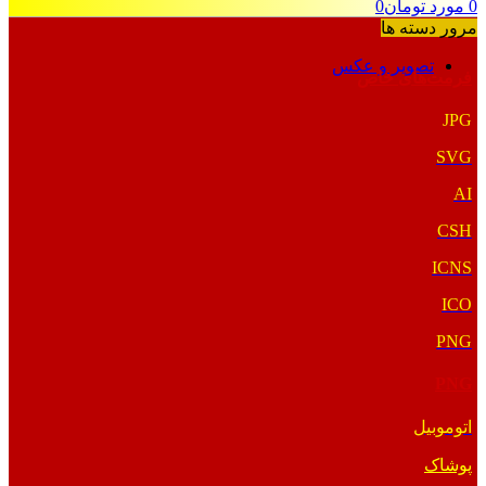
0
مورد
تومان
0
مرور دسته ها
تصویر و عکس
فرمت‌های خاص
JPG
SVG
AI
CSH
ICNS
ICO
PNG
PNG
اتوموبیل
پوشاک