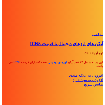
مقايسه
آیکن های ارزهای دیجیتال با فرمت ICNS
تومان
20,000
این بسته شامل 22 عدد آیکن
ارزهای دیجیتال
است که دارای فرمت
ICNS
می
باشند
افزودن به علاقه مندی
افزودن به سبد خرید
نمایش سریع