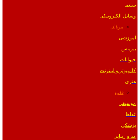
سینما
وسایل الکترونیکی
موبایل
آموزشی
بیزینس
حیوانات
کامپیوتر و اینترنت
هنری
قاب
موسیقی
غذاها
پزشکی
مد و زیبایی