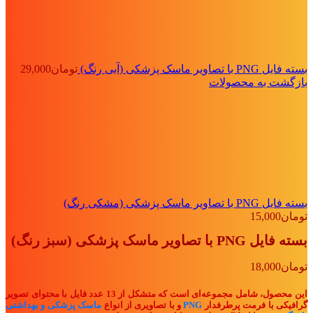
بسته فایل PNG با تصاویر ماسک پزشکی (آبی رنگ)
تومان
29,000
بازگشت به محصولات
بسته فایل PNG با تصاویر ماسک پزشکی (مشکی رنگ)
تومان
15,000
بسته فایل PNG با تصاویر ماسک پزشکی (سبز رنگ)
تومان
18,000
این محصول، شامل مجموعه‌ای است که متشکل از 13 عدد فایل با محتوای تصویر
گرافیکی با فرمت پرطرفدار
PNG
و با تصاویری از انواع
ماسک پزشکی و بهداشتی