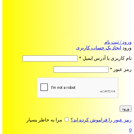
ورود / ثبت نام
ورود
ایجاد یک حساب کاربری
الزامی
نام کاربری یا آدرس ایمیل
*
الزامی
رمز عبور
*
ورود
رمز عبور را فراموش کرده اید؟
مرا به خاطر بسپار
0