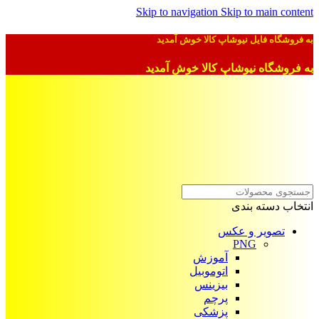
Skip to navigation
Skip to main content
به فروشگاه فایل نیوشاپ کالا خوش آمدید
به فروشگاه نیوشاپ کالا خوش آمدید
انتخاب دسته بندی
تصویر و عکس
PNG
آموزش
اتوموبیل
بیزینس
پرچم
پزشکی