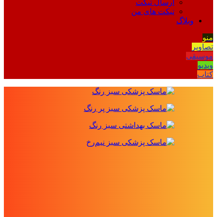
ارسال تیکت
تیکت های من
وبلاگ
منو
تصاویر
موسیقی
ویدیو
کتاب