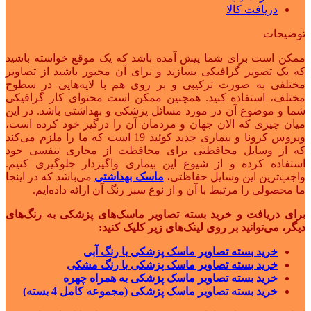
دریافت کالا
توضیحات
ممکن است برای شما پیش آمده باشد که یک موقع خواسته باشید
که یک تصویر گرافیکی بسازید و برای آن مجبور باشید از تصاویر
مختلفی به صورت ترکیبی و بر روی هم با لایه‌هایی در سطوح
مختلف، استفاده کنید. همچنین ممکن است محتوای کار گرافیکی
شما و موضوع آن در مورد مسائل پزشکی و بهداشتی باشد. در این
میان چیزی که الان جهان و مردمان آن را درگیر خود کرده است،
ویروس کرونا و بیماری جدید کوئید 19 است که ما را ملزم می‌کند
که از وسایل محافظتی برای محافظت از مجاری تنفسی خود
استفاده کرده و از شیوع این بیماری واگیردار جلوگیری کنیم.
واجب‌ترین این وسایل حفاظتی،
ماسک بهداشتی
می‌باشد که در اینجا
ما محصولی را مرتبط با آن و از نوع سبز رنگ آن ارائه داده‌ایم.
برای دریافت و خرید بسته تصاویر ماسک‌های پزشکی به رنگ‌های
دیگر، می‌توانید بر روی لینک‌های زیر کلیک کنید:
خرید بسته تصاویر ماسک پزشکی با رنگ آبی
خرید بسته تصاویر ماسک پزشکی با رنگ مشکی
خرید بسته تصاویر ماسک پزشکی به همراه چهره
خرید بسته تصاویر ماسک پزشکی (مجموعه کامل 4 بسته)