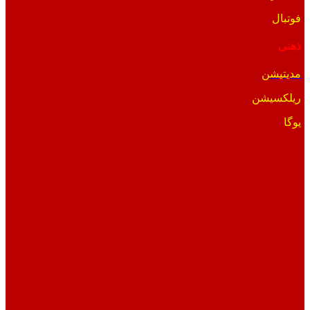
فوتبال
ذهنی
مدیتیشن
ریلکسیشن
یوگا