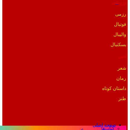
ورزشی
رزمی
فوتبال
والیبال
بسکتبال
ادبی
شعر
رمان
داستان کوتاه
طنز
صفحه اصلی
کتاب‌ها