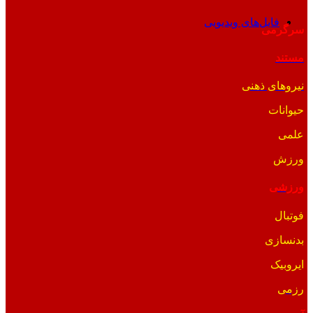
فایل‌های ویدیویی
سرگرمی
مستند
نیروهای ذهنی
حیوانات
علمی
ورزش
ورزشی
فوتبال
بدنسازی
ایروبیک
رزمی