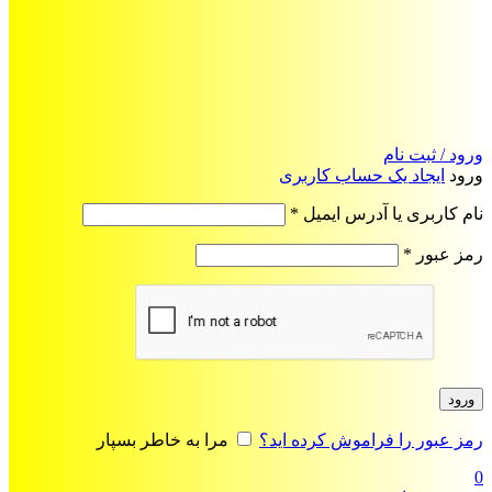
ورود / ثبت نام
ورود
ایجاد یک حساب کاربری
الزامی
نام کاربری یا آدرس ایمیل
*
الزامی
رمز عبور
*
ورود
رمز عبور را فراموش کرده اید؟
مرا به خاطر بسپار
0