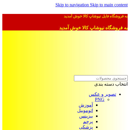
Skip to navigation
Skip to main content
به فروشگاه فایل نیوشاپ کالا خوش آمدید
به فروشگاه نیوشاپ کالا خوش آمدید
انتخاب دسته بندی
تصویر و عکس
PNG
آموزش
اتوموبیل
بیزینس
پرچم
پزشکی