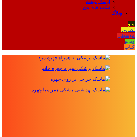
ارسال تیکت
تیکت های من
وبلاگ
منو
تصاویر
موسیقی
ویدیو
کتاب