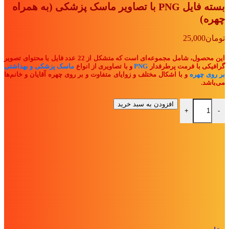
بسته فایل PNG با تصاویر ماسک پزشکی (به همراه
تومان77,000
تومان48,000.
بود.
چهره)
تومان
25,000
این محصول، شامل مجموعه‌ای است که متشکل از 22 عدد فایل با محتوای تصویر
گرافیکی با فرمت پرطرفدار
PNG
و با تصاویری از انواع
ماسک پزشکی و بهداشتی
بر روی چهره
و با اشکال مختلف و زوایای متفاوت و بر روی چهره آقایان و خانم‌ها
می‌باشد.
بسته فایل PNG با تصاویر ماسک پزشکی (به همراه چهره) عدد
افزودن به سبد خرید
+
-