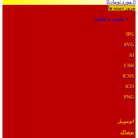
0
مورد
تومان
0
مرور دسته ها
تصویر و عکس
فرمت‌های خاص
JPG
SVG
AI
CSH
ICNS
ICO
PNG
PNG
اتوموبیل
پوشاک