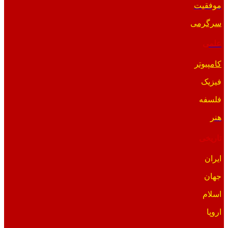
موفقیت
سرگرمی
علمی
کامپیوتر
فیزیک
فلسفه
هنر
تاریخی
ایران
جهان
اسلام
اروپا