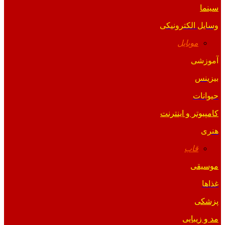
سینما
وسایل الکترونیکی
موبایل
آموزشی
بیزینس
حیوانات
کامپیوتر و اینترنت
هنری
قاب
موسیقی
غذاها
پزشکی
مد و زیبایی