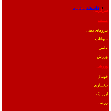
فایل‌های ویدیویی
سرگرمی
مستند
نیروهای ذهنی
حیوانات
علمی
ورزش
ورزشی
فوتبال
بدنسازی
ایروبیک
رزمی