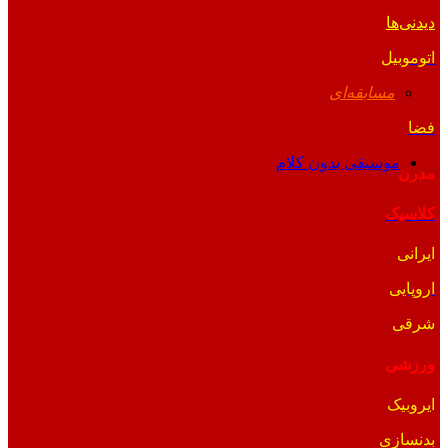
دیدنی‌ها
اتوموبیل
مسابقه‌ای
فضا
موسیقی بدون کلام
مدرن
کلاسیک
ایرانی
اروپایی
شرقی
ورزشی
ایروبیک
بدنسازی