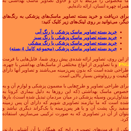
ما محصولی را مرتبط با آن و حاوی تصاویر ماسک بهداشتی به
همراه چهره انسان، ارائه داده‌ایم.
برای دریافت و خرید بسته تصاویر ماسک‌های پزشکی به رنگ‌های
دیگر، می‌توانید بر روی لینک‌های زیر کلیک کنید:
خرید بسته تصاویر ماسک پزشکی با رنگ آبی
خرید بسته تصاویر ماسک پزشکی با رنگ سبز
خرید بسته تصاویر ماسک پزشکی با رنگ مشکی
خرید بسته تصاویر ماسک پزشکی (مجموعه کامل 4 بسته)
از این روی، تصاویر ارائه شده‌ی پیش روی شما، فایل‌هایی با فرمت
PNG
و با تصاویری از انواع مختلفی از ماسک‌های بهداشتی با چهره،
طراحی شده است که بدون پس‌زمینه می‌باشند و تصاویر آنها دارای
کیفیت و رزولوشن بسیار بالایی است.
برای طراحی تصاویر و طرح‌هایی با مضمون پزشکی و لوازم آن و به
خصوص ماسک بهداشتی (که این روزها به دلیل بیماری کرونا به
متداول‌ترین وسیله پزشکی در میان مردمان تبدیل شده است)، بارها
شده است که ما نیازمند تصاویری شویم که دارای آن پس زمینه
سفید رنگ پشت آن و یا هر پس‌زمینه یا بک‌گراند دیگری نباشد و
بتوان از آن در تصاویری که به صورت ترکیبی می‌سازیم، استفاده
کرد.
یکی از فرمت‌های تصویری رایج که همگان با آن آشنایی دارند،