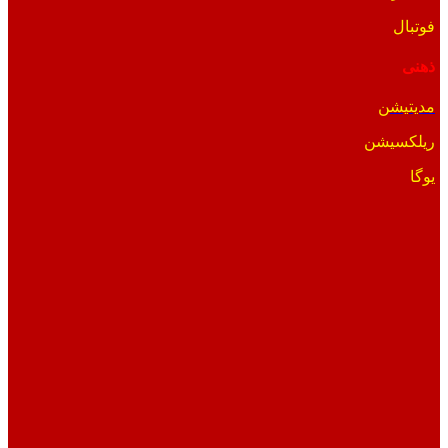
فوتبال
ذهنی
مدیتیشن
ریلکسیشن
یوگا