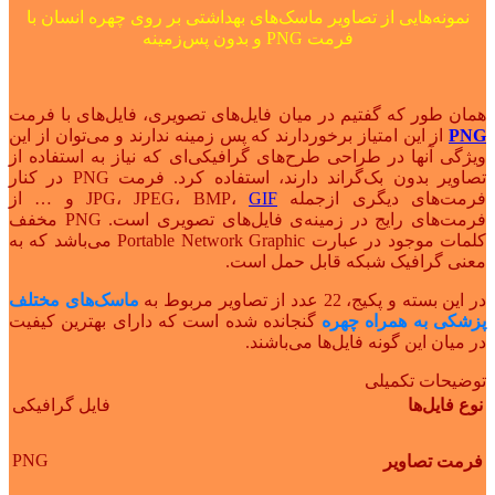
نمونه‌هایی از تصاویر ماسک‌های بهداشتی بر روی چهره انسان با
فرمت PNG و بدون پس‌زمینه
همان طور که گفتیم در میان فایل‌های تصویری، فایل‌های با فرمت
PNG
از این امتیاز برخوردارند که پس زمینه ندارند و می‌توان از این
ویژگی‌ آنها در طراحی طرح‌های گرافیکی‌ای که نیاز به استفاده از
تصاویر بدون بک‌گراند دارند، استفاده کرد. فرمت PNG در کنار
فرمت‌های دیگری ازجمله JPG، JPEG، BMP،
GIF
و … از
فرمت‌های رایج در زمینه‌ی فایل‌های تصویری است. PNG مخفف
کلمات موجود در عبارت Portable Network Graphic می‌باشد که به
معنی گرافیک شبکه قابل حمل است.
در این بسته و پکیج، 22 عدد از تصاویر مربوط به
ماسک‌های مختلف
پزشکی به همراه چهره
گنجانده شده است که دارای بهترین کیفیت
در میان این گونه فایل‌ها می‌باشند.
توضیحات تکمیلی
نوع فایل‌ها
فایل گرافیکی
PNG
فرمت تصاویر