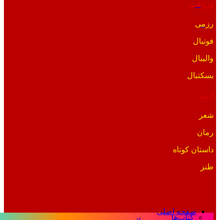
ورزشی
رزمی
فوتبال
والیبال
بسکتبال
ادبی
شعر
رمان
داستان کوتاه
طنز
صفحه اصلی
کتاب‌ها