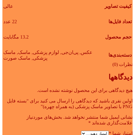
کیفیت تصاویر
عالی
تعداد فایل‌ها
22 عدد
حجم محصول
13.2 مگابایت
عکس
,
پی‌ان‌جی
,
لوازم پزشکی
,
ماسک
,
ماسک
دسته‌بندی‌ها
پزشکی
,
ماسک صورت
نظرات (0)
دیدگاهها
هیچ دیدگاهی برای این محصول نوشته نشده است.
اولین نفری باشید که دیدگاهی را ارسال می کنید برای “بسته فایل
PNG با تصاویر ماسک پزشکی (به همراه چهره)”
نشانی ایمیل شما منتشر نخواهد شد.
بخش‌های موردنیاز
علامت‌گذاری شده‌اند
*
امتیاز شما
*