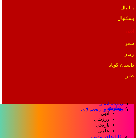
والیبال
بسکتبال
ادبی
شعر
رمان
داستان کوتاه
طنز
صفحه اصلی
کتاب‌ها
دسته بندی محصولات
ادبی
ورزشی
تاریخی
علمی
فایل‌های ویدیویی