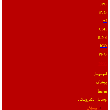
JPG
SVG
AI
CSH
ICNS
ICO
PNG
PNG
اتوموبیل
پوشاک
سینما
وسایل الکترونیکی
موبایل