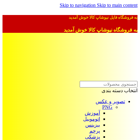
Skip to navigation
Skip to main content
به فروشگاه فایل نیوشاپ کالا خوش آمدید
به فروشگاه نیوشاپ کالا خوش آمدید
انتخاب دسته بندی
تصویر و عکس
PNG
آموزش
اتوموبیل
بیزینس
پرچم
پزشکی