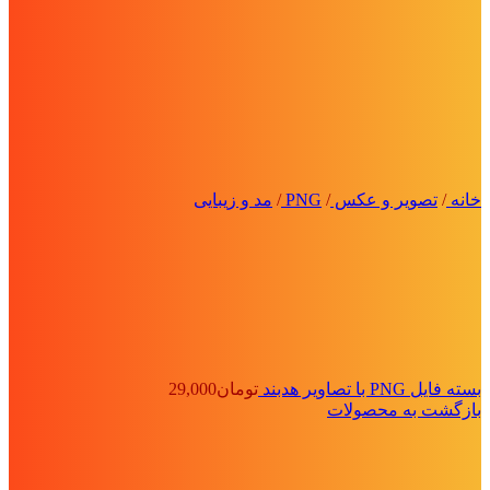
خانه
/
تصویر و عکس
/
PNG
/
مد و زیبایی
بسته فایل PNG با تصاویر هدبند
تومان
29,000
بازگشت به محصولات