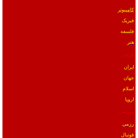
کامپیوتر
فیزیک
فلسفه
هنر
تاریخی
ایران
جهان
اسلام
اروپا
ورزشی
رزمی
فوتبال