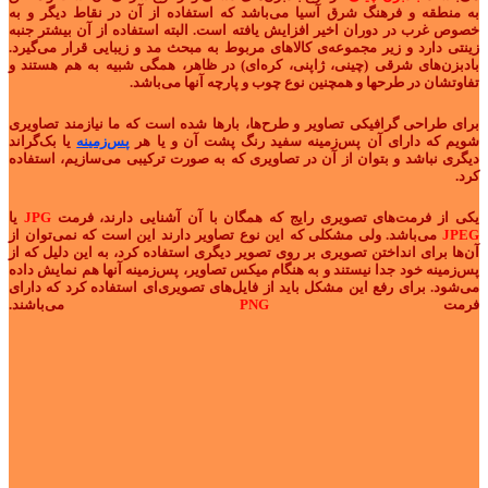
به منطقه و فرهنگ شرق آسیا می‌باشد که استفاده از آن در نقاط دیگر و به
خصوص غرب در دوران اخیر افزایش یافته است. البته استفاده از آن بیشتر جنبه
زینتی دارد و زیر مجموعه‌ی کالاهای مربوط به مبحث مد و زیبایی قرار می‌گیرد.
بادبزن‌های شرقی (چینی، ژاپنی، کره‌ای) در ظاهر، همگی شبیه به هم هستند و
تفاوتشان در طرحها و همچنین نوع چوب و پارچه آنها می‌باشد.
برای طراحی گرافیکی تصاویر و طرح‌ها، بارها شده است که ما نیازمند تصاویری
شویم که دارای آن پس‌زمینه سفید رنگ پشت آن و یا هر
پس‌زمینه
یا بک‌گراند
دیگری نباشد و بتوان از آن در تصاویری که به صورت ترکیبی می‌سازیم، استفاده
کرد.
یکی از فرمت‌های تصویری رایج که همگان با آن آشنایی دارند، فرمت
JPG
یا
JPEG
می‌باشد. ولی مشکلی که این نوع تصاویر دارند این است که نمی‌توان از
آن‌ها برای انداختن تصویری بر روی تصویر دیگری استفاده کرد، به این دلیل که از
پس‌زمینه خود جدا نیستند و به هنگام میکس تصاویر، پس‌زمینه آنها هم نمایش داده
می‌شود. برای رفع این مشکل باید از فایل‌های تصویری‌ای استفاده کرد که دارای
فرمت
PNG
می‌باشند.