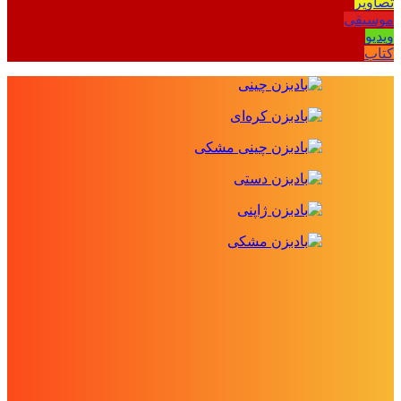
تصاویر
موسیقی
ویدیو
کتاب