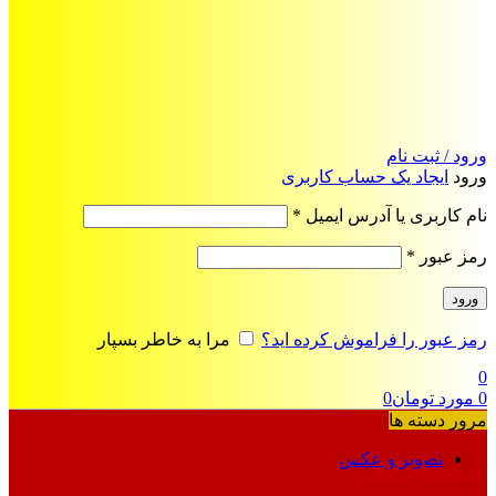
ورود / ثبت نام
ورود
ایجاد یک حساب کاربری
الزامی
نام کاربری یا آدرس ایمیل
*
الزامی
رمز عبور
*
ورود
رمز عبور را فراموش کرده اید؟
مرا به خاطر بسپار
0
0
مورد
تومان
0
مرور دسته ها
تصویر و عکس
فرمت‌های خاص