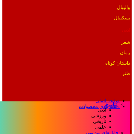
والیبال
بسکتبال
ادبی
شعر
رمان
داستان کوتاه
طنز
صفحه اصلی
کتاب‌ها
دسته بندی محصولات
ادبی
ورزشی
تاریخی
علمی
فایل‌های ویدیویی