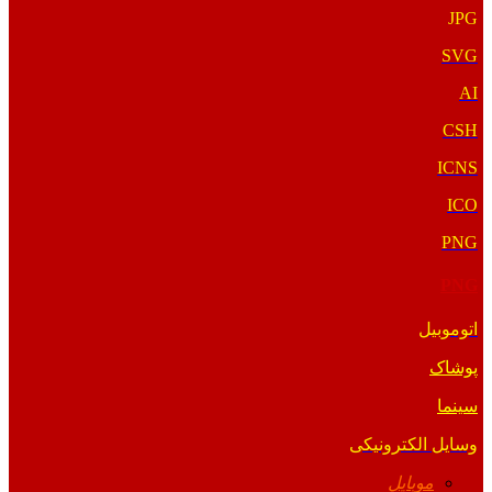
JPG
SVG
AI
CSH
ICNS
ICO
PNG
PNG
اتوموبیل
پوشاک
سینما
وسایل الکترونیکی
موبایل