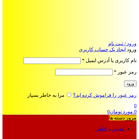
ورود / ثبت نام
ورود
ایجاد یک حساب کاربری
الزامی
نام کاربری یا آدرس ایمیل
*
الزامی
رمز عبور
*
ورود
رمز عبور را فراموش کرده اید؟
مرا به خاطر بسپار
0
0
مورد
تومان
0
مرور دسته ها
تصویر و عکس
فرمت‌های خاص