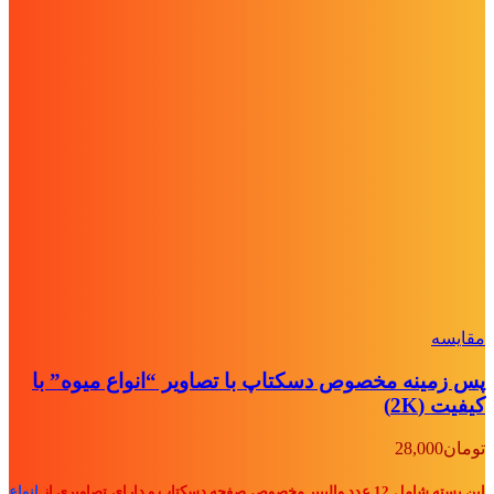
مقايسه
پس زمینه مخصوص دسکتاپ با تصاویر “انواع میوه” با
کیفیت (2K)
تومان
28,000
این بسته شامل 12 عدد والپیپر مخصوص صفحه دسکتاپ و دارای تصاویری از
انواع