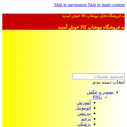
Skip to navigation
Skip to main content
به فروشگاه فایل نیوشاپ کالا خوش آمدید
به فروشگاه نیوشاپ کالا خوش آمدید
انتخاب دسته بندی
تصویر و عکس
PNG
آموزش
اتوموبیل
بیزینس
پرچم
پزشکی