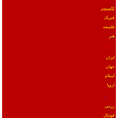
کامپیوتر
فیزیک
فلسفه
هنر
تاریخی
ایران
جهان
اسلام
اروپا
ورزشی
رزمی
فوتبال