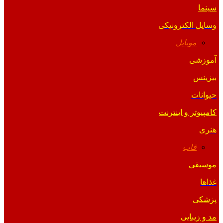
سینما
وسایل الکترونیکی
موبایل
آموزشی
بیزینس
حیوانات
کامپیوتر و اینترنت
هنری
قاب
موسیقی
غذاها
پزشکی
مد و زیبایی