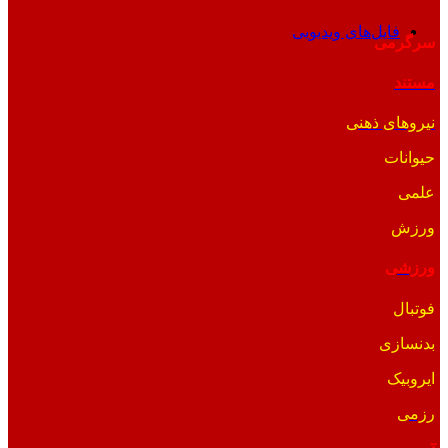
فایل‌های ویدیویی
سرگرمی
مستند
نیروهای ذهنی
حیوانات
علمی
ورزش
ورزشی
فوتبال
بدنسازی
ایروبیک
رزمی