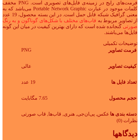
فرمت‌های رایج در زمینه‌ی فایل‌های تصویری است. PNG مخفف
کلمات موجود در عبارت Portable Network Graphic می‌باشد که به
معنی گرافیک شبکه قابل حمل است. در این بسته محصول، 19 عدد
از تصاویر مربوط به
قاب‌های مختلف با شکل‌های گوناگون و به رنگ
صورتی
گنجانده شده است که دارای بهترین کیفیت در میان این گونه
فایل‌ها می‌باشند.
توضیحات تکمیلی
PNG
فرمت تصاویر
کیفیت تصاویر
عالی
تعداد فایل ها
19 عدد
حجم محصول
7.65 مگابایت
دسته بندی ها
عکس
,
پی‌ان‌جی
,
هنری
,
قاب‌ها
,
قاب صورتی
نظرات (0)
دیدگاهها