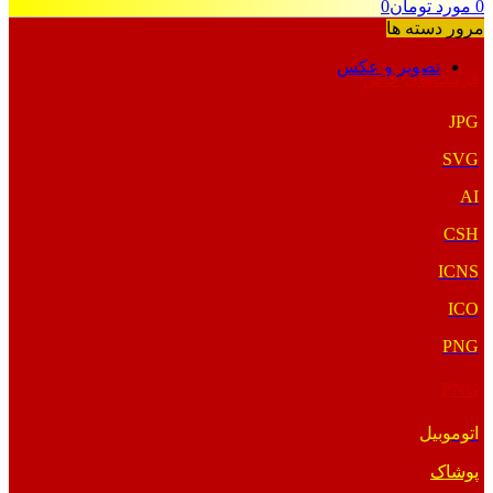
0
مورد
تومان
0
مرور دسته ها
تصویر و عکس
فرمت‌های خاص
JPG
SVG
AI
CSH
ICNS
ICO
PNG
PNG
اتوموبیل
پوشاک