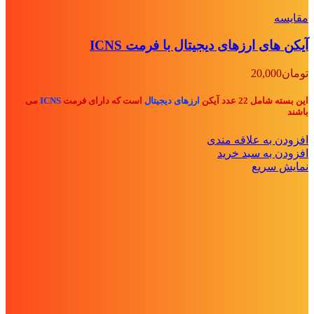
مقايسه
آیکن های ارزهای دیجیتال با فرمت ICNS
تومان
20,000
این بسته شامل 22 عدد آیکن
ارزهای دیجیتال
است که دارای فرمت
ICNS
می
باشند
افزودن به علاقه مندی
افزودن به سبد خرید
نمایش سریع