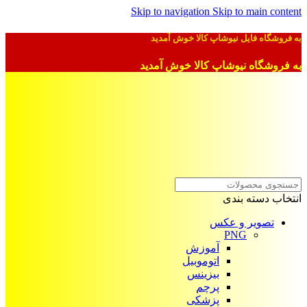
Skip to navigation
Skip to main content
به فروشگاه فایل نیوشاپ کالا خوش آمدید
به فروشگاه نیوشاپ کالا خوش آمدید
انتخاب دسته بندی
تصویر و عکس
PNG
آموزش
اتوموبیل
بیزینس
پرچم
پزشکی