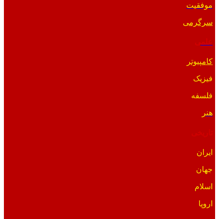
موفقیت
سرگرمی
علمی
کامپیوتر
فیزیک
فلسفه
هنر
تاریخی
ایران
جهان
اسلام
اروپا