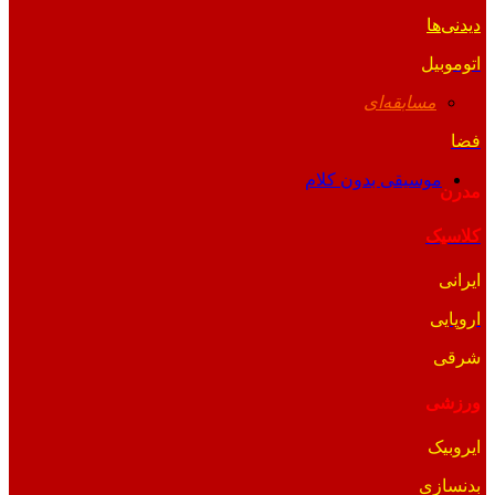
دیدنی‌ها
اتوموبیل
مسابقه‌ای
فضا
موسیقی بدون کلام
مدرن
کلاسیک
ایرانی
اروپایی
شرقی
ورزشی
ایروبیک
بدنسازی