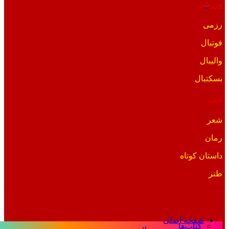
ورزشی
رزمی
فوتبال
والیبال
بسکتبال
ادبی
شعر
رمان
داستان کوتاه
طنز
صفحه اصلی
کتاب‌ها