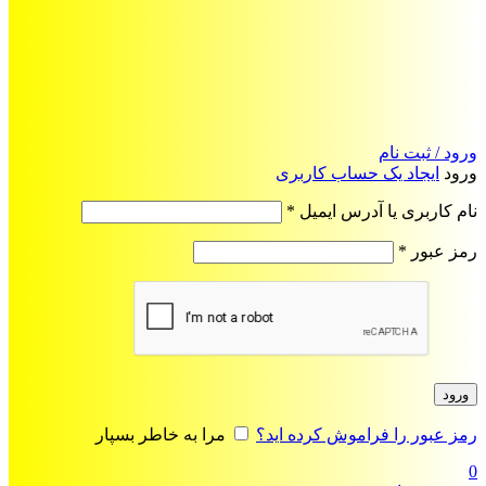
ورود / ثبت نام
ورود
ایجاد یک حساب کاربری
الزامی
نام کاربری یا آدرس ایمیل
*
الزامی
رمز عبور
*
ورود
رمز عبور را فراموش کرده اید؟
مرا به خاطر بسپار
0