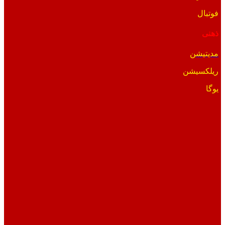
فوتبال
ذهنی
مدیتیشن
ریلکسیشن
یوگا