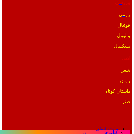
ورزشی
رزمی
فوتبال
والیبال
بسکتبال
ادبی
شعر
رمان
داستان کوتاه
طنز
صفحه اصلی
کتاب‌ها