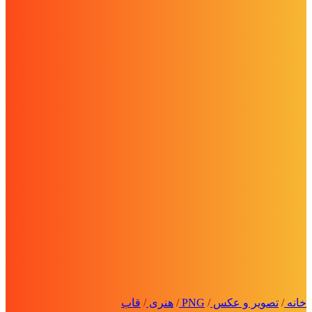
خانه
/
تصویر و عکس
/
PNG
/
هنری
/
قاب