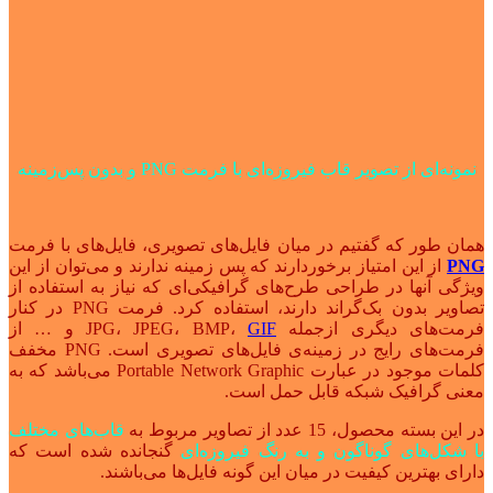
نمونه‌ای از تصویر قاب فیروزه‌ای با فرمت PNG و بدون پس‌زمینه
همان طور که گفتیم در میان فایل‌های تصویری، فایل‌های با فرمت
PNG
از این امتیاز برخوردارند که پس زمینه ندارند و می‌توان از این
ویژگی‌ آنها در طراحی طرح‌های گرافیکی‌ای که نیاز به استفاده از
تصاویر بدون بک‌گراند دارند، استفاده کرد. فرمت PNG در کنار
فرمت‌های دیگری ازجمله JPG، JPEG، BMP،
GIF
و … از
فرمت‌های رایج در زمینه‌ی فایل‌های تصویری است. PNG مخفف
کلمات موجود در عبارت Portable Network Graphic می‌باشد که به
معنی گرافیک شبکه قابل حمل است.
در این بسته محصول، 15 عدد از تصاویر مربوط به
قاب‌های مختلف
با شکل‌های گوناگون و به رنگ فیروزه‌ای
گنجانده شده است که
دارای بهترین کیفیت در میان این گونه فایل‌ها می‌باشند.