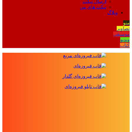
ارسال تیکت
تیکت های من
وبلاگ
منو
تصاویر
موسیقی
ویدیو
کتاب