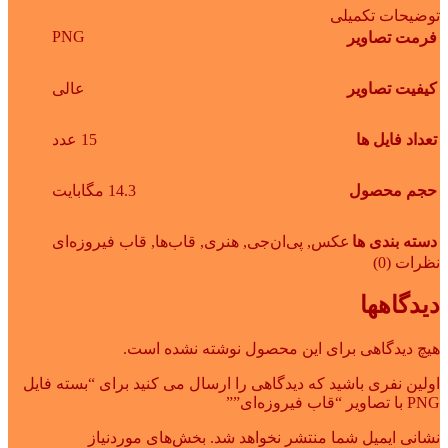
توضیحات تکمیلی
PNG
فرمت تصاویر
کیفیت تصاویر
عالی
تعداد فایل ها
15 عدد
حجم محصول
14.3 مگابایت
دسته بندی ها
عکس
,
پی‌ان‌جی
,
هنری
,
قاب‌ها
,
قاب فیروزه‌ای
نظرات (0)
دیدگاهها
هیچ دیدگاهی برای این محصول نوشته نشده است.
اولین نفری باشید که دیدگاهی را ارسال می کنید برای “بسته فایل
PNG با تصاویر “قاب فیروزه‌ای””
نشانی ایمیل شما منتشر نخواهد شد.
بخش‌های موردنیاز