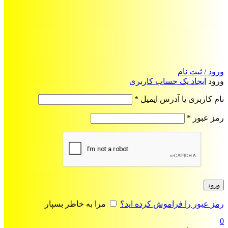
ورود / ثبت نام
ورود
ایجاد یک حساب کاربری
الزامی
نام کاربری یا آدرس ایمیل
*
الزامی
رمز عبور
*
ورود
رمز عبور را فراموش کرده اید؟
مرا به خاطر بسپار
0