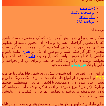
توضیحات
توضیحات تکمیلی
نظرات (0)
دریافت کالا
توضیحات
ممکن است برای شما پیش آمده باشد که یک موقعی خواسته باشید
که یک تصویر گرافیکی بسازید و برای آن مجبور باشید از تصاویر
مختلفی به صورت ترکیبی استفاده کنید. همچنین ممکن است
محتوای کار گرافیکی شما و موضوع آن یک اثر
هنری
مانند تابلو و
نقاشی یا “تابلو فرش” باشد که نیاز به یک
قاب
داشته باشد و یا
بخواهید نوشته‌ای را در یک قاب جا دهید و برای این کار بخواهید از
قابی با رنگ
فیروزه‌ای
استفاده کنید.
از این روی، تصاویر ارائه شده‌ی پیش روی شما، فایل‌هایی با فرمت
PNG
و با تصاویری از انواع قاب‌های مختلف و قشنگ به رنگ خاص و
بسیار زیبای فیروزه‌ای و همچنین با اشکال مربعی، مستطیلی ضخیم
و باریک (در هر 2 نوع عمودی و افقی)، گرد و قاب آینه می‌باشد که
بدون پس‌زمینه می‌باشند و تصاویر آنها دارای کیفیت و رزولوشن
بسیار بالایی است.
برای طراحی تصاویر و طرح‌هایی با مضمون هنری و به خصوص تابلو