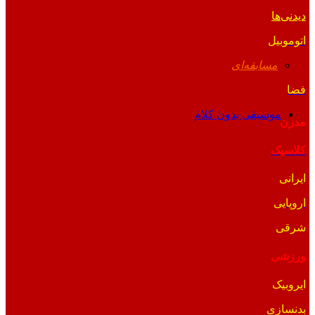
دیدنی‌ها
اتوموبیل
مسابقه‌ای
فضا
موسیقی بدون کلام
مدرن
کلاسیک
ایرانی
اروپایی
شرقی
ورزشی
ایروبیک
بدنسازی