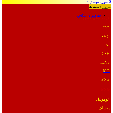
0
مورد
تومان
0
مرور دسته ها
تصویر و عکس
فرمت‌های خاص
JPG
SVG
AI
CSH
ICNS
ICO
PNG
PNG
اتوموبیل
پوشاک