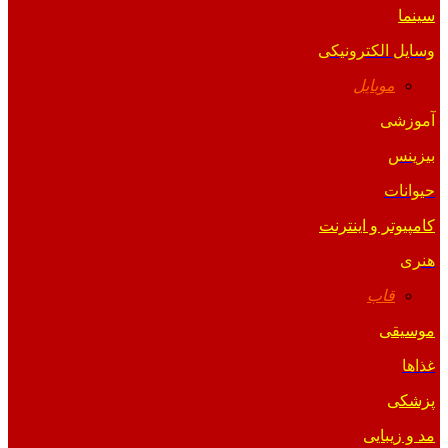
سینما
وسایل الکترونیکی
موبایل
آموزشی
بیزینس
حیوانات
کامپیوتر و اینترنت
هنری
قاب
موسیقی
غذاها
پزشکی
مد و زیبایی