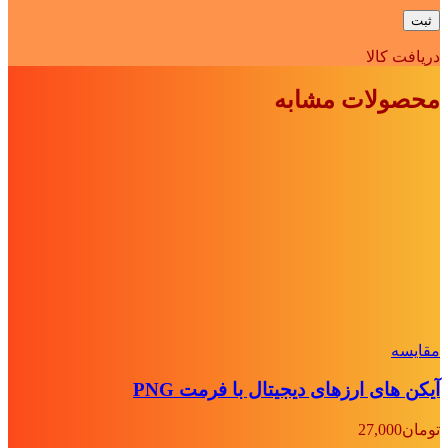
دریافت کالا
محصولات مشابه
مقايسه
آیکن های ارزهای دیجیتال با فرمت PNG
تومان
27,000