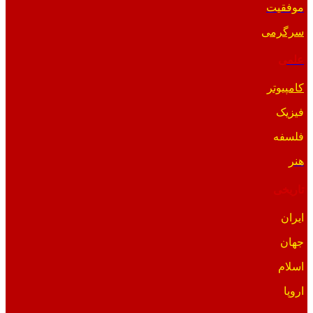
موفقیت
سرگرمی
علمی
کامپیوتر
فیزیک
فلسفه
هنر
تاریخی
ایران
جهان
اسلام
اروپا