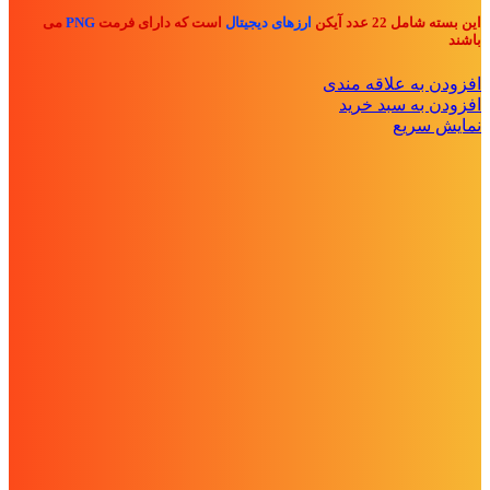
این بسته شامل 22 عدد آیکن
ارزهای دیجیتال
است که دارای فرمت
PNG
می
باشند
افزودن به علاقه مندی
افزودن به سبد خرید
نمایش سریع