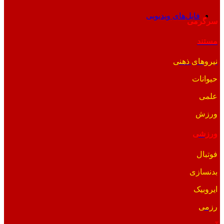
فایل‌های ویدیویی
سرگرمی
مستند
نیروهای ذهنی
حیوانات
علمی
ورزش
ورزشی
فوتبال
بدنسازی
ایروبیک
رزمی