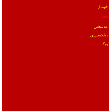
فوتبال
ذهنی
مدیتیشن
ریلکسیشن
یوگا