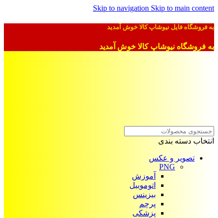
Skip to navigation
Skip to main content
به فروشگاه فایل نیوشاپ کالا خوش آمدید
به فروشگاه نیوشاپ کالا خوش آمدید
انتخاب دسته بندی
تصویر و عکس
PNG
آموزش
اتوموبیل
بیزینس
پرچم
پزشکی