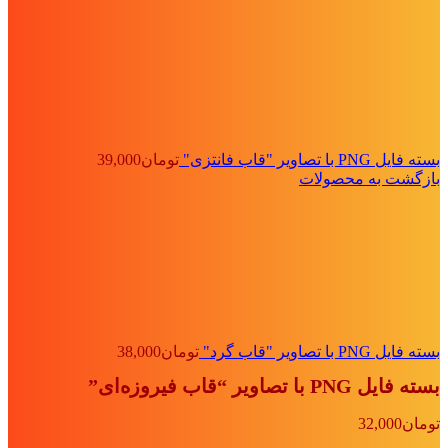
بسته فایل PNG با تصاویر "قاب فانتزی"
تومان
39,000
بازگشت به محصولات
بسته فایل PNG با تصاویر "قاب گرد"
تومان
38,000
بسته فایل PNG با تصاویر “قاب فیروزه‌ای”
تومان
32,000