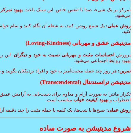
تمرکز بر یک شیء، صدا یا تنفس خاص. این سبک باعث
بهبود تمرکز
می‌شود.
روش عملی:
یک شمع روشن کنید، به شعله آن نگاه کنید و تمام حوا
کنید.
مدیتیشن عشق و مهربانی (Loving-Kindness)
پرورش
احساسات مثبت و مهربانی نسبت به خود و دیگران
. این 
بهبود روابط اجتماعی می‌شود.
تمرین:
هر روز چند جمله محبت‌آمیز به خود و افراد نزدیکتان بگویید و د
مدیتیشن ترانسندنتال (Transcendental)
تکرار مانترا به صورت آرام و مداوم برای دست‌یابی به آرامش عمی
اضطراب و
بهبود کیفیت خواب
مناسب است.
روش عملی:
صبح‌ها یا شب‌ها، یک کلمه یا جمله مثبت را چند دقیقه آرام
شروع مدیتیشن به صورت ساده