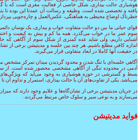
هوشیاری حالت بیداری، شکل خاصی از فعالیت مغزی است که با گذر
یافته و تخصصی شده است. وظیفه و رسالت آن عمدتا این بوده تا بتوا
خطرناک اوضاع محیطی به هماهنگی، عکس‌العمل و چاره‌جویی بپردازد
قوای حیاتی ما بین دو حالت متفاوت خواب و بیداری، یک نوسان دائمی ر
سوم عمر ما در خواب می‌گذرد. همه ما کم و بیش به کیفیت و اختص
آشنایی داریم، ولی شاید عده کمتری از شکل سوم از آگاهی که ح
اندازه کافی مطلع باشیم. هر چند بین خلسه و مدیتیشن برخی از تشا
در حقیقت آنها کاملا در ابعاد متفاوتی قرار می‌گیرند.
آگاهی خلسه‌ای با تنگ شدن و محدود گردیدن میدان تمرکز مشخص می
آدمی در محدوده تنگی از آگاهی مشخصی محصور شده است. از سو
بسط و گسترشی در حوزه هوشیاری به وجود می‌آید که ویژگی‌ها
می‌باشد. یکی از تفاوت‌های آن با حالت بیداری، استمرار و تداوم آن تا
در جریان مدیتیشن برخی از نشان‌گاه‌ها و علایم وجود دارند که میز
می‌سازند و به نوعی سیر و سلوک خاص مرتبط می‌گردند.
فواید مدیتیشن