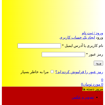
ورود / ثبت نام
ورود
ایجاد یک حساب کاربری
الزامی
نام کاربری یا آدرس ایمیل
*
الزامی
رمز عبور
*
ورود
رمز عبور را فراموش کرده اید؟
مرا به خاطر بسپار
0
0
مورد
تومان
0
مرور دسته ها
تصویر و عکس
فرمت‌های خاص