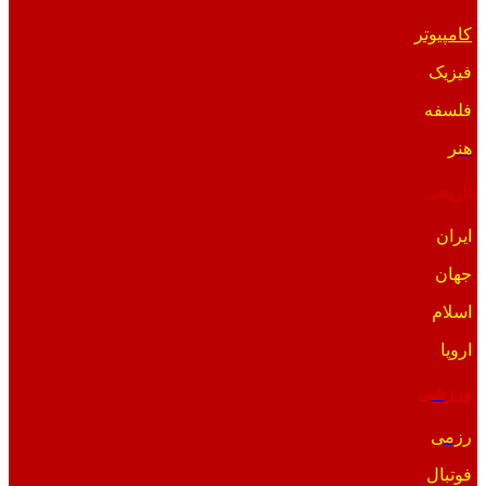
کامپیوتر
فیزیک
فلسفه
هنر
تاریخی
ایران
جهان
اسلام
اروپا
ورزشی
رزمی
فوتبال