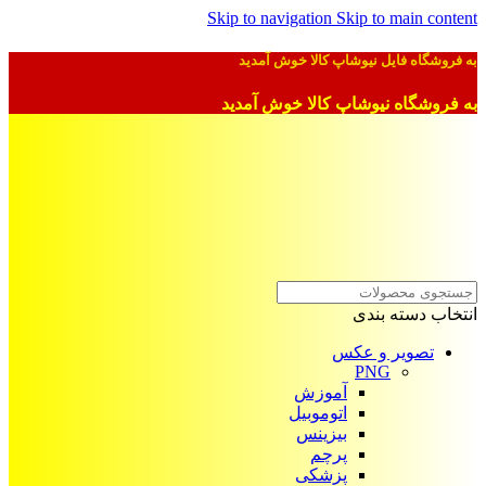
Skip to navigation
Skip to main content
به فروشگاه فایل نیوشاپ کالا خوش آمدید
به فروشگاه نیوشاپ کالا خوش آمدید
انتخاب دسته بندی
تصویر و عکس
PNG
آموزش
اتوموبیل
بیزینس
پرچم
پزشکی