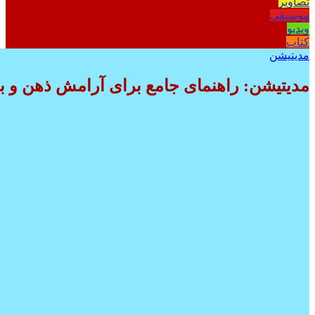
تصاویر
موسیقی
ویدیو
کتاب
مدیتیشن
مدیتیشن: راهنمای جامع برای آرامش ذهن و ب