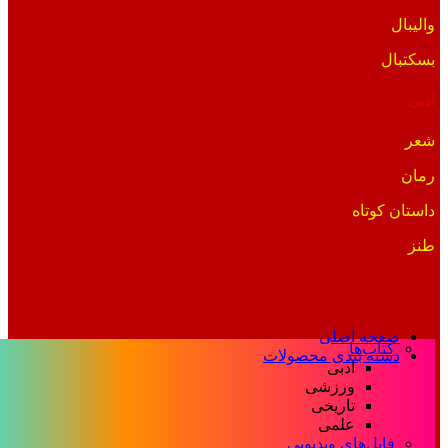
والیبال
بسکتبال
ادبی
شعر
رمان
داستان کوتاه
طنز
صفحه اصلی
کتاب‌ها
دسته بندی محصولات
ادبی
ورزشی
تاریخی
علمی
فایل‌های ویدیویی