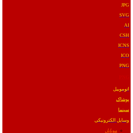
JPG
SVG
AI
CSH
ICNS
ICO
PNG
PNG
اتوموبیل
پوشاک
سینما
وسایل الکترونیکی
موبایل