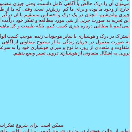
می‌توان آن را درک خالص یا آگاهی کامل دانست. وقتی چیزی مضمون
خارج از وجود ما بوده و برای ما کم ارزش‌تر است. وقتی که ما از ط
چیزی بیاندیشیم، آنچنان در یک درک و احساس مستقیم با آن درگیر 
این تجربه به صورت جزئی از شی مورد مطالعه و تفکر خود درآمده‌ا
نمی‌کنیم تا مطالبی درباره چیزی کسب کنیم، بلکه طبیعت و کل ماهیت 
اشتراک در درک و هوشیاری با سایر موجودات زنده، موجب کسب انواع
به صورت معمول در جریان زندگی ما از سطوح متفاوتی از آگاهی ا
متفاوت و متعددی از روز، ما نوع و میزان هوشیاری خود را به سرعت
برونی به اشکال متفاوتی از هوشیاری درونی تغییر وضع بدهیم.
ممکن است برای شروع تفکرات د
اولیه از حالت هوشیاری بیداری شروع کنیم، زیرا این اقلیم برا