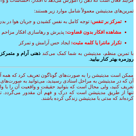
فرآیند فعال است که ذهن را آموزش می‌دهد تا افکار، احساسات و واکن
تمرین‌های مدیتیشن معمولاً شامل موارد زیر هستند:
تمرکز بر تنفس:
توجه کامل به نفس کشیدن و جریان هوا در بدن
مشاهده افکار بدون قضاوت:
پذیرش و رهاسازی افکار مزاحم
تکرار مانترا یا کلمه مثبت:
ایجاد حس آرامش و تمرکز
با تمرین منظم، مدیتیشن به شما کمک می‌کند
ذهنی آرام و متمرکز 
روزمره بهتر کنار بیایید
.
ممکن است مدیتیشن را به صورت‌های گوناگون تعریف کرد که همه آن
آن که در مدیتیشن به مراحل استادی رسیدید، می‌توانید به صورت‌های گ
تعریف کنید، ولی محال است که بتوانید حقیقت و واقعیت آن را با واژ
تنها از طریق مدیتیشن است که درک و فهم آن مقدور می‌گردد. تن
کرده‌اند که مدتی با مدیتیشن زندگی کرده باشند.