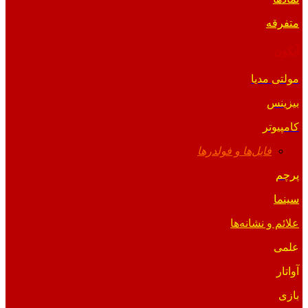
متفرقه
آیکون
مولتی مدیا
بیزینس
کامپیوتر
فایل‌ها و فولدرها
پرچم
سینما
علائم و نشانه‌ها
علمی
آواتار
بازی