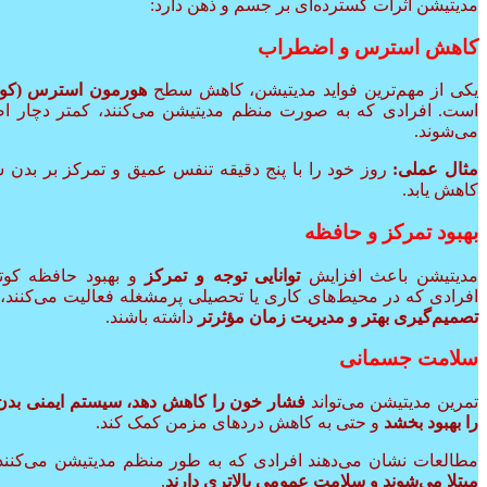
مدیتیشن اثرات گسترده‌ای بر جسم و ذهن دارد:
کاهش استرس و اضطراب
یکی از مهم‌ترین فواید مدیتیشن، کاهش سطح
هورمون استرس (کور
است. افرادی که به صورت منظم مدیتیشن می‌کنند، کمتر دچار ا
می‌شوند.
مثال عملی:
روز خود را با پنج دقیقه تنفس عمیق و تمرکز بر بدن 
کاهش یابد.
بهبود تمرکز و حافظه
مدیتیشن باعث افزایش
توانایی توجه و تمرکز
و بهبود حافظه کوتا
افرادی که در محیط‌های کاری یا تحصیلی پرمشغله فعالیت می‌کنند، م
تصمیم‌گیری بهتر و مدیریت زمان مؤثرتر
داشته باشند.
سلامت جسمانی
تمرین مدیتیشن می‌تواند
فشار خون را کاهش دهد، سیستم ایمنی بدن 
را بهبود بخشد
و حتی به کاهش دردهای مزمن کمک کند.
مطالعات نشان می‌دهند افرادی که به طور منظم مدیتیشن می‌کنند
مبتلا می‌شوند و سلامت عمومی بالاتری دارند
.