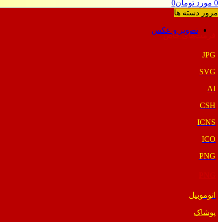
0
مورد
تومان
0
مرور دسته ها
تصویر و عکس
فرمت‌های خاص
JPG
SVG
AI
CSH
ICNS
ICO
PNG
PNG
اتوموبیل
پوشاک