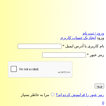
ورود / ثبت نام
ورود
ایجاد یک حساب کاربری
الزامی
نام کاربری یا آدرس ایمیل
*
الزامی
رمز عبور
*
ورود
رمز عبور را فراموش کرده اید؟
مرا به خاطر بسپار
0