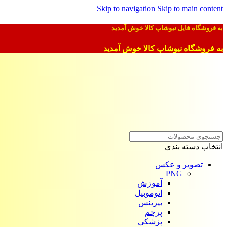
Skip to navigation
Skip to main content
به فروشگاه فایل نیوشاپ کالا خوش آمدید
به فروشگاه نیوشاپ کالا خوش آمدید
انتخاب دسته بندی
تصویر و عکس
PNG
آموزش
اتوموبیل
بیزینس
پرچم
پزشکی