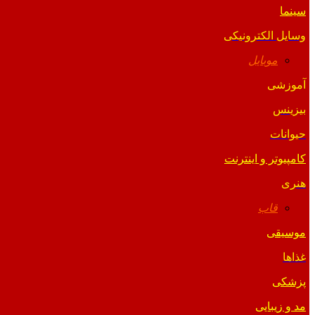
سینما
وسایل الکترونیکی
موبایل
آموزشی
بیزینس
حیوانات
کامپیوتر و اینترنت
هنری
قاب
موسیقی
غذاها
پزشکی
مد و زیبایی