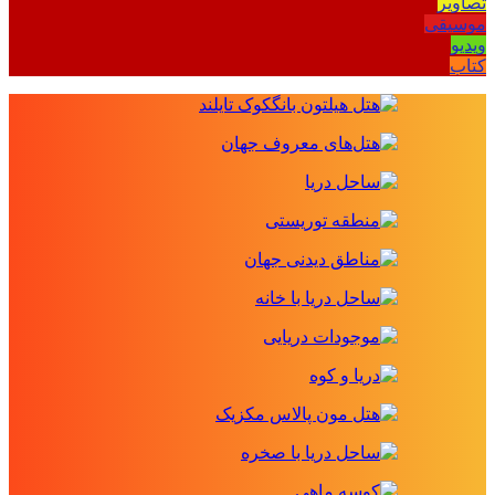
تصاویر
موسیقی
ویدیو
کتاب