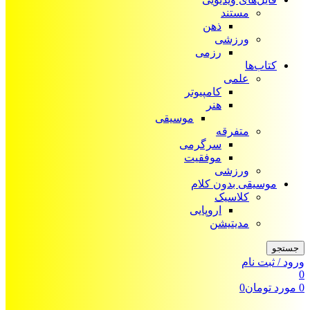
مستند
ذهن
ورزشی
رزمی
کتاب‌ها
علمی
کامپیوتر
هنر
موسیقی
متفرقه
سرگرمی
موفقیت
ورزشی
موسیقی بدون کلام
کلاسیک
اروپایی
مدیتیشن
جستجو
ورود / ثبت نام
0
0
مورد
تومان
0