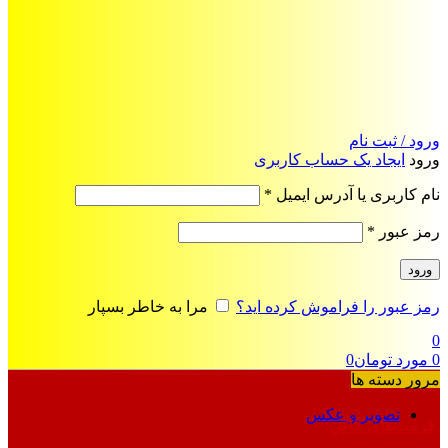
ورود / ثبت نام
ورود
ایجاد یک حساب کاربری
الزامی
نام کاربری یا آدرس ایمیل
*
الزامی
رمز عبور
*
ورود
رمز عبور را فراموش کرده اید؟
مرا به خاطر بسپار
0
0
مورد
تومان
0
مرور دسته ها
تصویر و عکس
فرمت‌های خاص