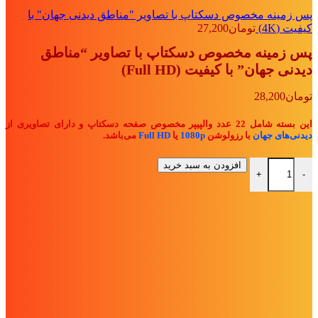
پس زمینه مخصوص دسکتاپ با تصاویر "مناطق دیدنی جهان" با
کیفیت (4K)
تومان
27,200
پس زمینه مخصوص دسکتاپ با تصاویر “مناطق
دیدنی جهان” با کیفیت (Full HD)
تومان
28,200
این بسته شامل 22 عدد والپیپر مخصوص صفحه دسکتاپ و دارای تصاویری از
دیدنی‌های جهان
با رزولوشن
1080p
یا
Full HD
می‌باشد.
پس زمینه مخصوص دسکتاپ با تصاویر "مناطق دیدنی جهان" با کیفیت (Full HD) ع
افزودن به سبد خرید
+
-