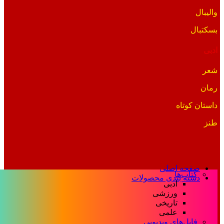
والیبال
بسکتبال
ادبی
شعر
رمان
داستان کوتاه
طنز
صفحه اصلی
کتاب‌ها
دسته بندی محصولات
ادبی
ورزشی
تاریخی
علمی
فایل‌های ویدیویی