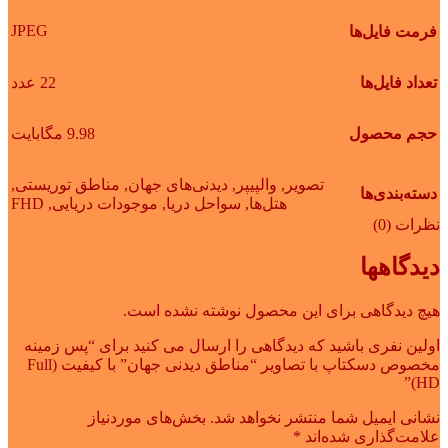
JPEG
فرمت فایل‌ها
تعداد فایل‌ها
22 عدد
حجم محصول
9.98 مگابایت
تصویر
,
والپیپر
,
دیدنی‌های جهان
,
مناطق توریستی
,
دسته‌بندی‌ها
هتل‌ها
,
سواحل دریا
,
موجودات دریایی
,
FHD
نظرات (0)
دیدگاهها
هیچ دیدگاهی برای این محصول نوشته نشده است.
اولین نفری باشید که دیدگاهی را ارسال می کنید برای “پس زمینه
مخصوص دسکتاپ با تصاویر “مناطق دیدنی جهان” با کیفیت (Full
HD)”
نشانی ایمیل شما منتشر نخواهد شد.
بخش‌های موردنیاز
علامت‌گذاری شده‌اند
*