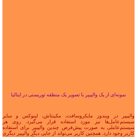
نمونه‌ای از یک والپیپر با تصویر یک منطقه توریستی در ایتالیا
والپیپر در ویندوز مایکروسافت، مکینتاش، لینوکس و سایر
سیستم‌عامل‌ها نیز مورد استفاده قرار می‌گیرد. روی هر
سیستم‌عاملی به صورت پیش‌فرض چندین والپیپر برای استفاده
کاربر وجود دارد. همچنین کاربر می‌تواند از جایی دیگر والپیپر دیگری