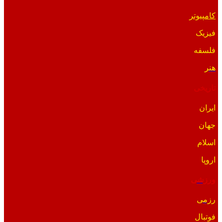
کامپیوتر
فیزیک
فلسفه
هنر
تاریخی
ایران
جهان
اسلام
اروپا
ورزشی
رزمی
فوتبال