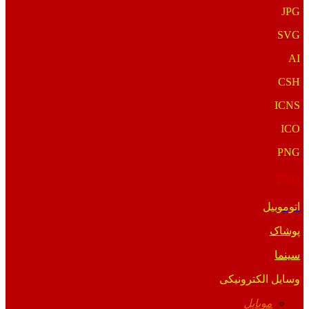
JPG
SVG
AI
CSH
ICNS
ICO
PNG
PNG
اتوموبیل
پوشاک
سینما
وسایل الکترونیکی
موبایل