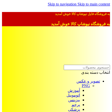
Skip to navigation
Skip to main content
به فروشگاه فایل نیوشاپ کالا خوش آمدید
به فروشگاه نیوشاپ کالا خوش آمدید
انتخاب دسته بندی
تصویر و عکس
PNG
آموزش
اتوموبیل
بیزینس
پرچم
پزشکی