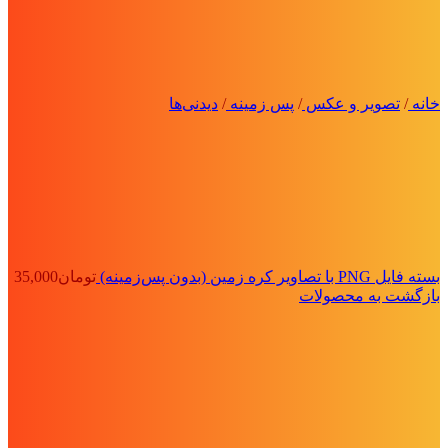
خانه
/
تصویر و عکس
/
پس زمینه
/
دیدنی‌ها
بسته فایل PNG با تصاویر کره زمین (بدون پس‌زمینه)
تومان
35,000
بازگشت به محصولات