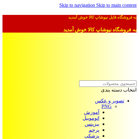
Skip to navigation
Skip to main content
به فروشگاه فایل نیوشاپ کالا خوش آمدید
به فروشگاه نیوشاپ کالا خوش آمدید
انتخاب دسته بندی
تصویر و عکس
PNG
آموزش
اتوموبیل
بیزینس
پرچم
پزشکی