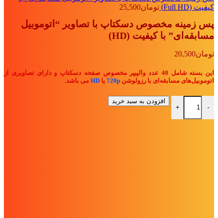
کیفیت (Full HD)
تومان
25,500
پس زمینه مخصوص دسکتاپ با تصاویر “اتوموبیل
مسابقه‌ای” با کیفیت (HD)
تومان
20,500
این بسته شامل 40 عدد والپیپر مخصوص صفحه دسکتاپ و دارای تصاویری از
اتوموبیل‌های مسابقه‌ای
با رزولوشن
720p
یا
HD
می باشد.
پس زمینه مخصوص دسکتاپ با تصاویر "اتوموبیل مسابقه‌ای" با کیفیت (HD) ع
افزودن به سبد خرید
+
-