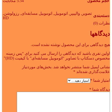
حجم محصول
5.54 مگابایت
تصویر
,
والپیپر
,
اتوموبیل
,
اتوموبیل مسابقه‌ای
,
رزولوشن
,
دسته‌بندی
HD
نظرات (0)
دیدگاهها
هیچ دیدگاهی برای این محصول نوشته نشده است.
اولین نفری باشید که دیدگاهی را ارسال می کنید برای “پس زمینه
مخصوص دسکتاپ با تصاویر “اتوموبیل مسابقه‌ای” با کیفیت (HD)”
نشانی ایمیل شما منتشر نخواهد شد.
بخش‌های موردنیاز
علامت‌گذاری شده‌اند
*
امتیاز شما
*
دیدگاه شما
*