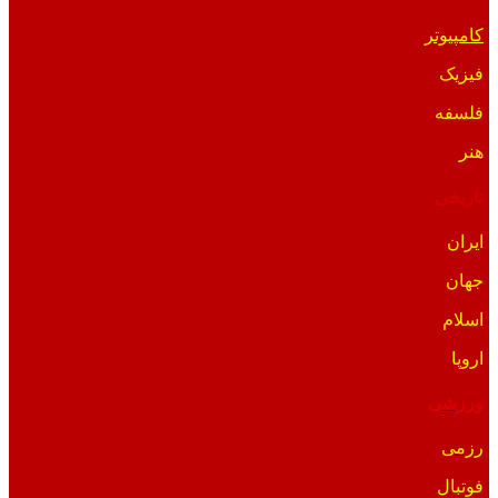
کامپیوتر
فیزیک
فلسفه
هنر
تاریخی
ایران
جهان
اسلام
اروپا
ورزشی
رزمی
فوتبال