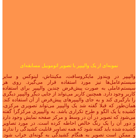
نمونه‌ای از یک والپیپر با تصویر اتوموبیل مسابقه‌ای
والپیپر در ویندوز مایکروسافت، مکینتاش، لینوکس و سایر
سیستم‌عامل‌ها نیز مورد استفاده قرار می‌گیرد. روی هر
سیستم‌عاملی به صورت پیش‌فرض چندین والپیپر برای استفاده
کاربر وجود دارد. همچنین کاربر می‌تواند از جایی دیگر والپیپر دیگری
را بارگیری کند و به جای والپیپرهای پیش‌فرض از آن استفاده کند.
همان‌طور که قبلا گفته شد یک والپیپر می‌تواند تصویری مرکزی،
کشیده یا یک الگو و طرح تکراری باشد. به والپیپری مرکزگرا گفته
می‌شود که تصویر در آن در وسط و مرکز صفحه نمایش وجود دارد
و دور آن را یک رنگ خالص احاطه کرده است. در مورد تصاویر
کشیده شده باید گفته شود که همه تصاویر قابلیت کشیدگی را ندارند
و ممکن است تصویر به هنگام کشیدگی به گونه‌ای خراب شود.