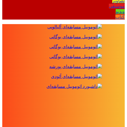
تصاویر
موسیقی
ویدیو
کتاب