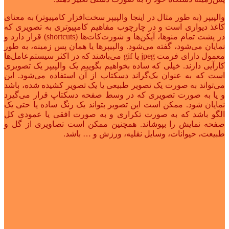
والپیپر (به طور مثال در اینجا والپیپر سخت‌افزار کامپیوتر) به معنای
کاغذ دیواری است و در چارچوب مفاهیم کامپیوتری به تصویری که
در پشت تمام منوها، آیکن‌ها و شورت‌کات‌ها (shortcuts) قرار دارد و
نمایان می‌شود، گفته می‌شود. والپیپرها یا همان پس زمینه، به طور
معمول دارای فرمت jpeg یا gif می‌باشند که در اکثر سیستم‌عامل‌ها
کارآیی دارند. خیلی که ساده بخواهیم بگوییم یک والپیپر یک تصویری
است که به عنوان بک‌گراند دسکتاپ از آن استفاده می‌شود. این
می‌تواند به صورت یک تصویر طبیعی یا یک تصویر کشیده شده، باشد
و یا به صورت تصویری که در وسط صفحه دسکتاپ قرار می‌گیرد
نمایان شود. ممکن است این تصویر بتواند یک رنگ ساده یا حتی یک
الگو باشد که به صورت تکراری و به صورت افقی یا عمودی کل
صفحه نمایش را بپوشاند. همچنین ممکن است تصاویری از گل و
طبیعت، حیوانات، وسایل نقلیه، ورزش و … باشد.