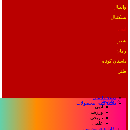
والیبال
بسکتبال
ادبی
شعر
رمان
داستان کوتاه
طنز
صفحه اصلی
کتاب‌ها
دسته بندی محصولات
ادبی
ورزشی
تاریخی
علمی
فایل‌های ویدیویی