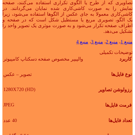
تصاویری که از طرح یا الگوی تکراری استفاده می‌کنند، صفحه
نمایش را به صورت کاشی‌کاری شده نمایان می‌گردانند. در
کاشی‌کاری معمولا به جای عکس از الگوها استفاده می‌شود، زیرا
یک الگو، تصویری مربع یا مستطیل شکل است که در صفحه و
اطراف صفحه تکرار می‌شود و به صورت موثری یک تصویر واحد را
تشکیل می‌دهد.
منبع 1
،
منبع 2
،
منبع 3
،
منبع 4
توضیحات تکمیلی
کاربرد
والپیپر مخصوص صفحه دسکتاپ کامپیوتر
نوع فایل‌ها
تصویر – عکس
1280X720 (HD)
رزولوشن تصاویر
JPEG
فرمت فایل‌ها
تعداد فایل‌ها
40 عدد