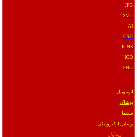
JPG
SVG
AI
CSH
ICNS
ICO
PNG
PNG
اتوموبیل
پوشاک
سینما
وسایل الکترونیکی
موبایل