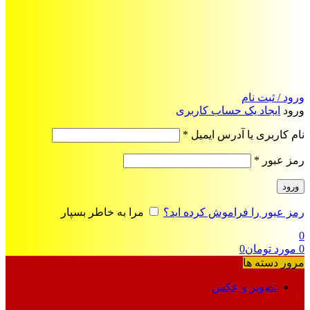
ورود / ثبت نام
ورود
ایجاد یک حساب کاربری
الزامی
نام کاربری یا آدرس ایمیل
*
الزامی
رمز عبور
*
ورود
رمز عبور را فراموش کرده اید؟
مرا به خاطر بسپار
0
0
مورد
تومان
0
مرور دسته ها
تصویر و عکس
فرمت‌های خاص