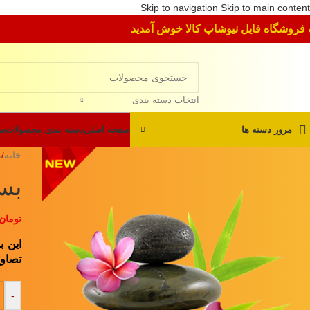
Skip to navigation
Skip to main content
 فروشگاه فایل نیوشاپ کالا خوش آمدید
انتخاب دسته بندی
مرور دسته ها
صفحه اصلی
دسته بندی محصولات
سو
خانه
/
ت
بسته فایل
تومان
این بسته، شا
تصاو
-