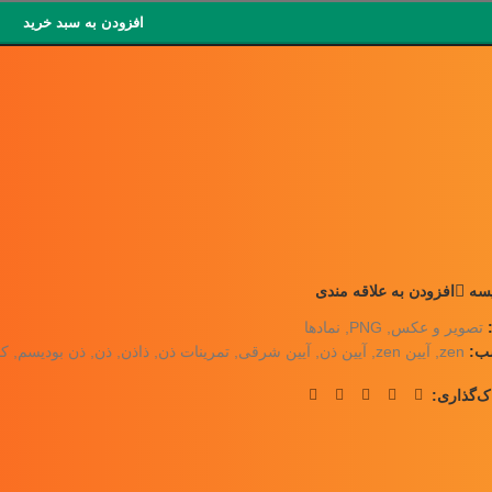
افزودن به سبد خرید
سه
افزودن به علاقه مندی
تصویر و عکس
,
PNG
,
نمادها
ب:
zen
,
آیین zen
,
آیین ذن
,
آیین شرقی
,
تمرینات ذن
,
ذاذن
,
ذن
,
ذن بودیسم
,
کو
ک‌گذاری: