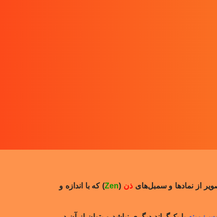
ذن
(
Zen
) که با اندازه و
س‌زمینه
یا بک‌گراند دیگری نباشد و بتوان از آن در