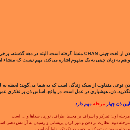
ن از لغت چینی CHAN منشا گرفته است. البته در دهه گذشته، برخی مدعی شدند که
و هم به زبان چینی به یک مفهوم اشاره می‌کند، مهم نیست که منشاء ای
ذن نوعی متفاوت از سبک زندگی است که به شما می‌گوید: لحظه به لحظه
نگذرید. ذن، هوشیاری در عمل است. در واقع، اساس ذن بر تفکری عمیق
آیین ذن چهار
مرحله
مهم دارد
:
مرحله اول: تمرکز و اشراف بر محیط اطراف، نورها، صداها و … است.
مرحله دوم: نظارت بر ذهن و دور کردن پریشانی و رسیدن به آرامش ذهنی اس
مرحله سوم: ذن تمرکز بر جسم در تک تک نقاط آن است.