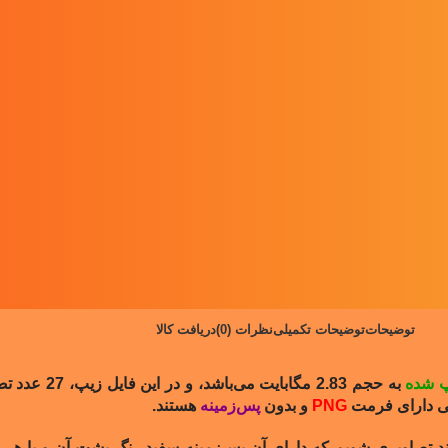
توضیحات
توضیحات تکمیلی
نظرات (0)
دریافت کالا
 شده
به حجم 2.83 مگابایت می‌باشد، و در این فایل زیپ، 27 عدد تصویر از نمادها و سمبل‌های
گی دارای فرمت
PNG
و بدون
پس‌زمینه
هستند.
ند تصاویری شویم که دارای آن پس‌زمینه سفید رنگ پشت آن و یا هر
پ