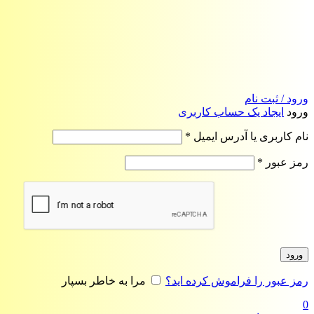
ورود / ثبت نام
ورود
ایجاد یک حساب کاربری
الزامی
نام کاربری یا آدرس ایمیل
*
الزامی
رمز عبور
*
ورود
رمز عبور را فراموش کرده اید؟
مرا به خاطر بسپار
0