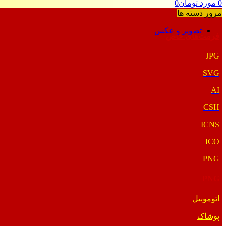
0
مورد
تومان
0
مرور دسته ها
تصویر و عکس
فرمت‌های خاص
JPG
SVG
AI
CSH
ICNS
ICO
PNG
PNG
اتوموبیل
پوشاک