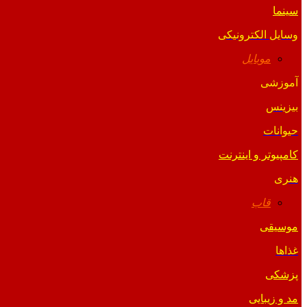
سینما
وسایل الکترونیکی
موبایل
آموزشی
بیزینس
حیوانات
کامپیوتر و اینترنت
هنری
قاب
موسیقی
غذاها
پزشکی
مد و زیبایی