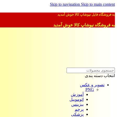
Skip to navigation
Skip to main content
به فروشگاه فایل نیوشاپ کالا خوش آمدید
به فروشگاه نیوشاپ کالا خوش آمدید
انتخاب دسته بندی
تصویر و عکس
PNG
آموزش
اتوموبیل
بیزینس
پرچم
پزشکی