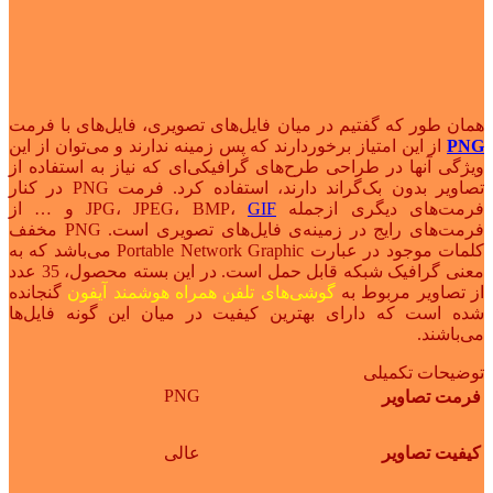
همان طور که گفتیم در میان فایل‌های تصویری، فایل‌های با فرمت
PNG
از این امتیاز برخوردارند که پس زمینه ندارند و می‌توان از این
ویژگی‌ آنها در طراحی طرح‌های گرافیکی‌ای که نیاز به استفاده از
تصاویر بدون بک‌گراند دارند، استفاده کرد. فرمت PNG در کنار
فرمت‌های دیگری ازجمله JPG، JPEG، BMP،
GIF
و … از
فرمت‌های رایج در زمینه‌ی فایل‌های تصویری است. PNG مخفف
کلمات موجود در عبارت Portable Network Graphic می‌باشد که به
معنی گرافیک شبکه قابل حمل است. در این بسته محصول، 35 عدد
از تصاویر مربوط به
گوشی‌های تلفن همراه هوشمند آیفون
گنجانده
شده است که دارای بهترین کیفیت در میان این گونه فایل‌ها
می‌باشند.
توضیحات تکمیلی
PNG
فرمت تصاویر
کیفیت تصاویر
عالی