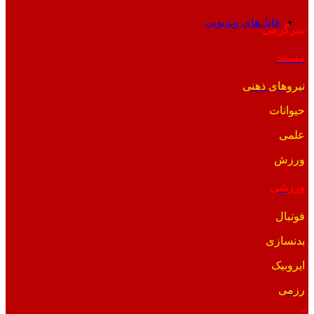
فایل‌های ویدیویی
سرگرمی
مستند
نیروهای ذهنی
حیوانات
علمی
ورزش
ورزشی
فوتبال
بدنسازی
ایروبیک
رزمی