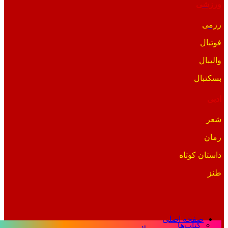
ورزشی
رزمی
فوتبال
والیبال
بسکتبال
ادبی
شعر
رمان
داستان کوتاه
طنز
صفحه اصلی
کتاب‌ها