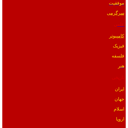
موفقیت
سرگرمی
علمی
کامپیوتر
فیزیک
فلسفه
هنر
تاریخی
ایران
جهان
اسلام
اروپا