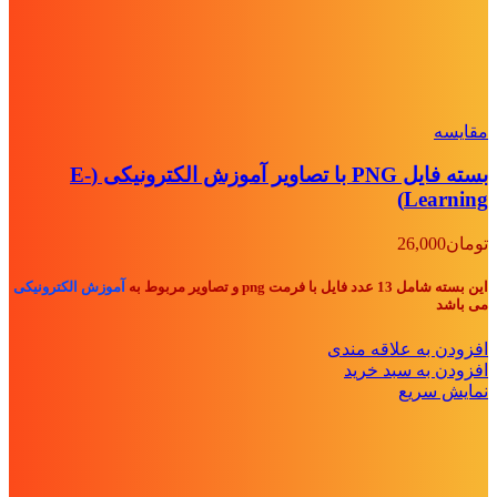
مقايسه
بسته فایل PNG با تصاویر آموزش الکترونیکی (E-
Learning)
تومان
26,000
این بسته شامل 13 عدد فایل با فرمت png و تصاویر مربوط به
آموزش الکترونیکی
می باشد
افزودن به علاقه مندی
افزودن به سبد خرید
نمایش سریع