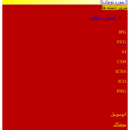
0
مورد
تومان
0
مرور دسته ها
تصویر و عکس
فرمت‌های خاص
JPG
SVG
AI
CSH
ICNS
ICO
PNG
PNG
اتوموبیل
پوشاک