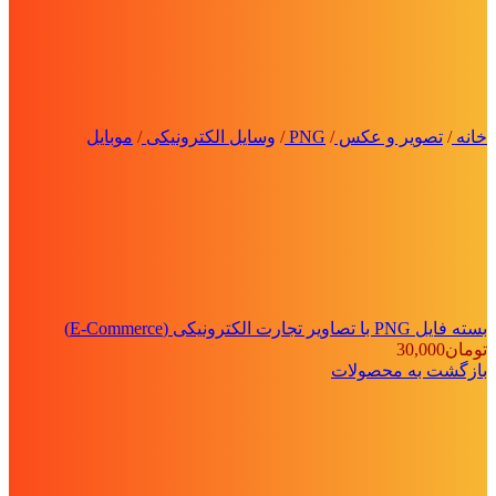
خانه
/
تصویر و عکس
/
PNG
/
وسایل الکترونیکی
/
موبایل
بسته فایل PNG با تصاویر تجارت الکترونیکی (E-Commerce)
تومان
30,000
بازگشت به محصولات