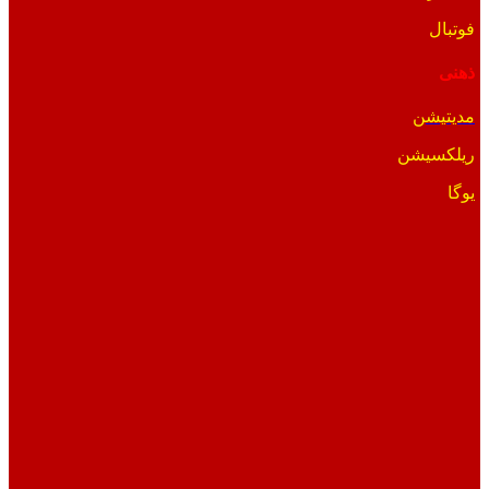
فوتبال
ذهنی
مدیتیشن
ریلکسیشن
یوگا