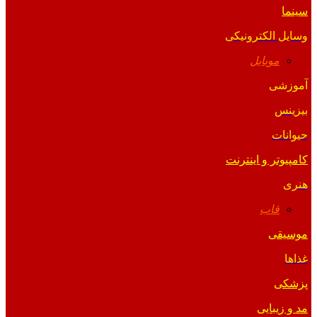
سینما
وسایل الکترونیکی
موبایل
آموزشی
بیزینس
حیوانات
کامپیوتر و اینترنت
هنری
قاب
موسیقی
غذاها
پزشکی
مد و زیبایی