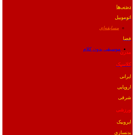
دیدنی‌ها
اتوموبیل
مسابقه‌ای
فضا
موسیقی بدون کلام
مدرن
کلاسیک
ایرانی
اروپایی
شرقی
ورزشی
ایروبیک
بدنسازی