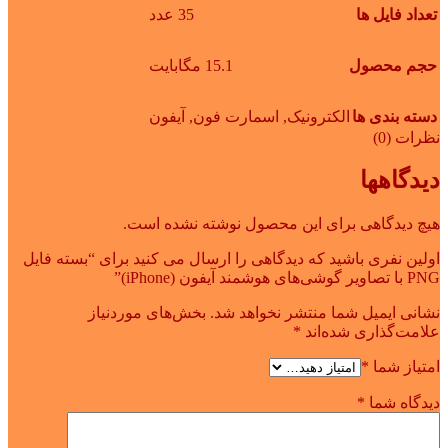
تعداد فایل ها
35 عدد
حجم محصول
15.1 مگابایت
دسته بندی ها
الکترونیک
,
اسمارت فون
,
آیفون
نظرات (0)
دیدگاهها
هیچ دیدگاهی برای این محصول نوشته نشده است.
اولین نفری باشید که دیدگاهی را ارسال می کنید برای “بسته فایل
PNG با تصاویر گوشی‌های هوشمند آیفون (iPhone)”
نشانی ایمیل شما منتشر نخواهد شد.
بخش‌های موردنیاز
علامت‌گذاری شده‌اند
*
امتیاز شما
*
دیدگاه شما
*