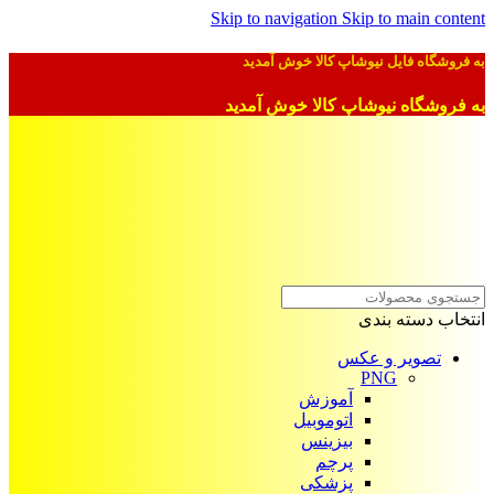
Skip to navigation
Skip to main content
به فروشگاه فایل نیوشاپ کالا خوش آمدید
به فروشگاه نیوشاپ کالا خوش آمدید
انتخاب دسته بندی
تصویر و عکس
PNG
آموزش
اتوموبیل
بیزینس
پرچم
پزشکی