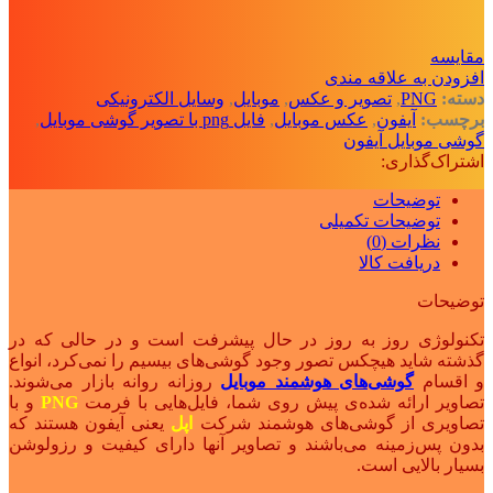
مقايسه
افزودن به علاقه مندی
دسته:
PNG
,
تصویر و عکس
,
موبایل
,
وسایل الکترونیکی
برچسب:
آیفون
,
عکس موبایل
,
فایل png با تصویر گوشی موبایل
,
گوشی موبایل آیفون
اشتراک‌گذاری:
توضیحات
توضیحات تکمیلی
نظرات (0)
دریافت کالا
توضیحات
تکنولوژی روز به روز در حال پیشرفت است و در حالی که در
گذشته شاید هیچکس تصور وجود گوشی‌های بیسیم را نمی‌کرد، انواع
و اقسام
گوشی‌های هوشمند موبایل
روزانه روانه بازار می‌شوند.
تصاویر ارائه شده‌ی پیش روی شما، فایل‌هایی با فرمت
PNG
و با
تصاویری از گوشی‌های هوشمند شرکت
اپل
یعنی آیفون هستند که
بدون پس‌زمینه می‌باشند و تصاویر آنها دارای کیفیت و رزولوشن
بسیار بالایی است.