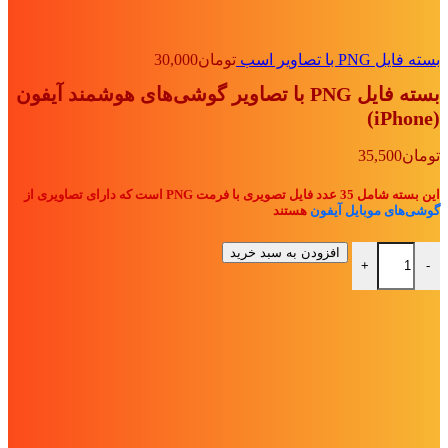
بسته فایل PNG با تصاویر اسب
تومان
30,000
بسته فایل PNG با تصاویر گوشی‌های هوشمند آیفون
(iPhone)
تومان
35,500
این بسته شامل 35 عدد فایل تصویری با فرمت PNG است که دارای تصاویری از
گوشی‌های موبایل آیفون
هستند
بسته فایل PNG با تصاویر گوشی‌های هوشمند آیفون (iPhone) عدد
افزودن به سبد خرید
+
-