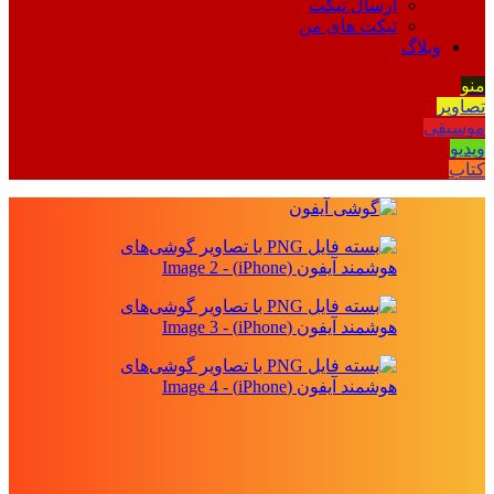
ارسال تیکت
تیکت های من
وبلاگ
منو
تصاویر
موسیقی
ویدیو
کتاب