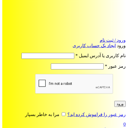
ورود / ثبت نام
ورود
ایجاد یک حساب کاربری
الزامی
نام کاربری یا آدرس ایمیل
*
الزامی
رمز عبور
*
ورود
رمز عبور را فراموش کرده اید؟
مرا به خاطر بسپار
0