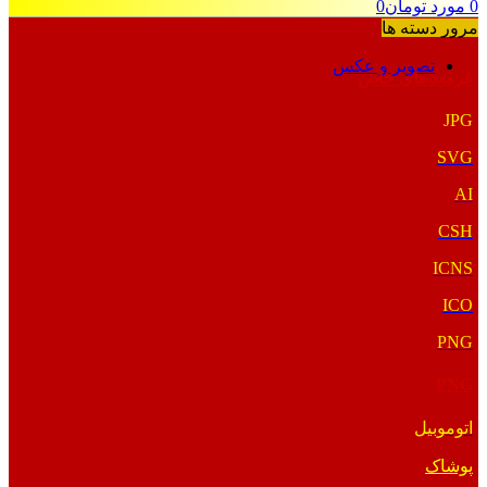
0
مورد
تومان
0
مرور دسته ها
تصویر و عکس
فرمت‌های خاص
JPG
SVG
AI
CSH
ICNS
ICO
PNG
PNG
اتوموبیل
پوشاک