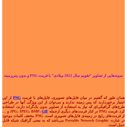
نمونه‌هایی از تصاویر “تقویم سال 2022 میلادی” با فرمت PNG و بدون پس‌زمینه
همان طور که گفتیم در میان فایل‌های تصویری، فایل‌های با فرمت
PNG
از این
امتیاز برخوردارند که پس زمینه ندارند و می‌توان از این ویژگی‌ آنها در طراحی
طرح‌های گرافیکی‌ای که نیاز به استفاده از تصاویر بدون بک‌گراند دارند، استفاده
کرد. فرمت PNG در کنار فرمت‌های دیگری ازجمله JPG، JPEG، BMP،
GIF
و …
از فرمت‌های رایج در زمینه‌ی فایل‌های تصویری است. PNG مخفف کلمات موجود
در عبارت Portable Network Graphic می‌باشد که به معنی گرافیک شبکه قابل
حمل است.