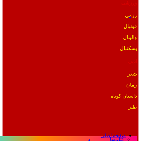
ورزشی
رزمی
فوتبال
والیبال
بسکتبال
ادبی
شعر
رمان
داستان کوتاه
طنز
صفحه اصلی
کتاب‌ها