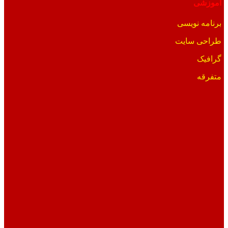
آموزشی
برنامه نویسی
طراحی سایت
گرافیک
متفرقه