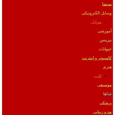
سینما
وسایل الکترونیکی
موبایل
آموزشی
بیزینس
حیوانات
کامپیوتر و اینترنت
هنری
قاب
موسیقی
غذاها
پزشکی
مد و زیبایی