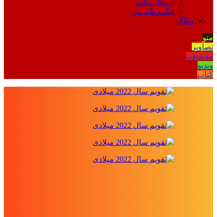
ارسال تیکت
تیکت های من
وبلاگ
منو
تصاویر
موسیقی
ویدیو
کتاب