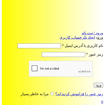
ورود / ثبت نام
ورود
ایجاد یک حساب کاربری
الزامی
نام کاربری یا آدرس ایمیل
*
الزامی
رمز عبور
*
ورود
رمز عبور را فراموش کرده اید؟
مرا به خاطر بسپار
0