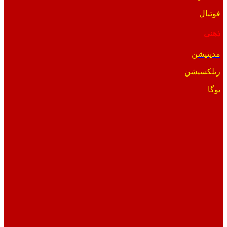
فوتبال
ذهنی
مدیتیشن
ریلکسیشن
یوگا