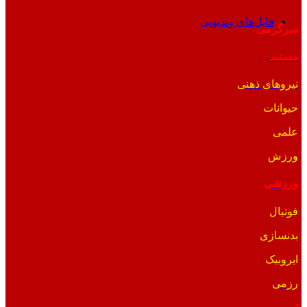
فایل‌های ویدیویی
سرگرمی
مستند
نیروهای ذهنی
حیوانات
علمی
ورزش
ورزشی
فوتبال
بدنسازی
ایروبیک
رزمی