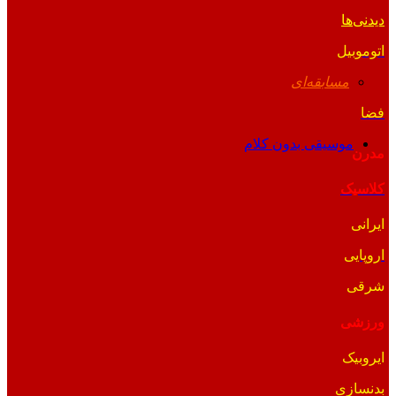
دیدنی‌ها
اتوموبیل
مسابقه‌ای
فضا
موسیقی بدون کلام
مدرن
کلاسیک
ایرانی
اروپایی
شرقی
ورزشی
ایروبیک
بدنسازی