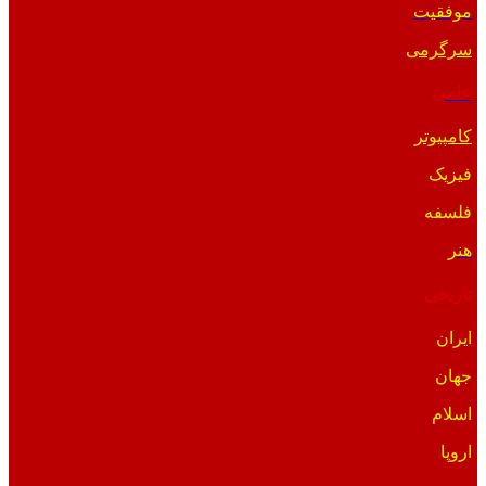
موفقیت
سرگرمی
علمی
کامپیوتر
فیزیک
فلسفه
هنر
تاریخی
ایران
جهان
اسلام
اروپا