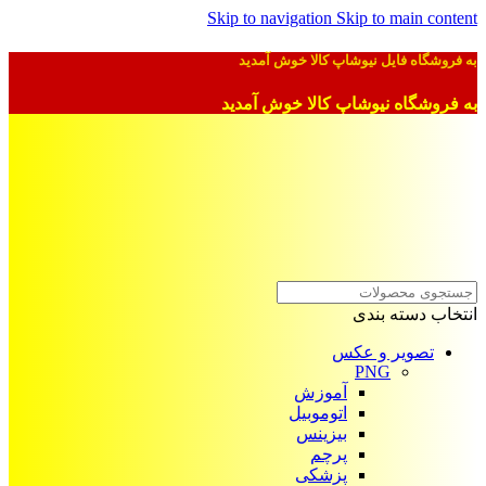
Skip to navigation
Skip to main content
به فروشگاه فایل نیوشاپ کالا خوش آمدید
به فروشگاه نیوشاپ کالا خوش آمدید
انتخاب دسته بندی
تصویر و عکس
PNG
آموزش
اتوموبیل
بیزینس
پرچم
پزشکی