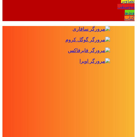
تصاویر
موسیقی
ویدیو
کتاب