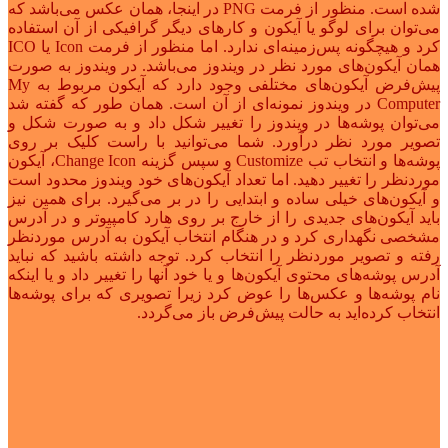
شده است. منظور از فرمت PNG در اینجا، همان عکس می‌باشد که
می‌توان برای لوگو یا آیکون و کارهای دیگر گرافیکی از آن استفاده
کرد و هیچگونه پس‌زمینه‌ای ندارد. اما منظور از فرمت Icon یا ICO
همان آیکون‌های مورد نظر در ویندوز می‌باشد. در ویندوز به صورت
پیش‌فرض آیکون‌های مختلفی وجود دارد که آیکون مربوط به My
Computer در ویندوز نمونه‌ای از آن است. همان طور که گفته شد
می‌توان پوشه‌ها در ویندوز را تغییر شکل داد و به صورت شکل و
تصویر مورد نظر درآورد. شما می‌توانید با راست کلیک بر روی
پوشه‌ها و انتخاب تب Customize و سپس گزینه Change Icon، آیکون
موردنظر را تغییر دهید. اما تعداد آیکون‌های خود ویندوز محدود است
و آیکون‌های خیلی ساده و ابتدایی را در بر می‌گیرد. برای همین نیز
باید آیکون‌های جدیدی را از خارج بر روی هارد کامپیوتر و در آدرس
مشخصی نگهداری کرد و در هنگام انتخاب آیکون به آدرس موردنظر
رفته و تصویر موردنظر را انتخاب کرد. توجه داشته باشید که نباید
آدرس پوشه‌های محتوی آیکون‌ها و یا خود آنها را تغییر داد و یا اینکه
نام پوشه‌ها و عکس‌ها را عوض کرد زیرا تصویری که برای پوشه‌ها
انتخاب کرده‌اید به حالت پیش‌فرض باز می‌گردد.