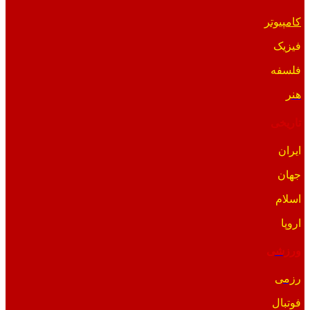
کامپیوتر
فیزیک
فلسفه
هنر
تاریخی
ایران
جهان
اسلام
اروپا
ورزشی
رزمی
فوتبال