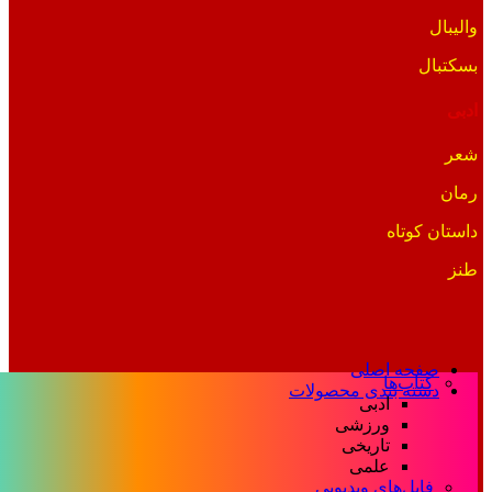
والیبال
بسکتبال
ادبی
شعر
رمان
داستان کوتاه
طنز
صفحه اصلی
کتاب‌ها
دسته بندی محصولات
ادبی
ورزشی
تاریخی
علمی
فایل‌های ویدیویی