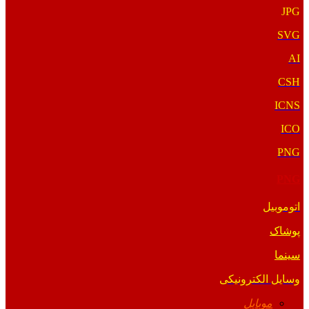
JPG
SVG
AI
CSH
ICNS
ICO
PNG
PNG
اتوموبیل
پوشاک
سینما
وسایل الکترونیکی
موبایل