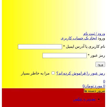
ورود / ثبت نام
ورود
ایجاد یک حساب کاربری
الزامی
نام کاربری یا آدرس ایمیل
*
الزامی
رمز عبور
*
ورود
رمز عبور را فراموش کرده اید؟
مرا به خاطر بسپار
0
0
مورد
تومان
0
مرور دسته ها
تصویر و عکس
فرمت‌های خاص