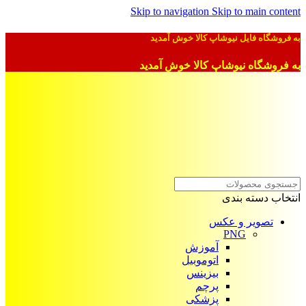
Skip to navigation
Skip to main content
به فروشگاه فایل نیوشاپ کالا خوش آمدید
به فروشگاه نیوشاپ کالا خوش آمدید
انتخاب دسته بندی
تصویر و عکس
PNG
آموزش
اتوموبیل
بیزینس
پرچم
پزشکی