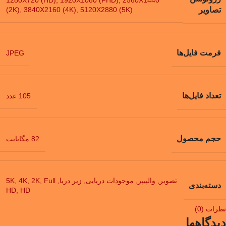
(2K)
,
3840X2160 (4K)
,
5120X2880 (5K)
تصاویر
فرمت فایل‌ها
JPEG
تعداد فایل‌ها
105 عدد
حجم محصول
82 مگابایت
تصویر
,
والپیپر
,
موجودات دریایی
,
زیر دریا
,
Full
,
2K
,
4K
,
5K
دسته‌بندی
HD
,
HD
نظرات (0)
دیدگاهها