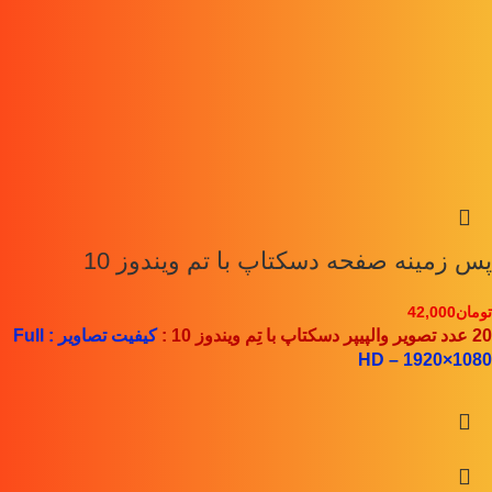
پس زمینه صفحه دسکتاپ با تم ویندوز 10
تومان
42,000
20 عدد تصویر والپیپر دسکتاپ با تِم ویندوز 10 :
کیفیت تصاویر : Full
HD – 1920×1080