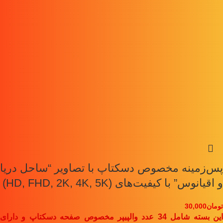
پس‌زمینه مخصوص دسکتاپ با تصاویر “ساحل دریا
و اقیانوس” با کیفیت‌های (HD, FHD, 2K, 4K, 5K)
تومان
30,000
این بسته شامل 34 عدد والپیپر مخصوص صفحه دسکتاپ و دارای