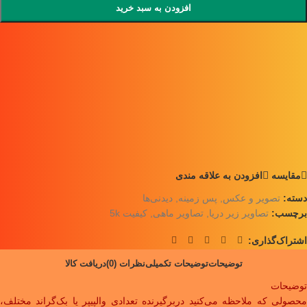
افزودن به سبد خرید
مقايسه
افزودن به علاقه مندی
دسته:
تصویر و عکس
,
پس زمینه
,
دیدنی‌ها
برچسب:
تصاویر زیر دریا
,
تصاویر ماهی
,
کیفیت 5k
اشتراک‌گذاری:
توضیحات
توضیحات تکمیلی
نظرات (0)
دریافت کالا
توضیحات
محصولی که ملاحظه می‌کنید دربرگیرنده تعدادی والپیپر یا بک‌گراند مختلف،