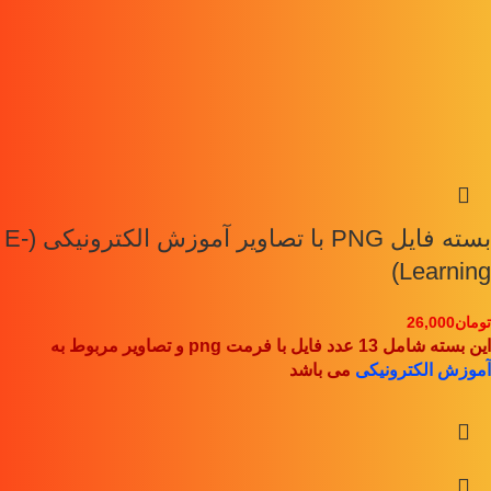
بسته فایل PNG با تصاویر آموزش الکترونیکی (E-
Learning)
تومان
26,000
این بسته شامل 13 عدد فایل با فرمت png و تصاویر مربوط به
آموزش الکترونیکی
می باشد