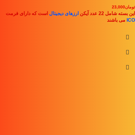
تومان
23,000
این بسته شامل 22 عدد آیکن
ارزهای دیجیتال
است که دارای فرمت
ICO
می باشند