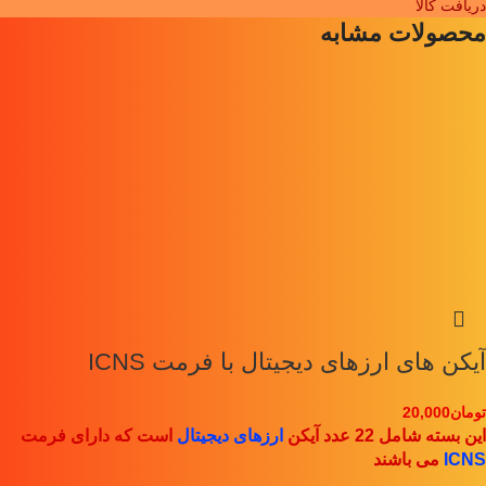
دریافت کالا
محصولات مشابه
آیکن های ارزهای دیجیتال با فرمت ICNS
تومان
20,000
این بسته شامل 22 عدد آیکن
ارزهای دیجیتال
است که دارای فرمت
ICNS
می باشند