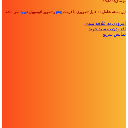
تومان
38,000
این بسته شامل 11 فایل تصویری با فرمت
png
و تصویر اتوموبیل
تویوتا
می باشد
افزودن به علاقه مندی
افزودن به سبد خرید
نمایش سریع