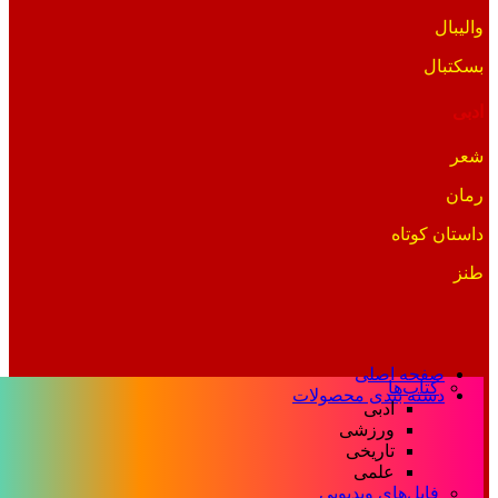
والیبال
بسکتبال
ادبی
شعر
رمان
داستان کوتاه
طنز
صفحه اصلی
کتاب‌ها
دسته بندی محصولات
ادبی
ورزشی
تاریخی
علمی
فایل‌های ویدیویی