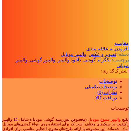
مقايسه
افزودن به علاقه مندی
دسته:
تصویر و عکس
,
والپیپر موبایل
برچسب:
بکگراند گوشی
,
دانلود والپیپر
,
والپیپر گوشی
,
والپیپر
موبایل
اشتراک‌گذاری:
توضیحات
توضیحات تکمیلی
نظرات (0)
دریافت کالا
توضیحات
پکیج
والپیپر متنوع موبایل
(مخصوص پس‌زمینه گوشی موبایل) شامل
15
والپیپر
باکیفیت در سبک‌های مختلف است که برای استفاده روی انواع گوشی‌های موبایل
آماده شده‌اند. این مجموعه با ارائه طرح‌های متنوع، انتخابی مناسب برای افرادی