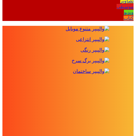
تصاویر
موسیقی
ویدیو
کتاب