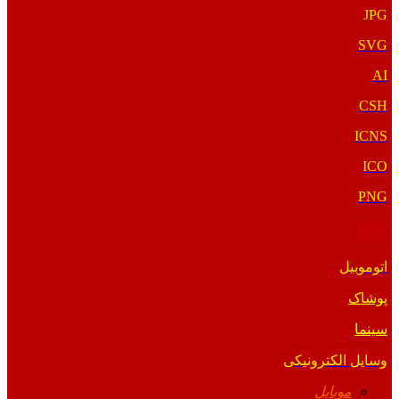
JPG
SVG
AI
CSH
ICNS
ICO
PNG
PNG
اتوموبیل
پوشاک
سینما
وسایل الکترونیکی
موبایل