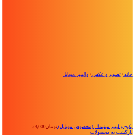
خانه
/
تصویر و عکس
/
والپیپر موبایل
پکیج والپیپر مینیمال (مخصوص موبایل)
تومان
29,000
بازگشت به محصولات