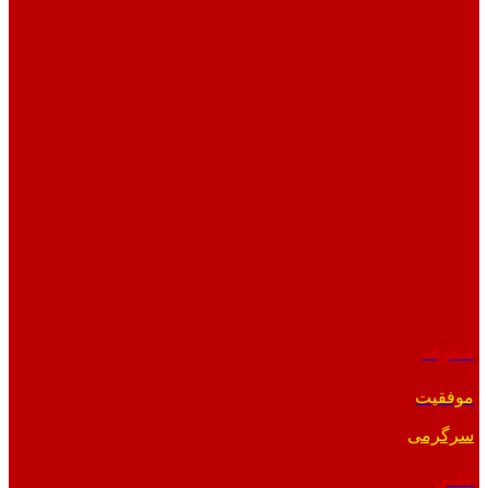
متفرقه
موفقیت
سرگرمی
علمی