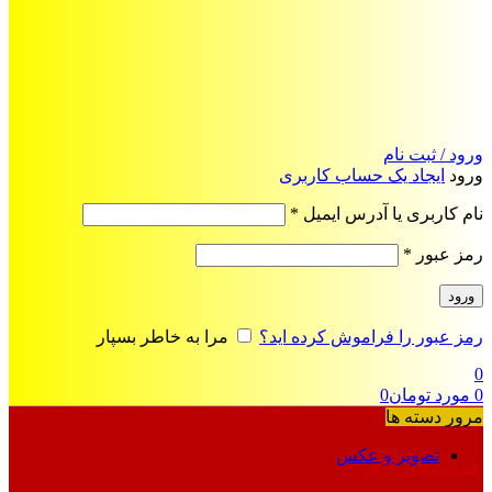
ورود / ثبت نام
ورود
ایجاد یک حساب کاربری
الزامی
نام کاربری یا آدرس ایمیل
*
الزامی
رمز عبور
*
ورود
رمز عبور را فراموش کرده اید؟
مرا به خاطر بسپار
0
0
مورد
تومان
0
مرور دسته ها
تصویر و عکس
فرمت‌های خاص