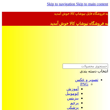
Skip to navigation
Skip to main content
به فروشگاه فایل نیوشاپ کالا خوش آمدید
به فروشگاه نیوشاپ کالا خوش آمدید
انتخاب دسته بندی
تصویر و عکس
PNG
آموزش
اتوموبیل
بیزینس
پرچم
پزشکی