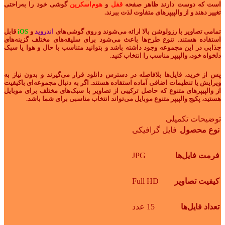
است که دوست دارند ظاهر صفحه
قفل
و
هوم‌اسکرین
گوشی خود را به‌راحتی
تغییر دهند و از والپیپرهای متفاوت لذت ببرند.
تمامی تصاویر با رزولوشن بالا ارائه می‌شوند و روی گوشی‌های
اندروید
و
iOS
قابل
استفاده هستند. تنوع طرح‌ها باعث می‌شود برای سلیقه‌های مختلف گزینه‌های
جذابی در این مجموعه وجود داشته باشد و بتوانید متناسب با حال‌ و هوا یا سبک
دلخواه خود، والپیپر مناسب را انتخاب کنید.
پس از خرید، فایل‌ها بلافاصله در دسترس دانلود قرار می‌گیرند و بدون نیاز به
ویرایش یا تنظیمات اضافی آماده استفاده هستند. اگر به دنبال مجموعه‌ای باکیفیت
از والپیپرهای متنوع که حاصل ترکیبی از تصاویر با سبک‌های مختلف برای موبایل
هستید، پکیج والپیپر متنوع موبایل می‌تواند انتخاب مناسبی برای شما باشد.
توضیحات تکمیلی
نوع محصول
فایل گرافیکی
JPG
فرمت فایل‌ها
Full HD
کیفیت تصاویر
تعداد فایل‌ها
15 عدد