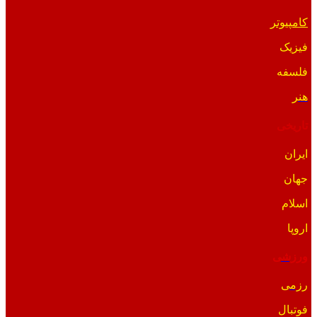
کامپیوتر
فیزیک
فلسفه
هنر
تاریخی
ایران
جهان
اسلام
اروپا
ورزشی
رزمی
فوتبال