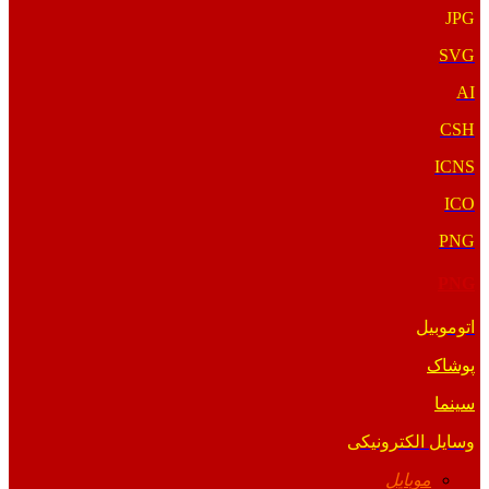
JPG
SVG
AI
CSH
ICNS
ICO
PNG
PNG
اتوموبیل
پوشاک
سینما
وسایل الکترونیکی
موبایل