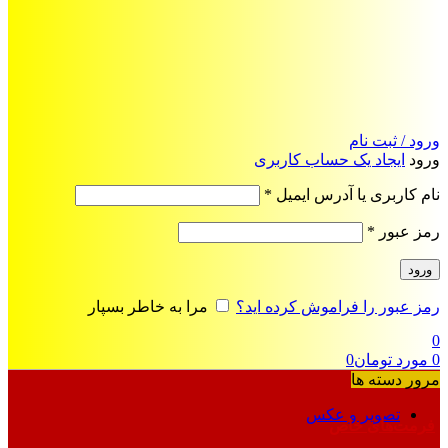
ورود / ثبت نام
ورود
ایجاد یک حساب کاربری
الزامی
نام کاربری یا آدرس ایمیل
*
الزامی
رمز عبور
*
ورود
رمز عبور را فراموش کرده اید؟
مرا به خاطر بسپار
0
0
مورد
تومان
0
مرور دسته ها
تصویر و عکس
فرمت‌های خاص