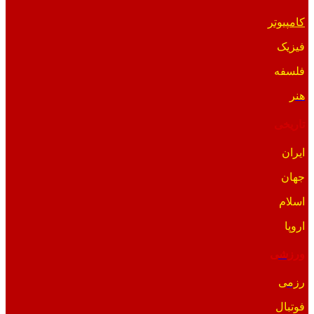
کامپیوتر
فیزیک
فلسفه
هنر
تاریخی
ایران
جهان
اسلام
اروپا
ورزشی
رزمی
فوتبال