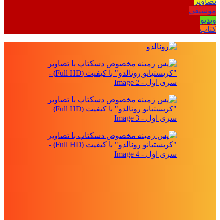
تصاویر
موسیقی
ویدیو
کتاب