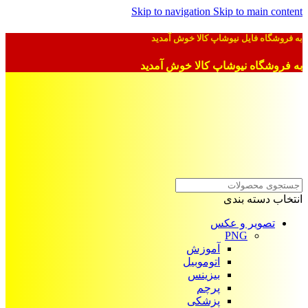
Skip to navigation
Skip to main content
به فروشگاه فایل نیوشاپ کالا خوش آمدید
به فروشگاه نیوشاپ کالا خوش آمدید
انتخاب دسته بندی
تصویر و عکس
PNG
آموزش
اتوموبیل
بیزینس
پرچم
پزشکی