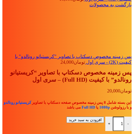
بازگشت به محصولات
پس زمینه مخصوص دسکتاپ با تصاویر "کریستیانو رونالدو" با
کیفیت (2K) - سری اول
تومان
24,000
پس زمینه مخصوص دسکتاپ با تصاویر “کریستیانو
رونالدو” با کیفیت (Full HD) – سری اول
تومان
20,000
این بسته شامل 8 پس زمینه مخصوص صفحه دسکتاپ با تصاویر
کریستیانو رونالدو
و با رزولوشن
1080p
یا
Full HD
می باشد
پس زمینه مخصوص دسکتاپ با تصاویر "کریستیانو رونالدو" با کیفیت (Full HD) - سری اول عدد
افزودن به سبد خرید
+
-