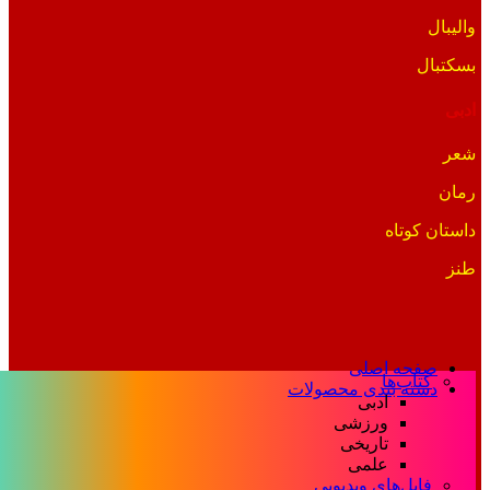
والیبال
بسکتبال
ادبی
شعر
رمان
داستان کوتاه
طنز
صفحه اصلی
کتاب‌ها
دسته بندی محصولات
ادبی
ورزشی
تاریخی
علمی
فایل‌های ویدیویی