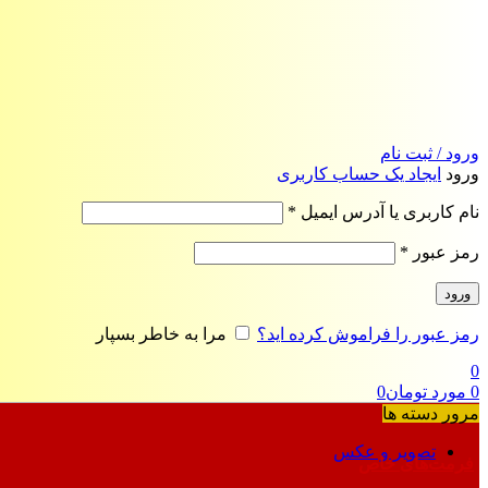
ورود / ثبت نام
ورود
ایجاد یک حساب کاربری
الزامی
نام کاربری یا آدرس ایمیل
*
الزامی
رمز عبور
*
ورود
رمز عبور را فراموش کرده اید؟
مرا به خاطر بسپار
0
0
مورد
تومان
0
مرور دسته ها
تصویر و عکس
فرمت‌های خاص