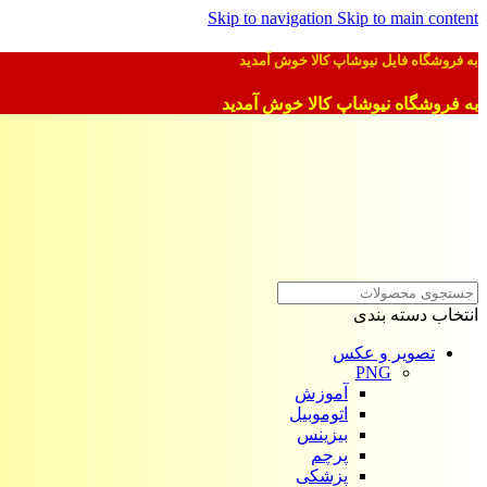
Skip to navigation
Skip to main content
به فروشگاه فایل نیوشاپ کالا خوش آمدید
به فروشگاه نیوشاپ کالا خوش آمدید
انتخاب دسته بندی
تصویر و عکس
PNG
آموزش
اتوموبیل
بیزینس
پرچم
پزشکی