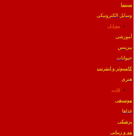
سینما
وسایل الکترونیکی
موبایل
آموزشی
بیزینس
حیوانات
کامپیوتر و اینترنت
هنری
قاب
موسیقی
غذاها
پزشکی
مد و زیبایی