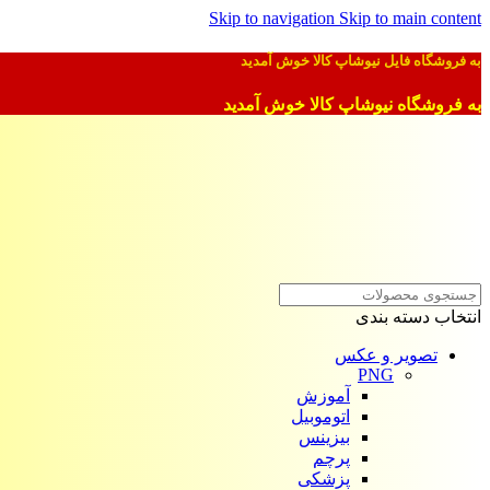
Skip to navigation
Skip to main content
به فروشگاه فایل نیوشاپ کالا خوش آمدید
به فروشگاه نیوشاپ کالا خوش آمدید
انتخاب دسته بندی
تصویر و عکس
PNG
آموزش
اتوموبیل
بیزینس
پرچم
پزشکی