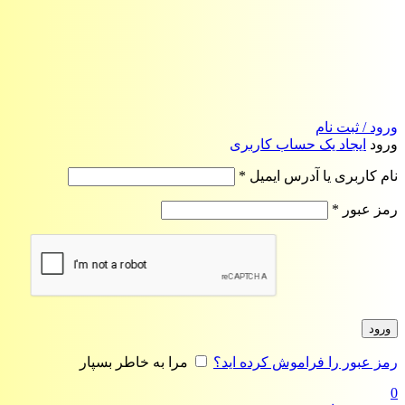
ورود / ثبت نام
ورود
ایجاد یک حساب کاربری
الزامی
نام کاربری یا آدرس ایمیل
*
الزامی
رمز عبور
*
ورود
رمز عبور را فراموش کرده اید؟
مرا به خاطر بسپار
0