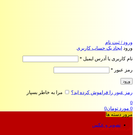
ورود / ثبت نام
ورود
ایجاد یک حساب کاربری
الزامی
نام کاربری یا آدرس ایمیل
*
الزامی
رمز عبور
*
ورود
رمز عبور را فراموش کرده اید؟
مرا به خاطر بسپار
0
0
مورد
تومان
0
مرور دسته ها
تصویر و عکس
فرمت‌های خاص