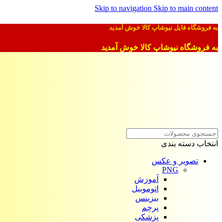
Skip to navigation
Skip to main content
به فروشگاه فایل نیوشاپ کالا خوش آمدید
به فروشگاه نیوشاپ کالا خوش آمدید
انتخاب دسته بندی
تصویر و عکس
PNG
آموزش
اتوموبیل
بیزینس
پرچم
پزشکی