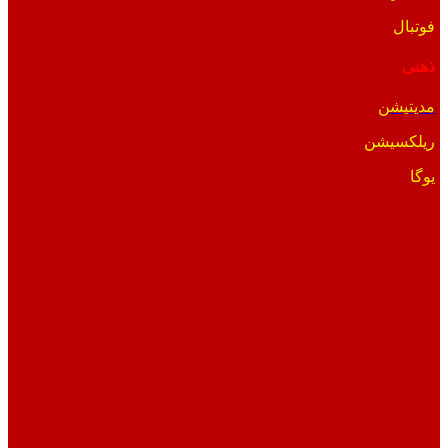
فوتبال
ذهنی
مدیتیشن
ریلکسیشن
یوگا