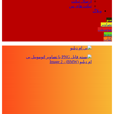
ارسال تیکت
تیکت های من
وبلاگ
منو
تصاویر
موسیقی
ویدیو
کتاب