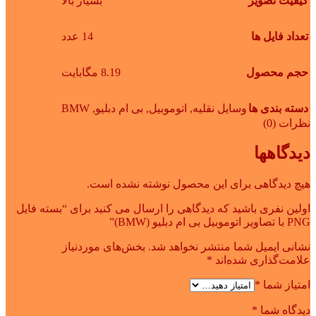
کیفیت تصویر
بسیار بالا
تعداد فایل ها
14 عدد
حجم محصول
8.19 مگابایت
دسته بندی ها
وسایل نقلیه
,
اتوموبیل
,
بی ام دبلیو
,
BMW
نظرات (0)
دیدگاهها
هیچ دیدگاهی برای این محصول نوشته نشده است.
اولین نفری باشید که دیدگاهی را ارسال می کنید برای “بسته فایل
PNG با تصاویر اتوموبیل بی ام دبلیو (BMW)”
نشانی ایمیل شما منتشر نخواهد شد.
بخش‌های موردنیاز
علامت‌گذاری شده‌اند
*
امتیاز شما
*
دیدگاه شما
*