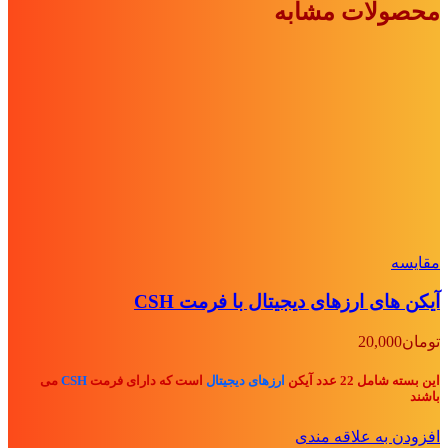
محصولات مشابه
مقايسه
آیکن های ارزهای دیجیتال با فرمت CSH
تومان
20,000
این بسته شامل 22 عدد آیکن
ارزهای دیجیتال
است که دارای فرمت
CSH
می
باشند
افزودن به علاقه مندی