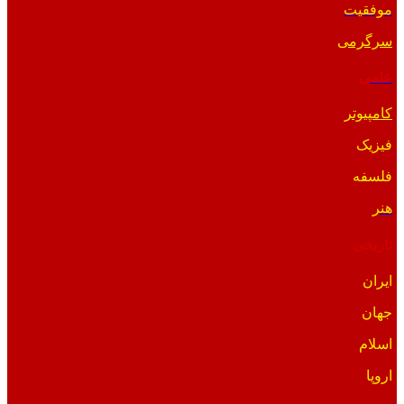
موفقیت
سرگرمی
علمی
کامپیوتر
فیزیک
فلسفه
هنر
تاریخی
ایران
جهان
اسلام
اروپا