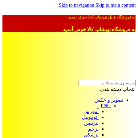
Skip to navigation
Skip to main content
به فروشگاه فایل نیوشاپ کالا خوش آمدید
به فروشگاه نیوشاپ کالا خوش آمدید
انتخاب دسته بندی
تصویر و عکس
PNG
آموزش
اتوموبیل
بیزینس
پرچم
پزشکی