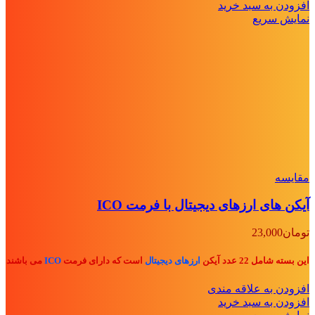
افزودن به سبد خرید
نمایش سریع
مقايسه
آیکن های ارزهای دیجیتال با فرمت ICO
تومان
23,000
این بسته شامل 22 عدد آیکن
ارزهای دیجیتال
است که دارای فرمت
ICO
می باشند
افزودن به علاقه مندی
افزودن به سبد خرید