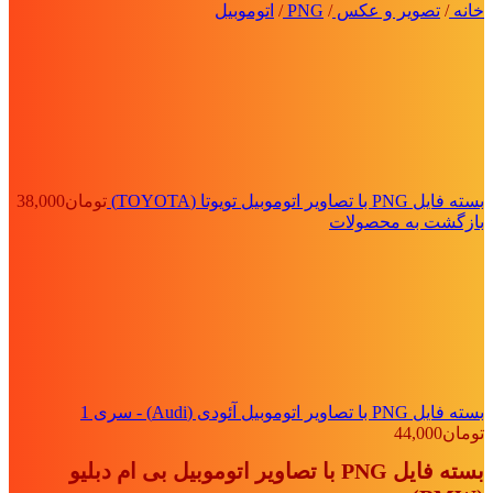
خانه
/
تصویر و عکس
/
PNG
/
اتوموبیل
بسته فایل PNG با تصاویر اتوموبیل تویوتا (TOYOTA)
تومان
38,000
بازگشت به محصولات
بسته فایل PNG با تصاویر اتوموبیل آئودی (Audi) - سری 1
تومان
44,000
بسته فایل PNG با تصاویر اتوموبیل بی ام دبلیو