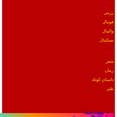
ورزشی
رزمی
فوتبال
والیبال
بسکتبال
ادبی
شعر
رمان
داستان کوتاه
طنز
صفحه اصلی
کتاب‌ها