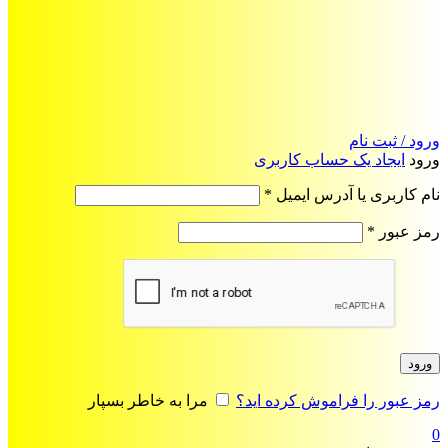
ورود / ثبت نام
ورود
ایجاد یک حساب کاربری
الزامی
نام کاربری یا آدرس ایمیل
*
الزامی
رمز عبور
*
ورود
رمز عبور را فراموش کرده اید؟
مرا به خاطر بسپار
0