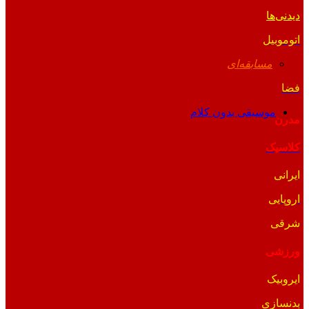
دیدنی‌ها
اتوموبیل
مسابقه‌ای
فضا
موسیقی بدون کلام
مدرن
کلاسیک
ایرانی
اروپایی
شرقی
ورزشی
ایروبیک
بدنسازی