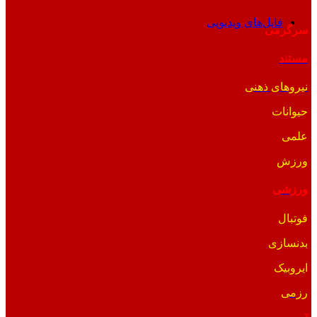
فایل‌های ویدیویی
سرگرمی
مستند
نیروهای ذهنی
حیوانات
علمی
ورزش
ورزشی
فوتبال
بدنسازی
ایروبیک
رزمی