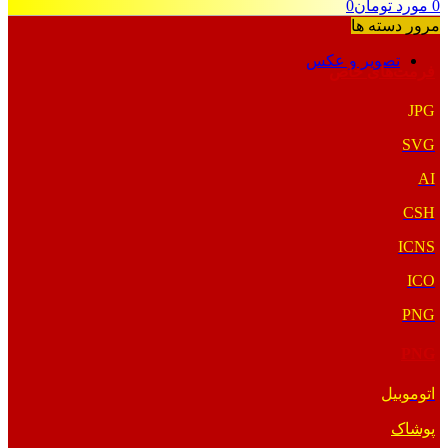
0
مورد
تومان
0
مرور دسته ها
تصویر و عکس
فرمت‌های خاص
JPG
SVG
AI
CSH
ICNS
ICO
PNG
PNG
اتوموبیل
پوشاک