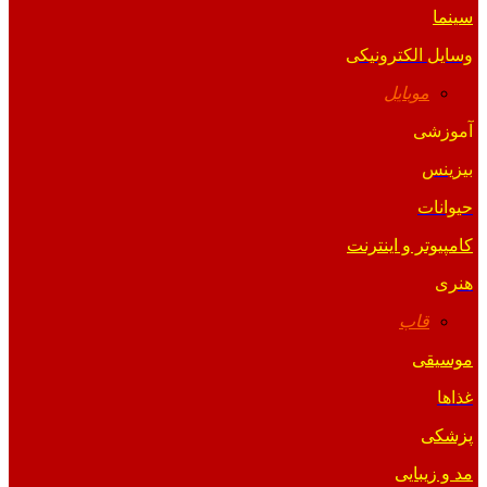
سینما
وسایل الکترونیکی
موبایل
آموزشی
بیزینس
حیوانات
کامپیوتر و اینترنت
هنری
قاب
موسیقی
غذاها
پزشکی
مد و زیبایی