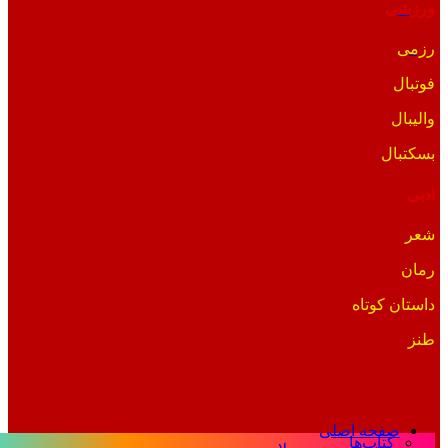
ورزشی
رزمی
فوتبال
والیبال
بسکتبال
ادبی
شعر
رمان
داستان کوتاه
طنز
صفحه اصلی
کتاب‌ها