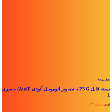
مقايسه
بسته فایل PNG با تصاویر اتوموبیل آئودی (Audi) – سری
1
تومان
44,000