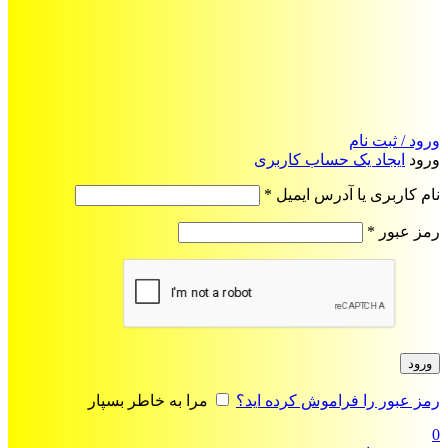
ورود / ثبت نام
ورود
ایجاد یک حساب کاربری
الزامی
نام کاربری یا آدرس ایمیل
*
الزامی
رمز عبور
*
ورود
رمز عبور را فراموش کرده اید؟
مرا به خاطر بسپار
0