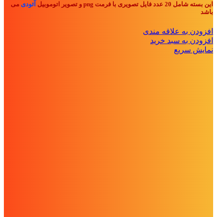
این بسته شامل 20 عدد فایل تصویری با فرمت png و تصویر اتوموبیل
آئودی
می
باشد
افزودن به علاقه مندی
افزودن به سبد خرید
نمایش سریع