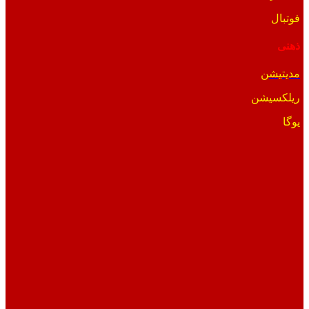
فوتبال
ذهنی
مدیتیشن
ریلکسیشن
یوگا