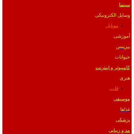
سینما
وسایل الکترونیکی
موبایل
آموزشی
بیزینس
حیوانات
کامپیوتر و اینترنت
هنری
قاب
موسیقی
غذاها
پزشکی
مد و زیبایی