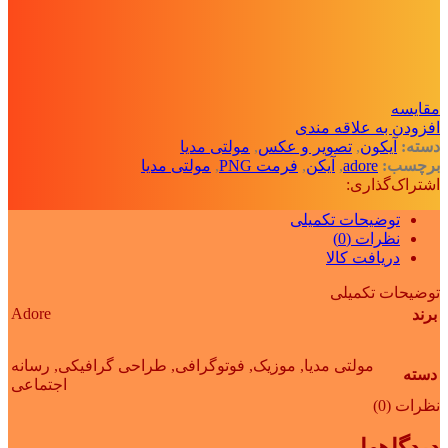
مقايسه
افزودن به علاقه مندی
دسته:
آیکون‌
,
تصویر و عکس
,
مولتی مدیا
برچسب:
adore
,
آیکن
,
فرمت PNG
,
مولتی مدیا
اشتراک‌گذاری:
توضیحات تکمیلی
نظرات (0)
دریافت کالا
توضیحات تکمیلی
Adore
برند
مولتی مدیا
,
موزیک
,
فوتوگرافی
,
طراحی گرافیکی
,
رسانه
دسته
اجتماعی
نظرات (0)