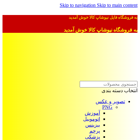
Skip to navigation
Skip to main content
به فروشگاه فایل نیوشاپ کالا خوش آمدید
به فروشگاه نیوشاپ کالا خوش آمدید
انتخاب دسته بندی
تصویر و عکس
PNG
آموزش
اتوموبیل
بیزینس
پرچم
پزشکی