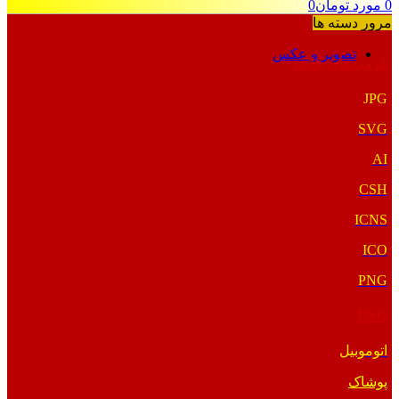
0
مورد
تومان
0
مرور دسته ها
تصویر و عکس
فرمت‌های خاص
JPG
SVG
AI
CSH
ICNS
ICO
PNG
PNG
اتوموبیل
پوشاک