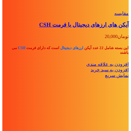
مقايسه
آیکن های ارزهای دیجیتال با فرمت CSH
تومان
20,000
این بسته شامل 22 عدد آیکن
ارزهای دیجیتال
است که دارای فرمت
CSH
می
باشند
افزودن به علاقه مندی
افزودن به سبد خرید
نمایش سریع