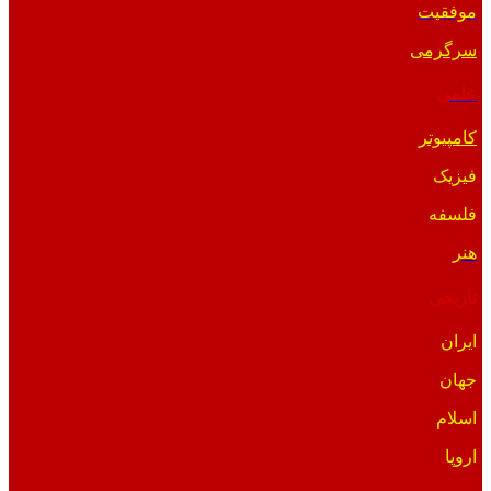
موفقیت
سرگرمی
علمی
کامپیوتر
فیزیک
فلسفه
هنر
تاریخی
ایران
جهان
اسلام
اروپا