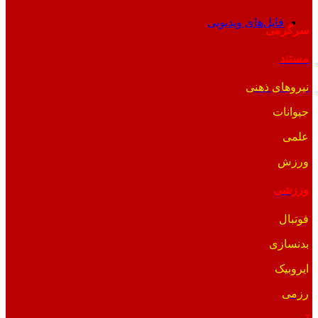
فایل‌های ویدیویی
سرگرمی
مستند
نیروهای ذهنی
حیوانات
علمی
ورزش
ورزشی
فوتبال
بدنسازی
ایروبیک
رزمی