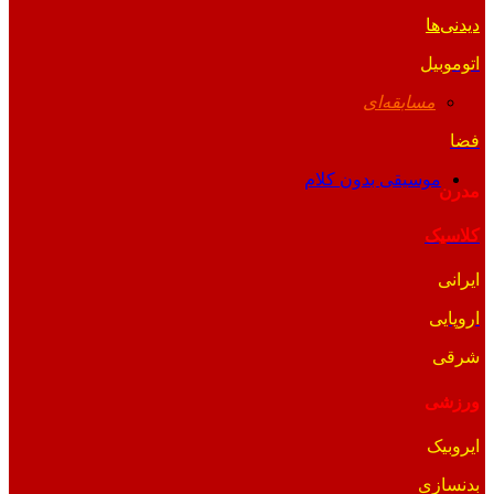
دیدنی‌ها
اتوموبیل
مسابقه‌ای
فضا
موسیقی بدون کلام
مدرن
کلاسیک
ایرانی
اروپایی
شرقی
ورزشی
ایروبیک
بدنسازی