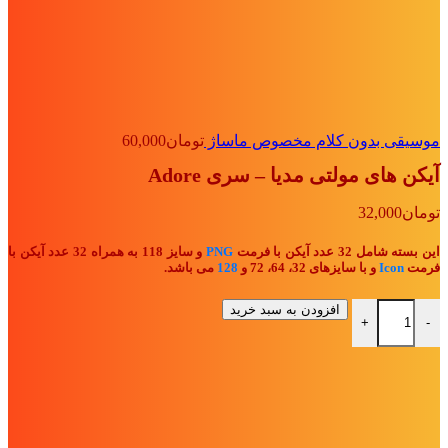
موسیقی بدون کلام مخصوص ماساژ
تومان
60,000
آیکن های مولتی مدیا – سری Adore
تومان
32,000
این بسته شامل 32 عدد آیکن با فرمت
PNG
و سایز 118 به همراه 32 عدد آیکن با
فرمت
Icon
و با سایزهای 32، 64، 72 و
128
می باشد.
آیکن های مولتی مدیا - سری Adore عدد
افزودن به سبد خرید
+
-