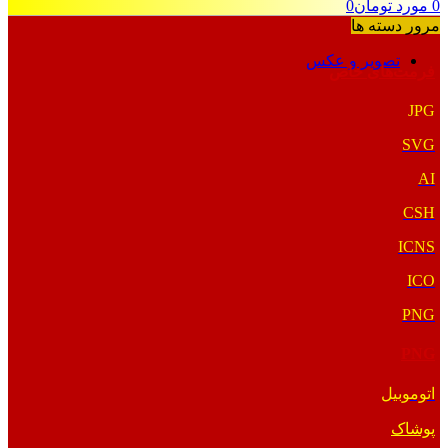
0
مورد
تومان
0
مرور دسته ها
تصویر و عکس
فرمت‌های خاص
JPG
SVG
AI
CSH
ICNS
ICO
PNG
PNG
اتوموبیل
پوشاک