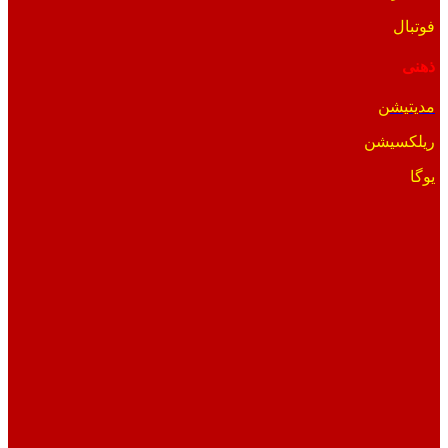
فوتبال
ذهنی
مدیتیشن
ریلکسیشن
یوگا