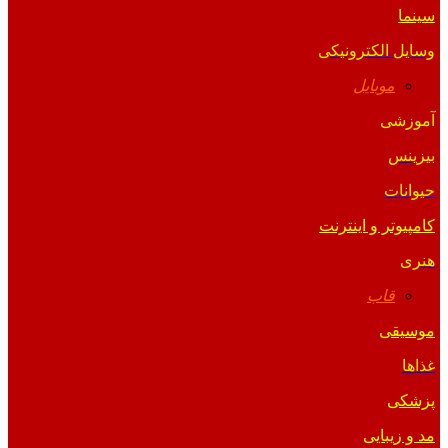
سینما
وسایل الکترونیکی
موبایل
آموزشی
بیزینس
حیوانات
کامپیوتر و اینترنت
هنری
قاب
موسیقی
غذاها
پزشکی
مد و زیبایی