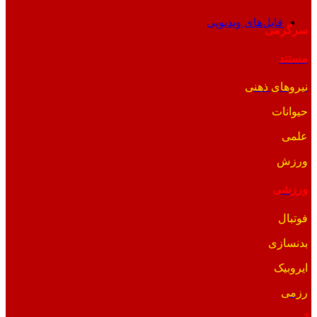
فایل‌های ویدیویی
سرگرمی
مستند
نیروهای ذهنی
حیوانات
علمی
ورزش
ورزشی
فوتبال
بدنسازی
ایروبیک
رزمی