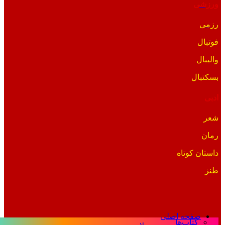
ورزشی
رزمی
فوتبال
والیبال
بسکتبال
ادبی
شعر
رمان
داستان کوتاه
طنز
صفحه اصلی
کتاب‌ها