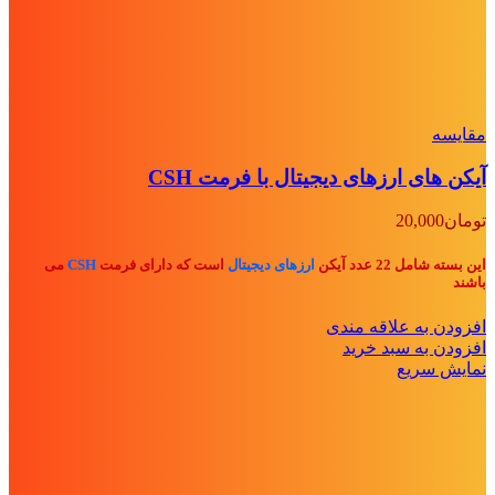
مقايسه
آیکن های ارزهای دیجیتال با فرمت CSH
تومان
20,000
این بسته شامل 22 عدد آیکن
ارزهای دیجیتال
است که دارای فرمت
CSH
می
باشند
افزودن به علاقه مندی
افزودن به سبد خرید
نمایش سریع