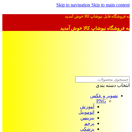
Skip to navigation
Skip to main content
به فروشگاه فایل نیوشاپ کالا خوش آمدید
به فروشگاه نیوشاپ کالا خوش آمدید
انتخاب دسته بندی
تصویر و عکس
PNG
آموزش
اتوموبیل
بیزینس
پرچم
پزشکی