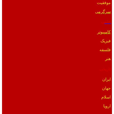
موفقیت
سرگرمی
علمی
کامپیوتر
فیزیک
فلسفه
هنر
تاریخی
ایران
جهان
اسلام
اروپا