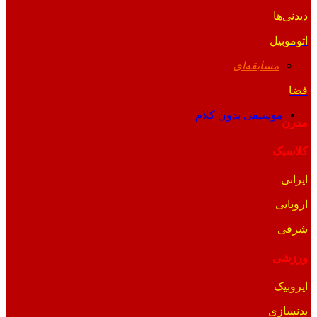
دیدنی‌ها
اتوموبیل
مسابقه‌ای
فضا
موسیقی بدون کلام
مدرن
کلاسیک
ایرانی
اروپایی
شرقی
ورزشی
ایروبیک
بدنسازی