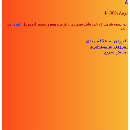
2
تومان
44,000
این بسته شامل 20 عدد فایل تصویری با فرمت png و تصویر اتوموبیل
آئودی
می
باشد
افزودن به علاقه مندی
افزودن به سبد خرید
نمایش سریع