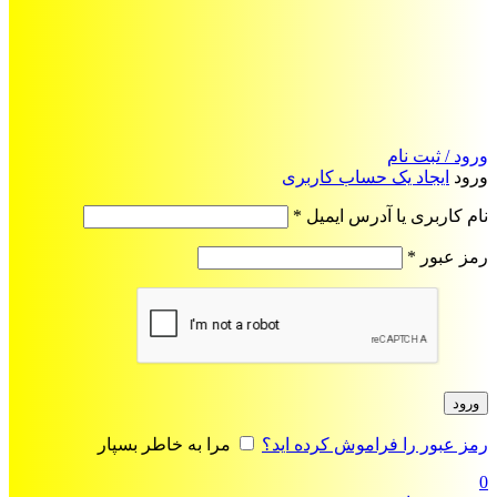
ورود / ثبت نام
ورود
ایجاد یک حساب کاربری
الزامی
نام کاربری یا آدرس ایمیل
*
الزامی
رمز عبور
*
ورود
رمز عبور را فراموش کرده اید؟
مرا به خاطر بسپار
0