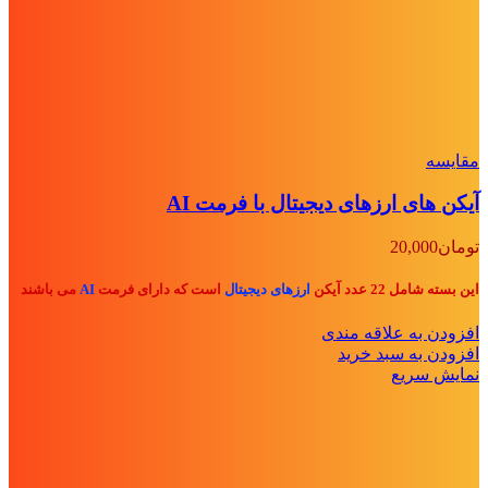
مقايسه
آیکن های ارزهای دیجیتال با فرمت AI
تومان
20,000
این بسته شامل 22 عدد آیکن
ارزهای دیجیتال
است که دارای فرمت
AI
می باشند
افزودن به علاقه مندی
افزودن به سبد خرید
نمایش سریع