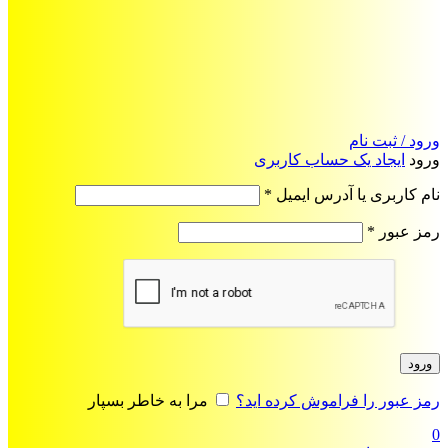
ورود / ثبت نام
ورود
ایجاد یک حساب کاربری
الزامی
نام کاربری یا آدرس ایمیل
*
الزامی
رمز عبور
*
ورود
رمز عبور را فراموش کرده اید؟
مرا به خاطر بسپار
0