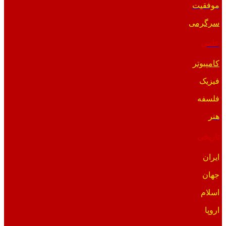
موفقیت
سرگرمی
علمی
کامپیوتر
فیزیک
فلسفه
هنر
تاریخی
ایران
جهان
اسلام
اروپا