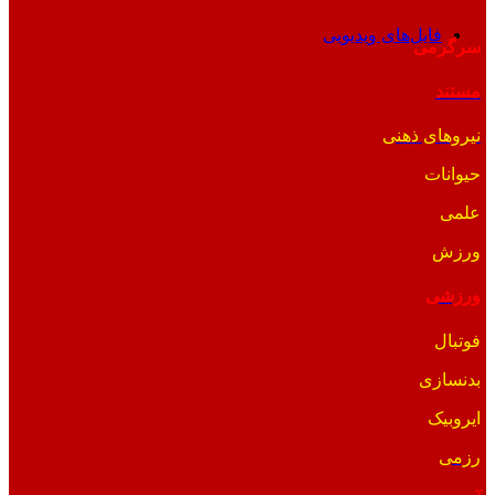
فایل‌های ویدیویی
سرگرمی
مستند
نیروهای ذهنی
حیوانات
علمی
ورزش
ورزشی
فوتبال
بدنسازی
ایروبیک
رزمی