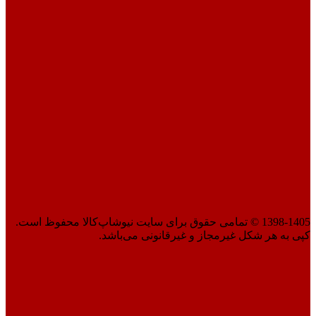
1398-1405 © تمامی حقوق برای سایت نیوشاپ‌کالا محفوظ است.
کپی به هر شکل غیرمجاز و غیرقانونی می‌باشد.