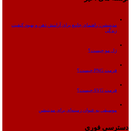
مدیتیشن: راهنمای جامع برای آرامش ذهن و بهبود کیفیت
زندگی
ژل مو چیست؟
فرمت PNG چیست؟
فرمت SVG چیست؟
موسیقی به عنوان زمینه‌ای برای مدیتیشن
دسترسی فوری