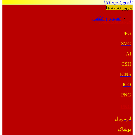
0
مورد
تومان
0
مرور دسته ها
تصویر و عکس
فرمت‌های خاص
JPG
SVG
AI
CSH
ICNS
ICO
PNG
PNG
اتوموبیل
پوشاک