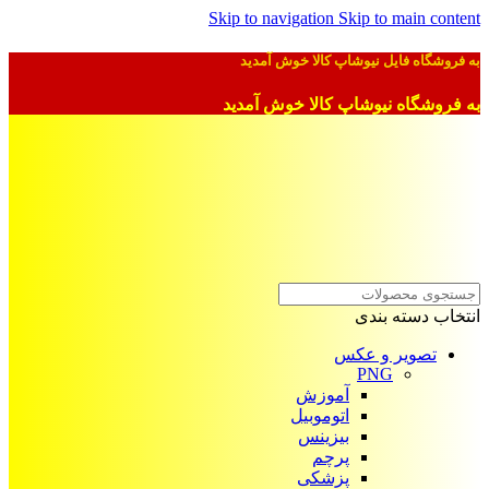
Skip to navigation
Skip to main content
به فروشگاه فایل نیوشاپ کالا خوش آمدید
به فروشگاه نیوشاپ کالا خوش آمدید
انتخاب دسته بندی
تصویر و عکس
PNG
آموزش
اتوموبیل
بیزینس
پرچم
پزشکی