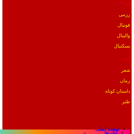
ورزشی
رزمی
فوتبال
والیبال
بسکتبال
ادبی
شعر
رمان
داستان کوتاه
طنز
صفحه اصلی
کتاب‌ها