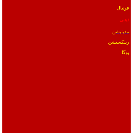
فوتبال
ذهنی
مدیتیشن
ریلکسیشن
یوگا