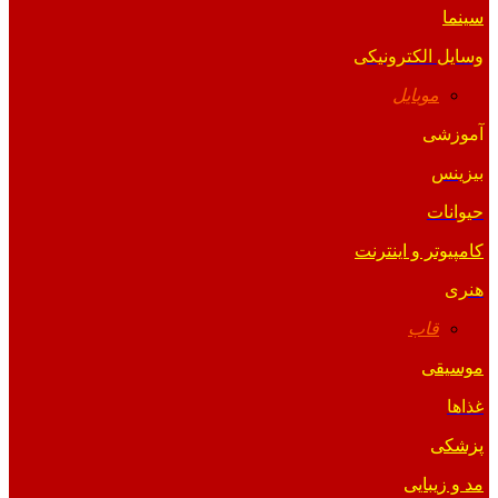
سینما
وسایل الکترونیکی
موبایل
آموزشی
بیزینس
حیوانات
کامپیوتر و اینترنت
هنری
قاب
موسیقی
غذاها
پزشکی
مد و زیبایی