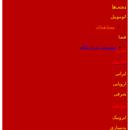
دیدنی‌ها
اتوموبیل
مسابقه‌ای
فضا
موسیقی بدون کلام
مدرن
کلاسیک
ایرانی
اروپایی
شرقی
ورزشی
ایروبیک
بدنسازی