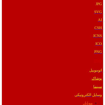
JPG
SVG
AI
CSH
ICNS
ICO
PNG
PNG
اتوموبیل
پوشاک
سینما
وسایل الکترونیکی
موبایل