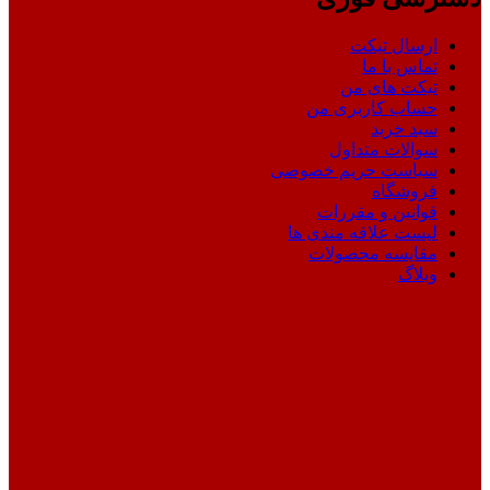
ارسال تیکت
تماس با ما
تیکت های من
حساب کاربری من
سبد خرید
سوالات متداول
سیاست حریم خصوصی
فروشگاه
قوانین و مقررات
لیست علاقه مندی ها
مقایسه محصولات
وبلاگ