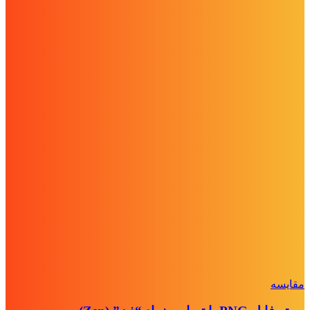
مقايسه