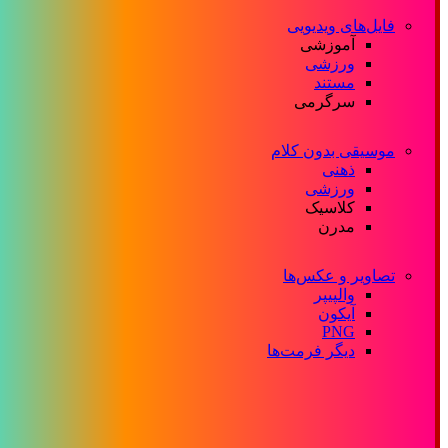
فایل‌های ویدیویی
آموزشی
ورزشی
مستند
سرگرمی
موسیقی بدون کلام
ذهنی
ورزشی
کلاسیک
مدرن
تصاویر و عکس‌ها
والپیپر
آیکون
PNG
دیگر فرمت‌ها