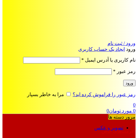
ورود / ثبت نام
ورود
ایجاد یک حساب کاربری
الزامی
نام کاربری یا آدرس ایمیل
*
الزامی
رمز عبور
*
ورود
رمز عبور را فراموش کرده اید؟
مرا به خاطر بسپار
0
0
مورد
تومان
0
مرور دسته ها
تصویر و عکس
فرمت‌های خاص