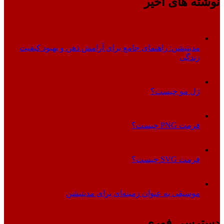
نوشته های اخیر
مدیتیشن: راهنمای جامع برای آرامش ذهن و بهبود کیفیت
زندگی
ژل مو چیست؟
فرمت PNG چیست؟
فرمت SVG چیست؟
موسیقی به عنوان زمینه‌ای برای مدیتیشن
دسترسی فوری