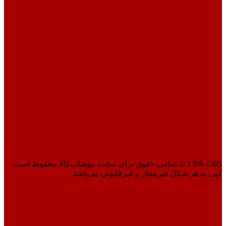
1398-1405 © تمامی حقوق برای سایت نیوشاپ‌کالا محفوظ است.
کپی به هر شکل غیرمجاز و غیرقانونی می‌باشد.