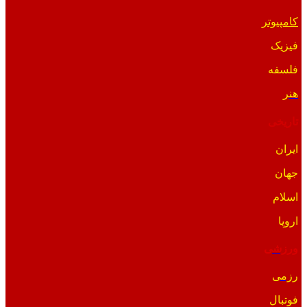
کامپیوتر
فیزیک
فلسفه
هنر
تاریخی
ایران
جهان
اسلام
اروپا
ورزشی
رزمی
فوتبال