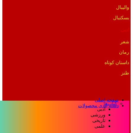
والیبال
بسکتبال
ادبی
شعر
رمان
داستان کوتاه
طنز
صفحه اصلی
کتاب‌ها
دسته بندی محصولات
ادبی
ورزشی
تاریخی
علمی