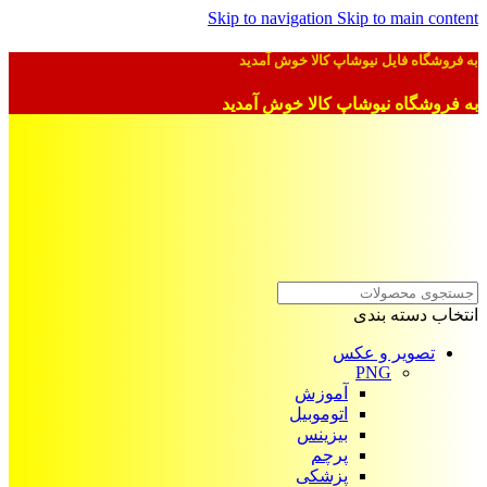
Skip to navigation
Skip to main content
به فروشگاه فایل نیوشاپ کالا خوش آمدید
به فروشگاه نیوشاپ کالا خوش آمدید
انتخاب دسته بندی
تصویر و عکس
PNG
آموزش
اتوموبیل
بیزینس
پرچم
پزشکی