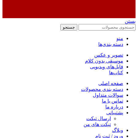
بستن
جستجو
منو
دسته بندی‌ها
تصویر و عکس
موسیقی بدون کلام
فایل‌های ویدیویی
کتاب‌ها
صفحه اصلی
دسته بندی محصولات
سوالات متداول
تماس با ما
درباره ما
پشتیبانی
ارسال تیکت
تیکت های من
وبلاگ
ورود / ثبت نام