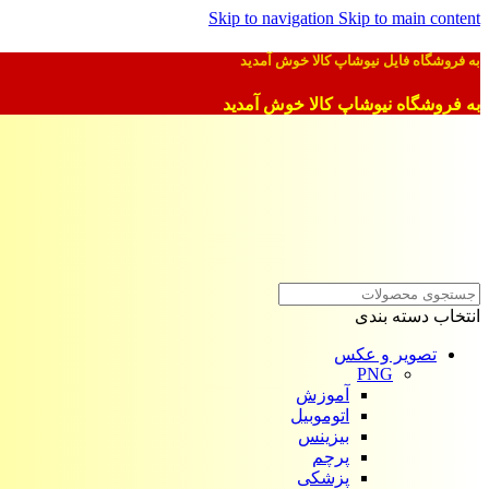
Skip to navigation
Skip to main content
به فروشگاه فایل نیوشاپ کالا خوش آمدید
به فروشگاه نیوشاپ کالا خوش آمدید
انتخاب دسته بندی
تصویر و عکس
PNG
آموزش
اتوموبیل
بیزینس
پرچم
پزشکی