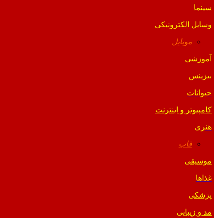
سینما
وسایل الکترونیکی
موبایل
آموزشی
بیزینس
حیوانات
کامپیوتر و اینترنت
هنری
قاب
موسیقی
غذاها
پزشکی
مد و زیبایی