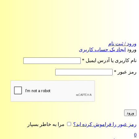
ورود / ثبت نام
ورود
ایجاد یک حساب کاربری
الزامی
نام کاربری یا آدرس ایمیل
*
الزامی
رمز عبور
*
ورود
رمز عبور را فراموش کرده اید؟
مرا به خاطر بسپار
0