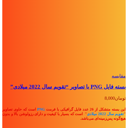
مقايسه
بسته فایل PNG با تصاویر “تقویم سال 2022 میلادی”
تومان
8,000
این بسته متشکل از 26 عدد فایل گرافیکی با فرمت
PNG
است که حاوی تصاویر
"
تقویم سال 2022 میلادی
" ا
ست که بسیار با کیفیت و دارای رزولوشن بالا و بدون
هیچ‌گونه پس‌زمینه‌ای می‌باشد.