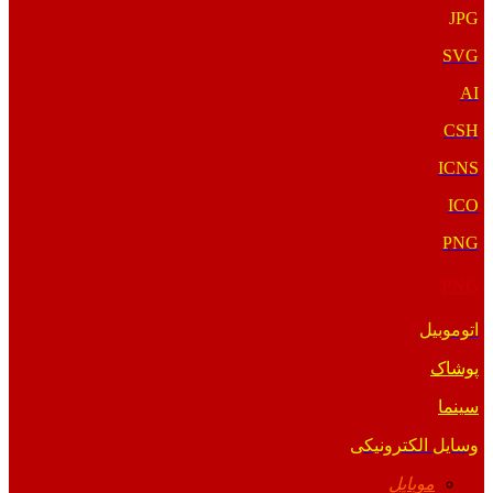
JPG
SVG
AI
CSH
ICNS
ICO
PNG
PNG
اتوموبیل
پوشاک
سینما
وسایل الکترونیکی
موبایل