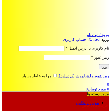
ورود / ثبت نام
ورود
ایجاد یک حساب کاربری
الزامی
نام کاربری یا آدرس ایمیل
*
الزامی
رمز عبور
*
ورود
رمز عبور را فراموش کرده اید؟
مرا به خاطر بسپار
0
0
مورد
تومان
0
مرور دسته ها
تصویر و عکس
فرمت‌های خاص