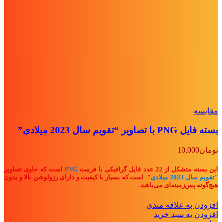
مقايسه
بسته فایل PNG با تصاویر “تقویم سال 2023 میلادی”
تومان
10,000
این بسته متشکل از 22 عدد فایل گرافیکی با فرمت
PNG
است که حاوی تصاویر
"
تقویم سال 2023 میلادی
" ا
ست که بسیار با کیفیت و دارای رزولوشن بالا و بدون
هیچ‌گونه پس‌زمینه‌ای می‌باشد.
افزودن به علاقه مندی
افزودن به سبد خرید