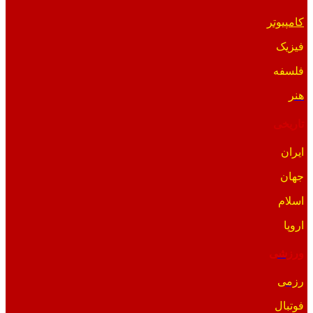
کامپیوتر
فیزیک
فلسفه
هنر
تاریخی
ایران
جهان
اسلام
اروپا
ورزشی
رزمی
فوتبال