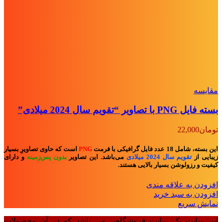
مقايسه
بسته فایل PNG با تصاویر “تقویم سال 2024 میلادی”
تومان
22,000
این بسته، شامل 18 عدد فایل گرافیکی با فرمت
PNG
است که حاوی تصاویرِ بسیار
زیبایی از
تقویم سال 2024 میلادی
می‌باشد. این تصاویر
بدون پس‌زمینه
و
دارای
کیفیت و رزولوشن بسیار بالایی هستند.
افزودن به علاقه مندی
افزودن به سبد خرید
نمایش سریع
این سایت یک سایت فروشگاهی می باشد که در آن محصولات