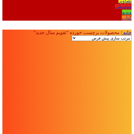
تصاویر
موسیقی
ویدیو
کتاب
خانه
/
محصولات برچسب خورده “تقویم سال جدید”