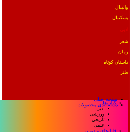
والیبال
بسکتبال
ادبی
شعر
رمان
داستان کوتاه
طنز
صفحه اصلی
کتاب‌ها
دسته بندی محصولات
ادبی
ورزشی
تاریخی
علمی
فایل‌های ویدیویی