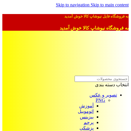
Skip to navigation
Skip to main content
به فروشگاه فایل نیوشاپ کالا خوش آمدید
به فروشگاه نیوشاپ کالا خوش آمدید
انتخاب دسته بندی
تصویر و عکس
PNG
آموزش
اتوموبیل
بیزینس
پرچم
پزشکی