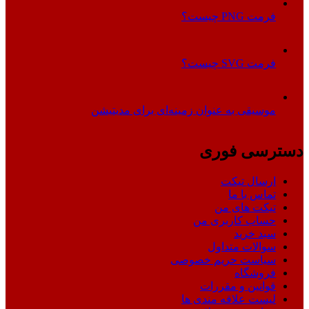
فرمت PNG چیست؟
فرمت SVG چیست؟
موسیقی به عنوان زمینه‌ای برای مدیتیشن
دسترسی فوری
ارسال تیکت
تماس با ما
تیکت های من
حساب کاربری من
سبد خرید
سوالات متداول
سیاست حریم خصوصی
فروشگاه
قوانین و مقررات
لیست علاقه مندی ها