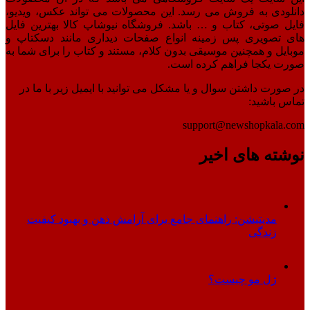
دانلودی به فروش می رسد. این محصولات می تواند عکس، ویدیو،
فایل صوتی، کتاب و … باشد. فروشگاه نیوشاپ کالا بهترین فایل
های تصویری پس زمینه انواع صفحات دیداری مانند دسکتاپ و
موبایل و همچنین موسیقی بدون کلام، مستند و کتاب را برای شما به
صورت یکجا فراهم کرده است.
در صورت داشتن سوال و یا مشکل می توانید با ایمیل زیر با ما در
تماس باشید:
support@newshopkala.com
نوشته های اخیر
مدیتیشن: راهنمای جامع برای آرامش ذهن و بهبود کیفیت
زندگی
ژل مو چیست؟