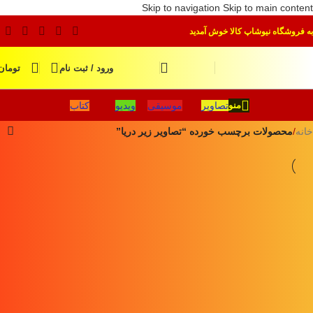
Skip to navigation
Skip to main content
به فروشگاه نیوشاپ کالا خوش آمدید
ورود / ثبت نام
تومان
تصاویر
موسیقی
ویدیو
کتاب
منو
خانه
/
محصولات برچسب خورده “تصاویر زیر دریا”