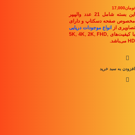
تومان
17,000
این بسته شامل 21 عدد والپیپر
مخصوص صفحه دسکتاپ و دارای
تصاویری از
انواع موجودات دریایی
با کیفیت‌های 5K, 4K, 2K, FHD,
HD
می‌باشد.
افزودن به سبد خرید