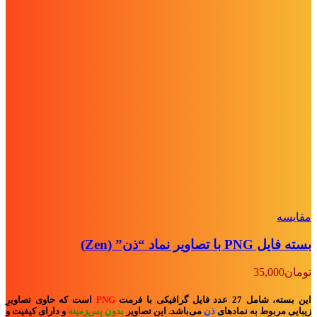
مقايسه
بسته فایل PNG با تصاویر نماد “ذن” (Zen)
تومان
35,000
این بسته، شامل 27 عدد فایل گرافیکی با فرمت
PNG
است که حاوی تصاویرِ
زیبایی مربوط به نمادهای
ذن
می‌باشد. این تصاویر
بدون پس‌زمینه
و
دارای کیفیت و