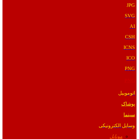
JPG
SVG
AI
CSH
ICNS
ICO
PNG
PNG
اتوموبیل
پوشاک
سینما
وسایل الکترونیکی
موبایل