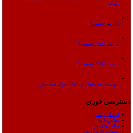
زندگی
ژل مو چیست؟
فرمت PNG چیست؟
فرمت SVG چیست؟
موسیقی به عنوان زمینه‌ای برای مدیتیشن
دسترسی فوری
ارسال تیکت
تماس با ما
تیکت های من
حساب کاربری من