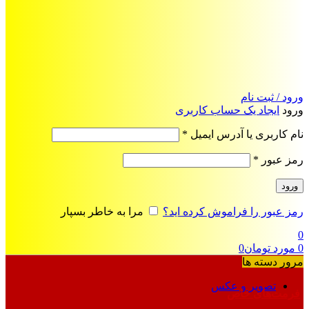
ورود / ثبت نام
ورود
ایجاد یک حساب کاربری
الزامی
نام کاربری یا آدرس ایمیل
*
الزامی
رمز عبور
*
ورود
رمز عبور را فراموش کرده اید؟
مرا به خاطر بسپار
0
0
مورد
تومان
0
مرور دسته ها
تصویر و عکس
فرمت‌های خاص