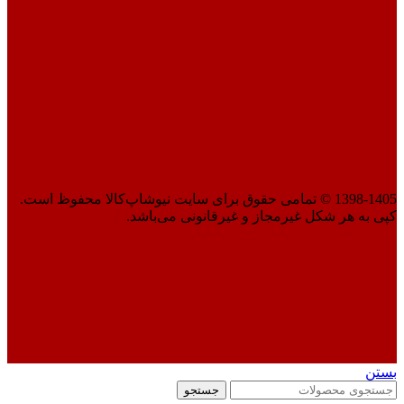
1398-1405 © تمامی حقوق برای سایت نیوشاپ‌کالا محفوظ است.
کپی به هر شکل غیرمجاز و غیرقانونی می‌باشد.
بستن
جستجو