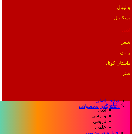
والیبال
بسکتبال
ادبی
شعر
رمان
داستان کوتاه
طنز
صفحه اصلی
کتاب‌ها
دسته بندی محصولات
ادبی
ورزشی
تاریخی
علمی
فایل‌های ویدیویی