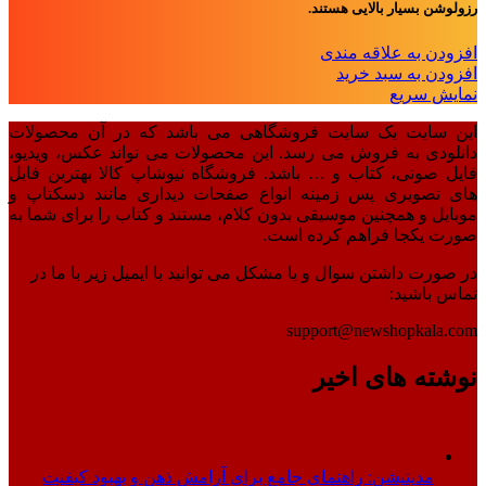
رزولوشن بسیار بالایی هستند.
افزودن به علاقه مندی
افزودن به سبد خرید
نمایش سریع
این سایت یک سایت فروشگاهی می باشد که در آن محصولات
دانلودی به فروش می رسد. این محصولات می تواند عکس، ویدیو،
فایل صوتی، کتاب و … باشد. فروشگاه نیوشاپ کالا بهترین فایل
های تصویری پس زمینه انواع صفحات دیداری مانند دسکتاپ و
موبایل و همچنین موسیقی بدون کلام، مستند و کتاب را برای شما به
صورت یکجا فراهم کرده است.
در صورت داشتن سوال و یا مشکل می توانید با ایمیل زیر با ما در
تماس باشید:
support@newshopkala.com
نوشته های اخیر
مدیتیشن: راهنمای جامع برای آرامش ذهن و بهبود کیفیت