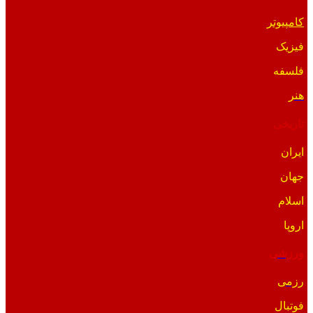
کامپیوتر
فیزیک
فلسفه
هنر
تاریخی
ایران
جهان
اسلام
اروپا
ورزشی
رزمی
فوتبال