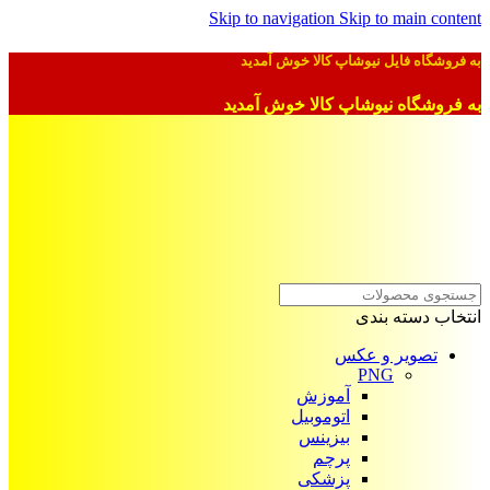
Skip to navigation
Skip to main content
به فروشگاه فایل نیوشاپ کالا خوش آمدید
به فروشگاه نیوشاپ کالا خوش آمدید
انتخاب دسته بندی
تصویر و عکس
PNG
آموزش
اتوموبیل
بیزینس
پرچم
پزشکی