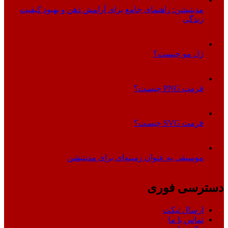
مدیتیشن: راهنمای جامع برای آرامش ذهن و بهبود کیفیت
زندگی
ژل مو چیست؟
فرمت PNG چیست؟
فرمت SVG چیست؟
موسیقی به عنوان زمینه‌ای برای مدیتیشن
دسترسی فوری
ارسال تیکت
تماس با ما