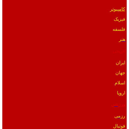
کامپیوتر
فیزیک
فلسفه
هنر
تاریخی
ایران
جهان
اسلام
اروپا
ورزشی
رزمی
فوتبال