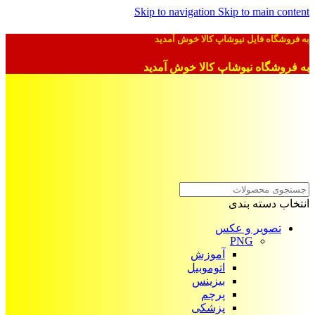
Skip to navigation
Skip to main content
به فروشگاه فایل نیوشاپ کالا خوش آمدید
به فروشگاه نیوشاپ کالا خوش آمدید
انتخاب دسته بندی
تصویر و عکس
PNG
آموزش
اتوموبیل
بیزینس
پرچم
پزشکی