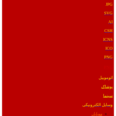
JPG
SVG
AI
CSH
ICNS
ICO
PNG
PNG
اتوموبیل
پوشاک
سینما
وسایل الکترونیکی
موبایل