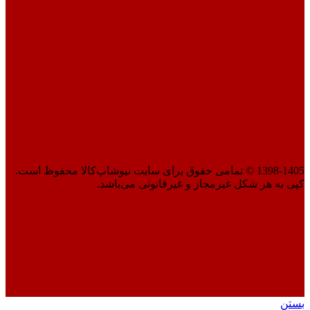
1398-1405 © تمامی حقوق برای سایت نیوشاپ‌کالا محفوظ است.
کپی به هر شکل غیرمجاز و غیرقانونی می‌باشد.
بستن