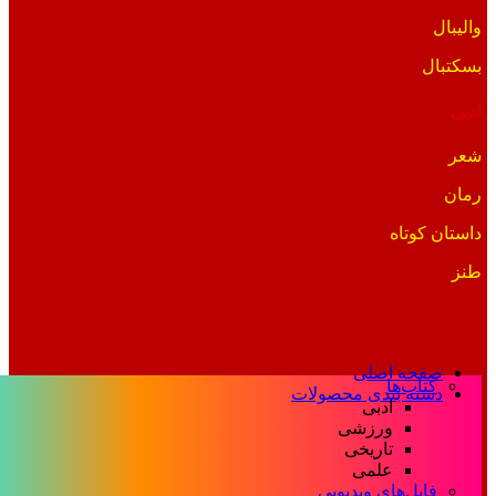
والیبال
بسکتبال
ادبی
شعر
رمان
داستان کوتاه
طنز
صفحه اصلی
کتاب‌ها
دسته بندی محصولات
ادبی
ورزشی
تاریخی
علمی
فایل‌های ویدیویی