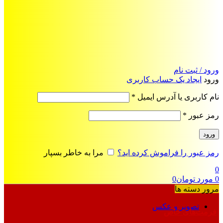
ورود / ثبت نام
ورود
ایجاد یک حساب کاربری
الزامی
نام کاربری یا آدرس ایمیل
*
الزامی
رمز عبور
*
ورود
رمز عبور را فراموش کرده اید؟
مرا به خاطر بسپار
0
0
مورد
تومان
0
مرور دسته ها
تصویر و عکس
فرمت‌های خاص