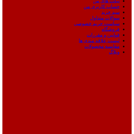
تیکت های من
حساب کاربری من
سبد خرید
سوالات متداول
سیاست حریم خصوصی
فروشگاه
قوانین و مقررات
لیست علاقه مندی ها
مقایسه محصولات
وبلاگ